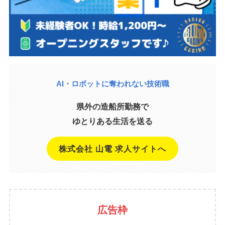
AI・ロボットに奪われない技術職
県外の造船所勤務で
ゆとりある生活を送る
株式会社 山電 求人サイトへ
広告枠