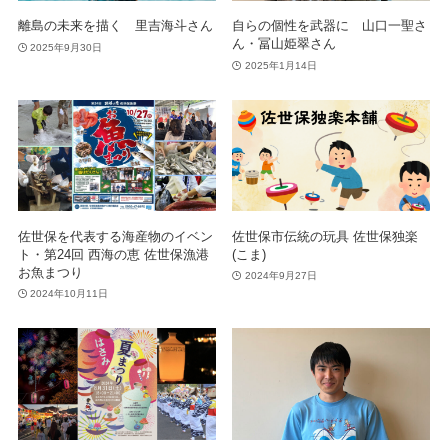
離島の未来を描く 里吉海斗さん
自らの個性を武器に 山口一聖さ
ん・冨山姫翠さん
2025年9月30日
2025年1月14日
佐世保を代表する海産物のイベン
佐世保市伝統の玩具 佐世保独楽
ト・第24回 西海の恵 佐世保漁港
(こま)
お魚まつり
2024年9月27日
2024年10月11日