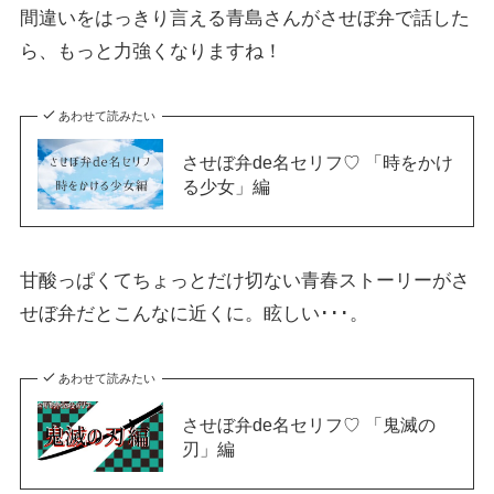
間違いをはっきり言える青島さんがさせぼ弁で話した
ら、もっと力強くなりますね！
あわせて読みたい
させぼ弁de名セリフ♡ 「時をかけ
る少女」編
甘酸っぱくてちょっとだけ切ない青春ストーリーがさ
せぼ弁だとこんなに近くに。眩しい･･･。
あわせて読みたい
させぼ弁de名セリフ♡ 「鬼滅の
刃」編