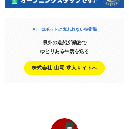
AI・ロボットに奪われない技術職
県外の造船所勤務で
ゆとりある生活を送る
株式会社 山電 求人サイトへ