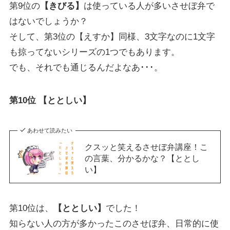
第9位の
【きびる】
は使っている人が多いさせぼ弁で
はないでしょうか？
そして、第3位の【えすか】同様、3文字なのに1文字
も掠ってないシリーズの1つでもあります。
でも、それでも通じるんだよなあ･･･。
第10位 【ととしい】
あわせて読みたい
クスッと笑えるさせぼ弁講座！こ
の言葉、分かるかな？【ととし
い】
第10位は、
【ととしい】
でした！
知らない人の方が多かったこのさせぼ弁、日常的に使