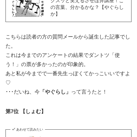
クスッと笑えるさせぼ弁講座！こ
の言葉、分かるかな？【やぐらし
か】
こちらは読者の方の質問メールから誕生した記事でし
た。
これは今までのアンケートの結果でダントツ「使
う！」の票が多かったのが印象的。
あと私が今までで一番先生っぽくてかっこいいですよ
♡
･･･だいね、今
「やぐらし」
って言うたと！
第7位 【しょむ】
あわせて読みたい