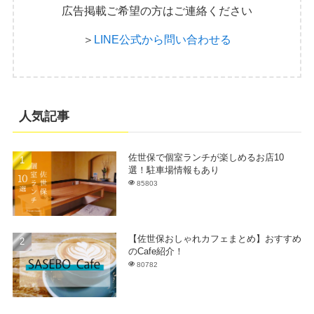
広告掲載ご希望の方はご連絡ください
＞
LINE公式から問い合わせる
人気記事
佐世保で個室ランチが楽しめるお店10
選！駐車場情報もあり
85803
【佐世保おしゃれカフェまとめ】おすすめ
のCafe紹介！
80782