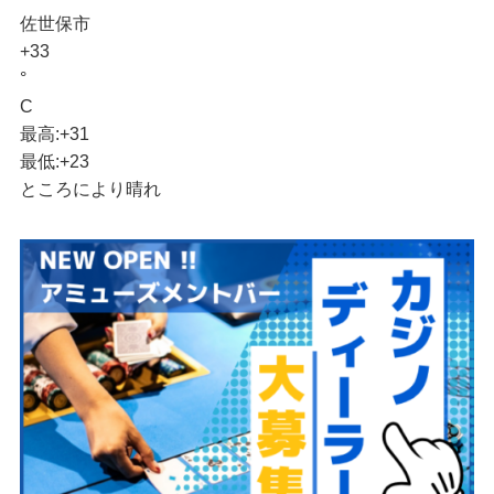
佐世保市
+
33
°
C
最高:
+
31
最低:
+
23
ところにより晴れ