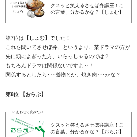
クスッと笑えるさせぼ弁講座！こ
の言葉、分かるかな？【しょむ】
第7位は
【しょむ】
でした！
これを聞いてさせぼ弁、というより、某ドラマの方が
先に頭によぎった方、いらっしゃるのでは？
もちろんドラマは関係ないですよ～！
関係するとしたら･･･煮物とか、焼き肉･･･かな？
第8位 【おらぶ】
あわせて読みたい
クスッと笑えるさせぼ弁講座！こ
の言葉、分かるかな？【おらぶ】