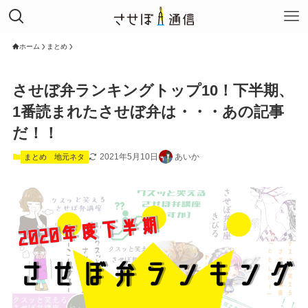
ホーム
まとめ
させぼ弁ランキングトップ10！下半期、
1番読まれたさせぼ弁は・・・あの記事
だ！！
2021年5月10日
あいか
まとめ
地元ネタ