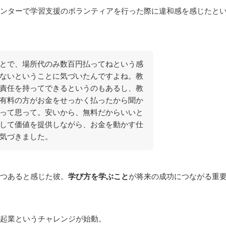
ンターで学習支援のボランティアを行った際に違和感を感じたと
とで、場所代のみ数百円払ってねという感
ないということに気づいたんですよね。教
責任を持ってできるというのもあるし、教
有料の方がお金をせっかく払ったから聞か
って思って。安いから、無料だからいいと
して価値を提供しながら、お金を動かす仕
気づきました。
つあると感じた彼。
学び方を学ぶこと
が将来の成功につながる重
起業というチャレンジが始動。