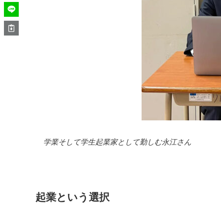
学業そして学生起業家として勤しむ永江さん
起業という選択