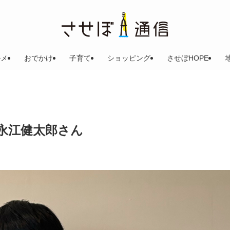
ルメ
おでかけ
子育て
ショッピング
させぼHOPE
永江健太郎さん