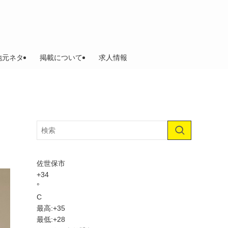
地元ネタ
掲載について
求人情報
佐世保市
+
34
°
C
最高:
+
35
最低:
+
28