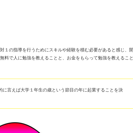
対１の指導を行うためにスキルや経験を積む必要があると感じ、
無料で人に勉強を教えることと、お金をもらって勉強を教えるこ
的に言えば大学１年生の歳という節目の年に起業することを決