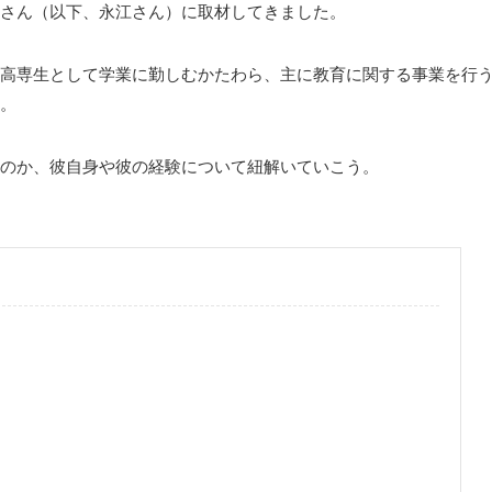
さん（以下、永江さん）に取材してきました。
高専生として学業に勤しむかたわら、主に教育に関する事業を行
。
のか、彼自身や彼の経験について紐解いていこう。