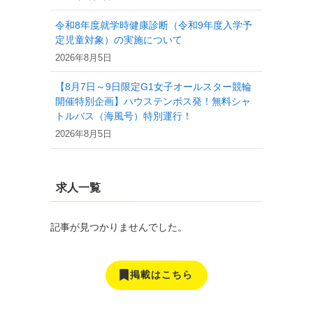
令和8年度就学時健康診断（令和9年度入学予
定児童対象）の実施について
2026年8月5日
【8月7日～9日限定G1女子オールスター競輪
開催特別企画】ハウステンボス発！無料シャ
トルバス（海風号）特別運行！
2026年8月5日
求人一覧
記事が見つかりませんでした。
掲載はこちら