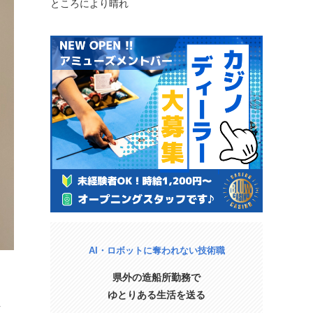
ところにより晴れ
AI・ロボットに奪われない技術職
県外の造船所勤務で
ゆとりある生活を送る
え