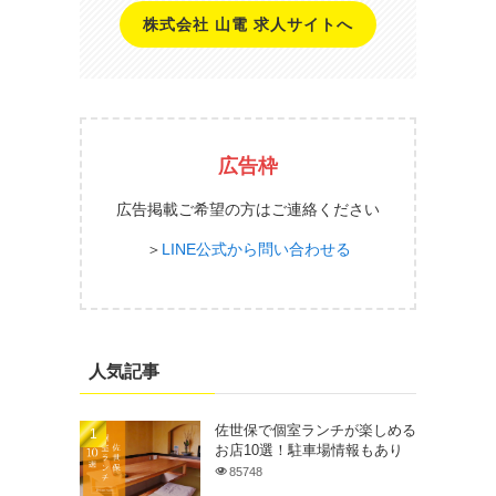
株式会社 山電 求人サイトへ
う
広告枠
広告掲載ご希望の方はご連絡ください
＞
LINE公式から問い合わせる
人気記事
佐世保で個室ランチが楽しめる
お店10選！駐車場情報もあり
85748