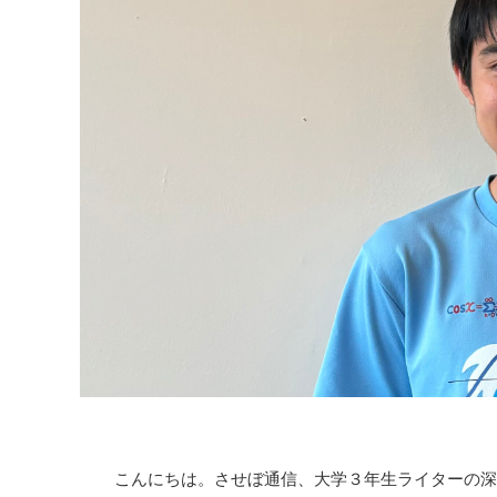
こんにちは。させぼ通信、大学３年生ライターの深