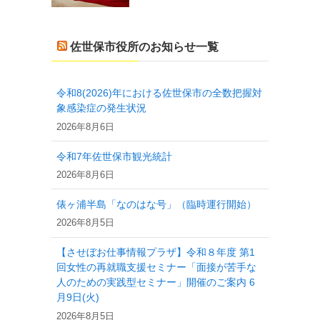
佐世保市役所のお知らせ一覧
令和8(2026)年における佐世保市の全数把握対
象感染症の発生状況
2026年8月6日
令和7年佐世保市観光統計
2026年8月6日
俵ヶ浦半島「なのはな号」（臨時運行開始）
2026年8月5日
【させぼお仕事情報プラザ】令和８年度 第1
回女性の再就職支援セミナー「面接が苦手な
人のための実践型セミナー」開催のご案内 6
月9日(火)
2026年8月5日