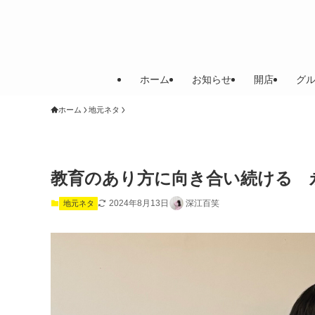
ホーム
お知らせ
開店
グ
ホーム
地元ネタ
教育のあり方に向き合い続ける 
2024年8月13日
深江百笑
地元ネタ