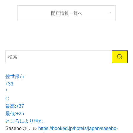
開店情報一覧へ
佐世保市
+
33
°
C
最高:
+
37
最低:
+
25
ところにより晴れ
Sasebo ホテル
https://booked.jp/hotels/japan/sasebo-