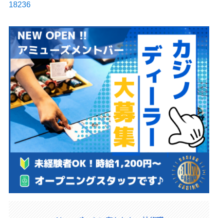
18236