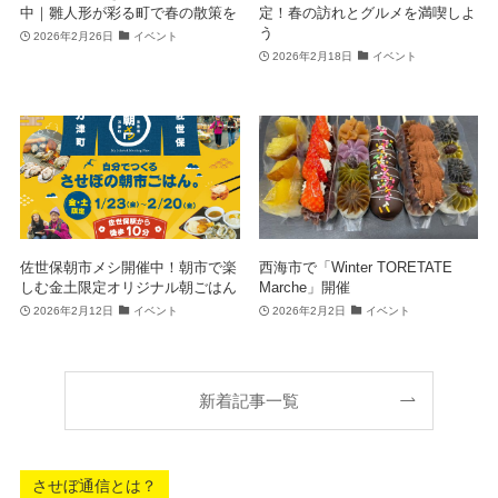
中｜雛人形が彩る町で春の散策を
定！春の訪れとグルメを満喫しよ
う
2026年2月26日
イベント
2026年2月18日
イベント
佐世保朝市メシ開催中！朝市で楽
西海市で「Winter TORETATE
しむ金土限定オリジナル朝ごはん
Marche」開催
2026年2月12日
イベント
2026年2月2日
イベント
新着記事一覧
させぼ通信とは？