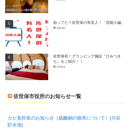
知ってた？佐世保の有名人！「芸能人編」
39590
佐世保初！グランピング施設『ひみつき
ち』をご紹介！！
37853
佐世保市役所のお知らせ一覧
カビ臭対策のお知らせ（硫酸銅の散布について）(川谷
貯水池)