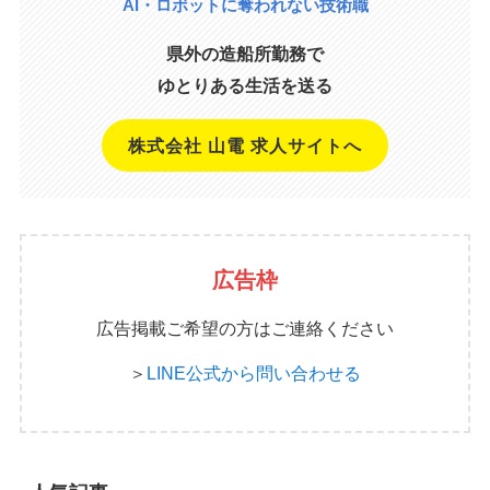
AI・ロボットに奪われない技術職
県外の造船所勤務で
ゆとりある生活を送る
株式会社 山電 求人サイトへ
広告枠
広告掲載ご希望の方はご連絡ください
＞
LINE公式から問い合わせる