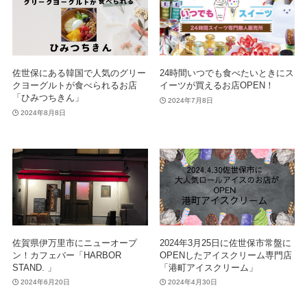
佐世保にある韓国で人気のグリー
24時間いつでも食べたいときにス
クヨーグルトが食べられるお店
イーツが買えるお店OPEN！
「ひみつちきん」
2024年7月8日
2024年8月8日
佐賀県伊万里市にニューオープ
2024年3月25日に佐世保市常盤に
ン！カフェバー「HARBOR
OPENしたアイスクリーム専門店
STAND. 」
「港町アイスクリーム」
2024年6月20日
2024年4月30日