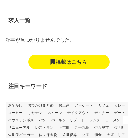
求人一覧
記事が見つかりませんでした。
掲載はこちら
注目キーワード
おでかけ
おでかけまとめ
お土産
アーケード
カフェ
カレー
コーヒー
サセモン
スイーツ
テイクアウト
ディナー
デート
ハウステンボス
パン
パールシーリゾート
ランチ
ラーメン
リニューアル
レストラン
下京町
九十九島
伊万里市
佐々町
佐世保バーガー
佐世保名物
佐世保弁
公園
和食
大塔エリア