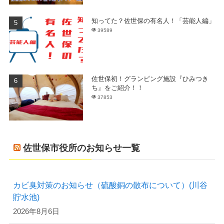
知ってた？佐世保の有名人！「芸能人編」
39589
佐世保初！グランピング施設『ひみつき
ち』をご紹介！！
37853
佐世保市役所のお知らせ一覧
カビ臭対策のお知らせ（硫酸銅の散布について）(川谷
貯水池)
2026年8月6日