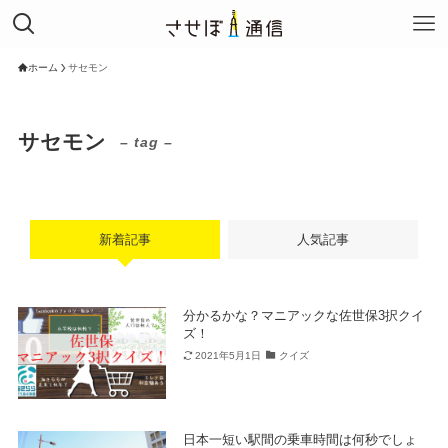
ホーム
サセモン
サセモン
– tag –
新着記事
人気記事
分かるかな？マニアックな佐世保3択クイ
ズ！
2021年5月1日
クイズ
日本一短い駅間の乗車時間は何秒でしょ