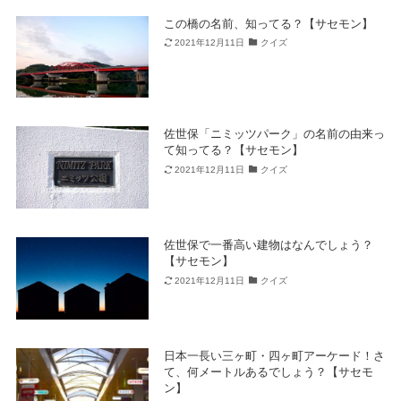
この橋の名前、知ってる？【サセモン】
2021年12月11日
クイズ
佐世保「ニミッツパーク」の名前の由来っ
て知ってる？【サセモン】
2021年12月11日
クイズ
佐世保で一番高い建物はなんでしょう？
【サセモン】
2021年12月11日
クイズ
日本一長い三ヶ町・四ヶ町アーケード！さ
て、何メートルあるでしょう？【サセモ
ン】