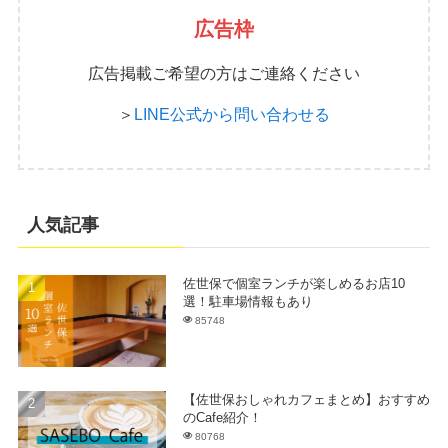
広告枠
広告掲載ご希望の方はご連絡ください
＞
LINE公式から問い合わせる
人気記事
佐世保で個室ランチが楽しめるお店10
選！駐車場情報もあり
85748
【佐世保おしゃれカフェまとめ】おすすめ
のCafe紹介！
80768