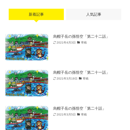
新着記事
人気記事
烏帽子岳の孫悟空「第二十二話」
2021年4月3日
寄稿
烏帽子岳の孫悟空「第二十一話」
2021年3月19日
寄稿
烏帽子岳の孫悟空「第二十話」
2021年3月5日
寄稿