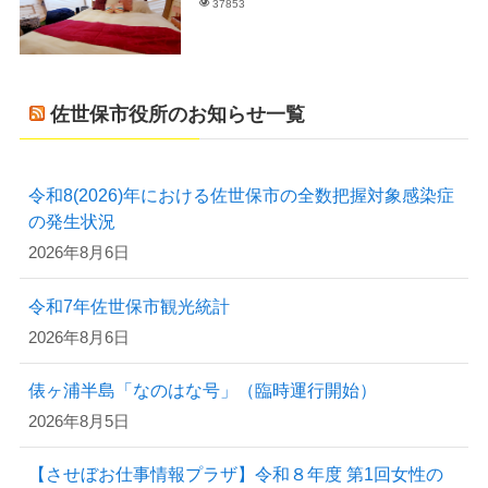
37853
佐世保市役所のお知らせ一覧
令和8(2026)年における佐世保市の全数把握対象感染症
の発生状況
2026年8月6日
令和7年佐世保市観光統計
2026年8月6日
俵ヶ浦半島「なのはな号」（臨時運行開始）
2026年8月5日
【させぼお仕事情報プラザ】令和８年度 第1回女性の