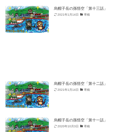
烏帽子岳の孫悟空「第十三話」
2021年1月14日
寄稿
烏帽子岳の孫悟空「第十二話」
2021年1月14日
寄稿
烏帽子岳の孫悟空「第十一話」
2020年10月3日
寄稿