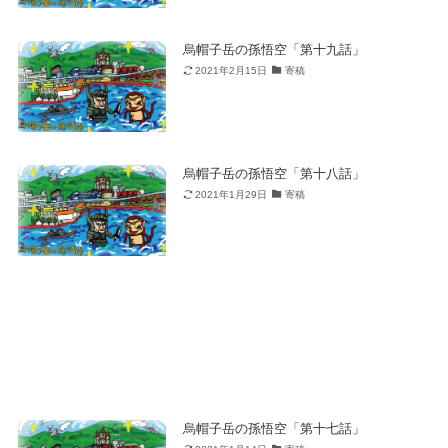
烏帽子岳の孫悟空「第十九話」
2021年2月15日
寄稿
烏帽子岳の孫悟空「第十八話」
2021年1月29日
寄稿
烏帽子岳の孫悟空「第十七話」