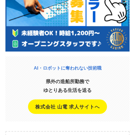
AI・ロボットに奪われない技術職
県外の造船所勤務で
ゆとりある生活を送る
株式会社 山電 求人サイトへ