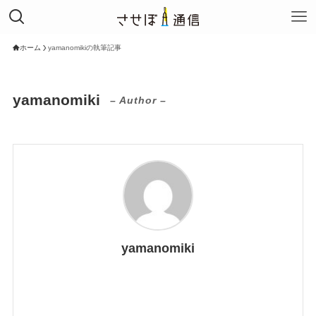
ホーム
yamanomikiの執筆記事
yamanomiki
– Author –
yamanomiki