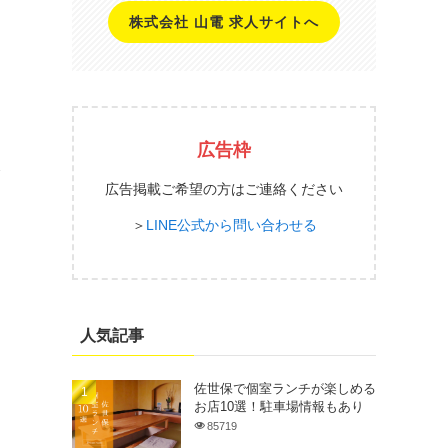
株式会社 山電 求人サイトへ
広告枠
て
広告掲載ご希望の方はご連絡ください
＞
LINE公式から問い合わせる
人気記事
佐世保で個室ランチが楽しめる
お店10選！駐車場情報もあり
85719