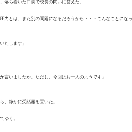
、落ち着いた口調で校長の問いに答えた。
圧力とは、また別の問題になるだろうから・・・こんなことにな
いたします」
か言いましたか。ただし、今回はお一人のようです」
ら、静かに受話器を置いた。
てゆく。