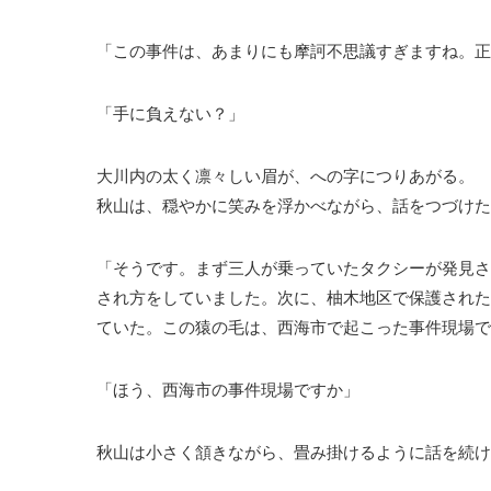
「この事件は、あまりにも摩訶不思議すぎますね。正
「手に負えない？」
大川内の太く凛々しい眉が、への字につりあがる。
秋山は、穏やかに笑みを浮かべながら、話をつづけた
「そうです。まず三人が乗っていたタクシーが発見さ
され方をしていました。次に、柚木地区で保護された
ていた。この猿の毛は、西海市で起こった事件現場で
「ほう、西海市の事件現場ですか」
秋山は小さく頷きながら、畳み掛けるように話を続け