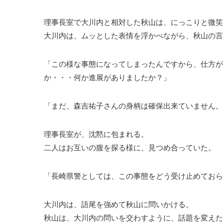
理事長室で大川内と相対した秋山は、にっこりと微笑
大川内は、ムッとした表情を浮かべながら、秋山の言
「この様な事態になってしまったんですから、仕方が
か・・・何か進展がありましたか？」
「まだ、森吉祐子さんの身柄は確保出来ていません。
理事長室が、沈黙に包まれる。
二人はお互いの腹を探る様に、見つめ合っていた。
「長崎県警としては、この事態をどう受け止めておら
大川内は、語尾を強めて秋山に問いかける。
秋山は、大川内の問いを交わすように、話題を変えた