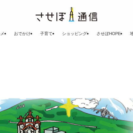
ルメ
おでかけ
子育て
ショッピング
させぼHOPE