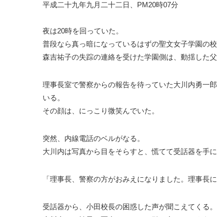
平成二十九年九月二十二日、PM20時07分
夜は20時を回っていた。
普段なら真っ暗になっているはずの聖文女子学園の校
森吉祐子の失踪の連絡を受けた学園側は、動揺した父
理事長室で警察からの報告を待っていた大川内勇一郎
いる。
その顔は、にっこり微笑んでいた。
突然、内線電話のベルがなる。
大川内は写真から目をそらすと、慌てて受話器を手に
「理事長、警察の方がおみえになりました。理事長に
受話器から、小田校長の困惑した声が聞こえてくる。