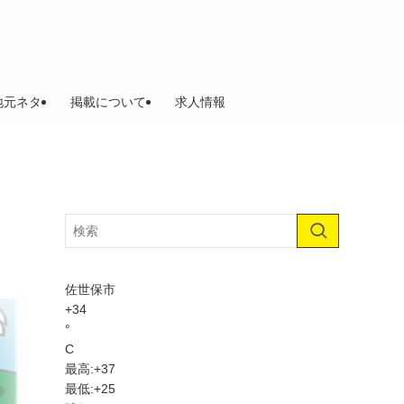
地元ネタ
掲載について
求人情報
佐世保市
+
34
°
C
最高:
+
37
最低:
+
25