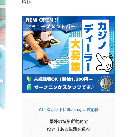
晴れ
AI・ロボットに奪われない技術職
県外の造船所勤務で
ゆとりある生活を送る