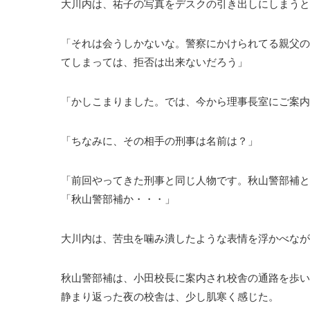
大川内は、祐子の写真をデスクの引き出しにしまうと
「それは会うしかないな。警察にかけられてる親父の
てしまっては、拒否は出来ないだろう」
「かしこまりました。では、今から理事長室にご案内
「ちなみに、その相手の刑事は名前は？」
「前回やってきた刑事と同じ人物です。秋山警部補と
「秋山警部補か・・・」
大川内は、苦虫を噛み潰したような表情を浮かべなが
秋山警部補は、小田校長に案内され校舎の通路を歩い
静まり返った夜の校舎は、少し肌寒く感じた。