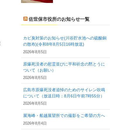
佐世保市役所のお知らせ一覧
カビ臭対策のお知らせ(川谷貯水池への硫酸銅
握
の散布)(令和8年8月5日16時放送)
2026年8月5日
原爆死没者の慰霊並びに平和祈念の黙とうに
ついて（お願い）
2026年8月5日
広島市原爆死没者追悼のためのサイレン吹鳴
について（放送日時：8月6日午前7時55分）
2026年8月5日
展海峰・船越展望所での撮影をご希望の方へ
2026年8月4日