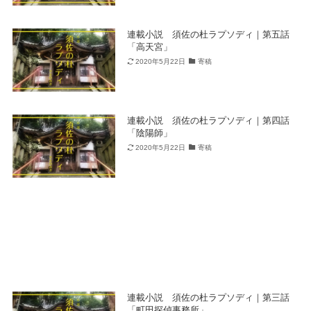
連載小説 須佐の杜ラプソディ｜第五話
「高天宮」
2020年5月22日
寄稿
連載小説 須佐の杜ラプソディ｜第四話
「陰陽師」
2020年5月22日
寄稿
連載小説 須佐の杜ラプソディ｜第三話
「町田探偵事務所」