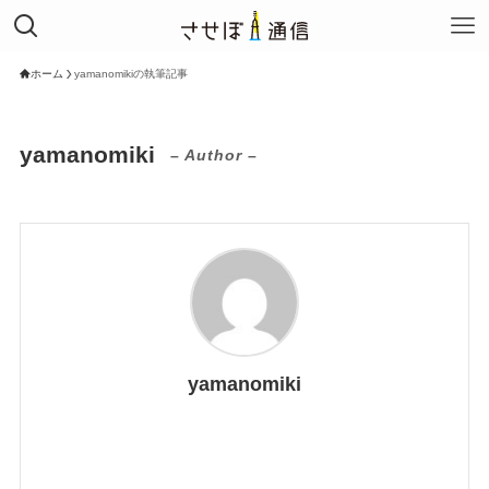
ホーム
yamanomikiの執筆記事
yamanomiki
– Author –
yamanomiki