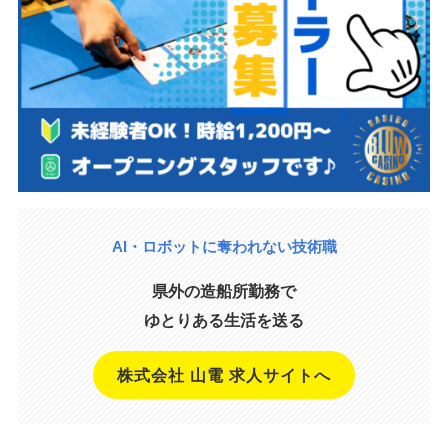
AI・ロボットに奪われない技術職
県外の造船所勤務で
ゆとりある生活を送る
株式会社 山電 求人サイトへ