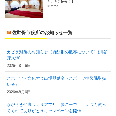
ち』をご紹介！！
37853
佐世保市役所のお知らせ一覧
カビ臭対策のお知らせ（硫酸銅の散布について）(川谷
貯水池)
2026年8月6日
スポーツ・文化大会出場奨励金（スポーツ振興課取扱
い分）
2026年8月6日
ながさき健康づくりアプリ「歩こーで！」いつも使っ
てくれてありがとうキャンペーンを開催