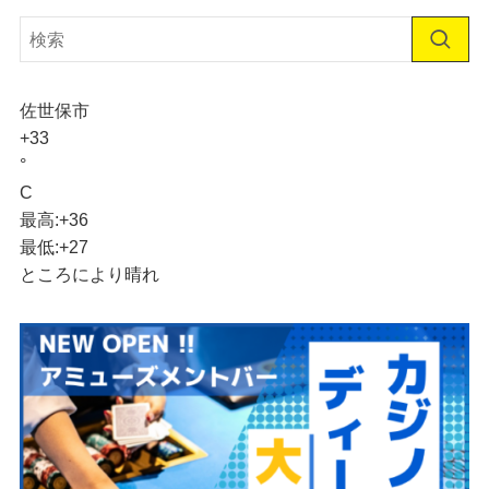
佐世保市
+
33
°
C
最高:
+
36
最低:
+
27
ところにより晴れ