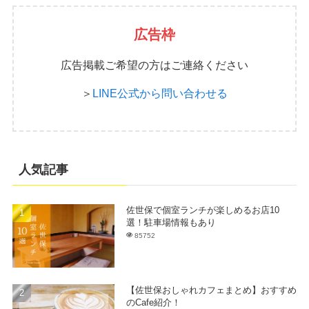
広告枠
広告掲載ご希望の方はご連絡ください
＞
LINE公式から問い合わせる
人気記事
佐世保で個室ランチが楽しめるお店10
選！駐車場情報もあり
85752
【佐世保おしゃれカフェまとめ】おすすめ
のCafe紹介！