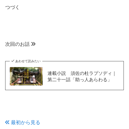
つづく
次回のお話
あわせて読みたい
連載小説 須佐の杜ラプソディ｜
第二十一話「助っ人あらわる」
最初から見る