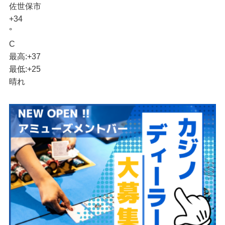
佐世保市
+
34
°
C
最高:
+
37
最低:
+
25
晴れ