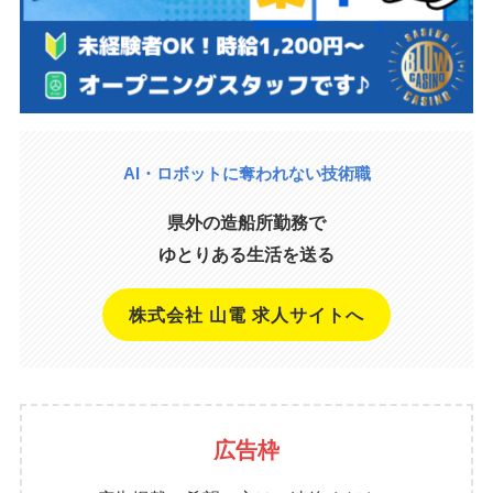
AI・ロボットに奪われない技術職
県外の造船所勤務で
ゆとりある生活を送る
株式会社 山電 求人サイトへ
広告枠