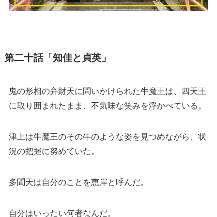
第二十話「知佳と貞英」
鬼の形相の弁財天に問いかけられた牛魔王は、四天王
に取り囲まれたまま、不気味な笑みを浮かべている。
津上は牛魔王のその牛のような姿を見つめながら、状
況の把握に努めていた。
多聞天は自分のことを恵岸と呼んだ。
自分はいったい何者なんだ。