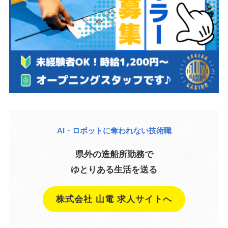
AI・ロボットに奪われない技術職
県外の造船所勤務で
ゆとりある生活を送る
株式会社 山電 求人サイトへ