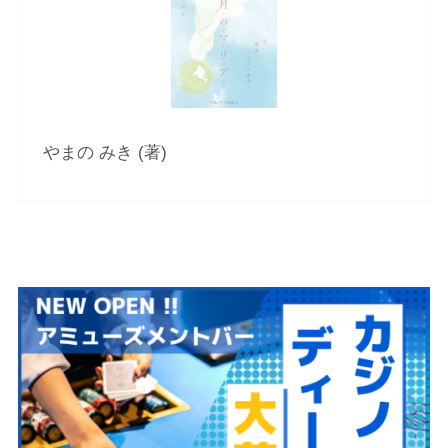
やまの みき (著)