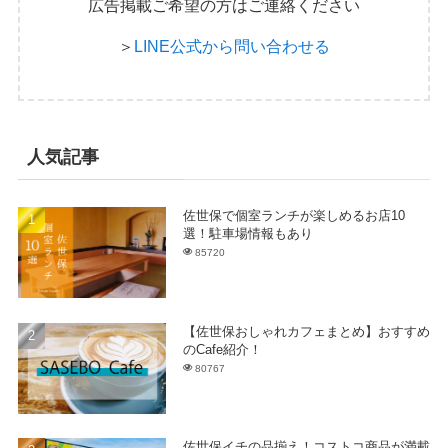
広告掲載ご希望の方はご連絡ください
＞
LINE公式から問い合わせる
人気記事
佐世保で個室ランチが楽しめるお店10
選！駐車場情報もあり
85720
【佐世保おしゃれカフェまとめ】おすすめ
のCafe紹介！
80767
佐世保イチの品揃え！コストコ商品が満載