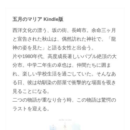
五月のマリア Kindle版
西洋文化の漂う、坂の街、長崎市。余命三ヶ月
と宣告された秋山は、偶然訪れた神社で、「龍
神の姿を見た」と語る女性と出会う。
片や1980年代、高度成長著しいバブル絶頂の大
分市。中学二年生の卓也は、仲間たちに囲ま
れ、楽しい学校生活を過ごしていた。そんなあ
る日、彼は幼馴染の部屋で衝撃的な場面を覗き
見ることになる。
二つの物語が重なり合う時、この物語は驚愕の
ラストを迎える。