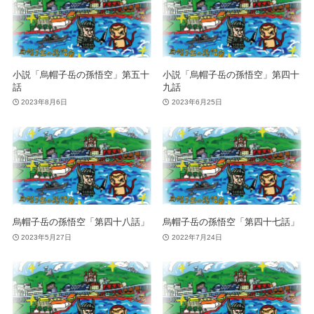
小説「烏帽子岳の孫悟空」第五十
小説「烏帽子岳の孫悟空」第四十
話
九話
2023年8月6日
2023年6月25日
烏帽子岳の孫悟空「第四十八話」
烏帽子岳の孫悟空「第四十七話」
2023年5月27日
2022年7月24日