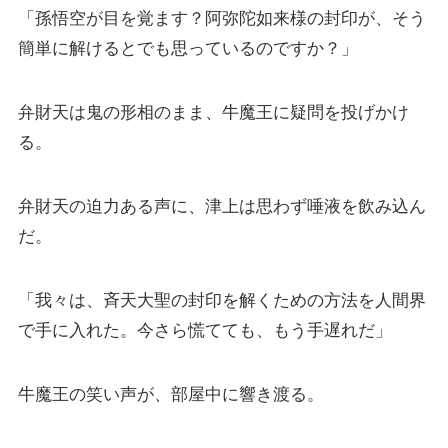
「孫悟空が目を覚ます？阿弥陀如来様の封印が、そう
簡単に解けるとでも思っているのですか？」
弁財天は鬼の形相のまま、牛魔王に疑問を投げかけ
る。
弁財天の迫力ある声に、津上は思わず唾液を飲み込ん
だ。
「我々は、斉天大聖の封印を解くための方法を人間界
で手に入れた。今さら慌てても、もう手遅れだ」
牛魔王の笑い声が、部屋中に響き渡る。