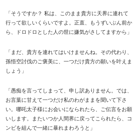
「そうですか？ 私は、このまま貴方に天界に連れて
行って欲しいくらいですよ。正直、もうずいぶん前か
ら、ドロドロとした人の世に嫌気がさしてますから」
「まだ、貴方を連れてはいけませんね。その代わり、
孫悟空討伐のご褒美に、一つだけ貴方の願いを叶えま
しょう」
「愚痴を言ってしまって、申し訳ありません。では、
お言葉に甘えて一つだけ私のわがままを聞いて下さ
い。哪吒太子様にお会いになられたら、ご伝言をお願
いします。またいつか人間界に戻ってこられたら、コ
ンビを組んで一緒に暴れまわろうと」