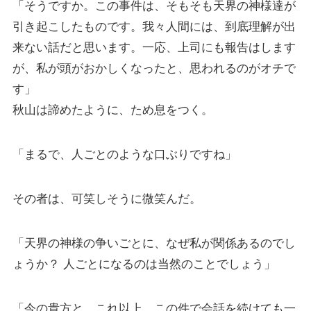
「そうですか。この事件は、そもそも天界の神様達が
引き起こしたものです。我々人間には、到底理解が出
来ない話だと思います。一応、上司にも報告はします
が、私が頭がおかしくなったと、思われるのがオチで
す」
秋山は諦めたように、ため息をつく。
「まるで、人ごとのような口ぶりですね」
その者は、可笑しそうに微笑んだ。
「天界の神様の争いごとに、なぜ私が関係あるのでし
ょうか？ 人ごとになるのは当然のことでしょう」
「今の貴方と、これ以上、この件で会話を続けても一