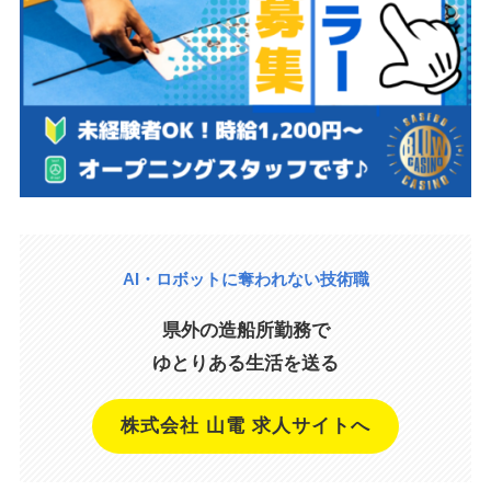
AI・ロボットに奪われない技術職
県外の造船所勤務で
ゆとりある生活を送る
株式会社 山電 求人サイトへ