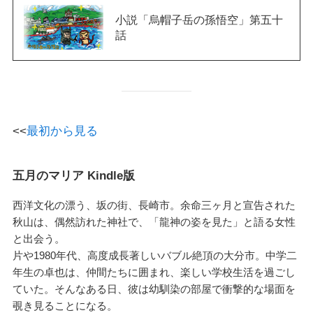
小説「烏帽子岳の孫悟空」第五十
話
<<
最初から見る
五月のマリア Kindle版
西洋文化の漂う、坂の街、長崎市。余命三ヶ月と宣告された
秋山は、偶然訪れた神社で、「龍神の姿を見た」と語る女性
と出会う。
片や1980年代、高度成長著しいバブル絶頂の大分市。中学二
年生の卓也は、仲間たちに囲まれ、楽しい学校生活を過ごし
ていた。そんなある日、彼は幼馴染の部屋で衝撃的な場面を
覗き見ることになる。