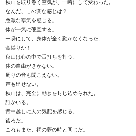
秋山を取り巻く空気が、一瞬にして変わった。
なんだ、この変な感じは？
急激な寒気を感じる。
体が一気に硬直する。
一瞬にして、身体が全く動かなくなった。
金縛りか！
秋山は心の中で舌打ちを打つ。
体の自由がきかない。
周りの音も聞こえない。
声も出せない。
秋山は、完全に動きを封じ込められた。
誰かいる。
背中越しに人の気配を感じる。
後ろだ。
これもまた、祠の夢の時と同じだ。