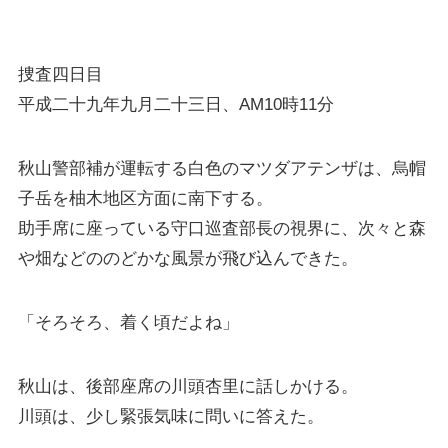
捜査四日目
平成二十九年九月二十三日、AM10時11分
秋山警部補が運転する白色のマツダアテンザは、烏帽
子岳を柚木地区方面に南下する。
助手席に座っている守口巡査部長の視界に、次々と森
や畑などののどかな風景が飛び込んできた。
「そろそろ、着く頃だよね」
秋山は、後部座席の川頭杏里に話しかける。
川頭は、少し緊張気味に問いに答えた。