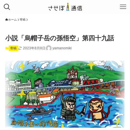
ホーム
寄稿
小説「烏帽子岳の孫悟空」第四十九話
2023年8月8日
yamanomiki
寄稿