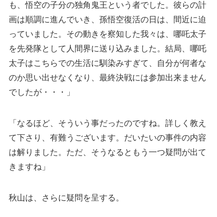
も、悟空の子分の独角鬼王という者でした。彼らの計
画は順調に進んでいき、孫悟空復活の日は、間近に迫
っていました。その動きを察知した我々は、哪吒太子
を先発隊として人間界に送り込みました。結局、哪吒
太子はこちらでの生活に馴染みすぎて、自分が何者な
のか思い出せなくなり、最終決戦には参加出来ません
でしたが・・・」
「なるほど、そういう事だったのですね。詳しく教え
て下さり、有難うございます。だいたいの事件の内容
は解りました。ただ、そうなるともう一つ疑問が出て
きますね」
秋山は、さらに疑問を呈する。