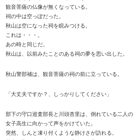
観音菩薩の仏像が無くなっている。
祠の中は空っぽだった。
秋山は空になった祠を睨みつける。
これは・・・。
あの時と同じだ。
秋山は、以前みたことのある祠の夢を思い出した。
秋山警部補は、観音菩薩の祠の前に立っている。
「大丈夫ですか？、しっかりしてください」
部下の守口巡査部長と川頭杏里は、倒れている二人の
女子高生に向かって声をかけていた。
突然、しんと凍り付くような静けさが訪れる。