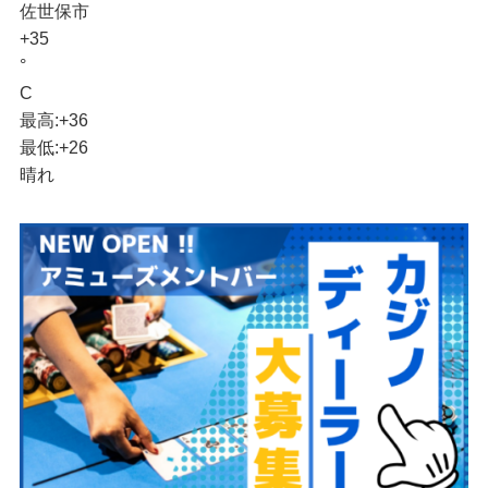
佐世保市
+
35
°
C
最高:
+
36
最低:
+
26
晴れ