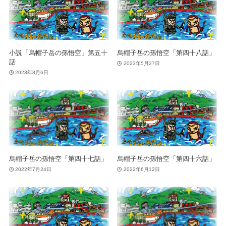
小説「烏帽子岳の孫悟空」第五十
烏帽子岳の孫悟空「第四十八話」
話
2023年5月27日
2023年8月6日
烏帽子岳の孫悟空「第四十七話」
烏帽子岳の孫悟空「第四十六話」
2022年7月24日
2022年6月12日