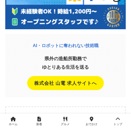
AI・ロボットに奪われない技術職
県外の造船所勤務で
ゆとりある生活を送る
株式会社 山電 求人サイトへ
広告枠
ホーム
新着
グルメ
おでかけ
トップ