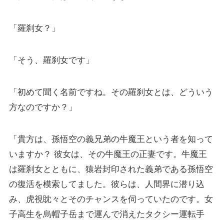
「羅刹女？」
「そう、羅刹女です」
「初めて聞く名前ですね。その羅刹女とは、どういう
方なのですか？」
「貴方は、孫悟空の義兄弟の牛魔王という者を知って
いますか？ 彼女は、その牛魔王の正妻です。牛魔王
は羅刹女とともに、猿岩封印された義弟である孫悟空
の復活を模索してました。彼らは、人間界に潜り込
み、虎視眈々とそのチャンスを伺っていたのです。女
子高生を烏帽子岳まで運んで消えたタクシー運転手