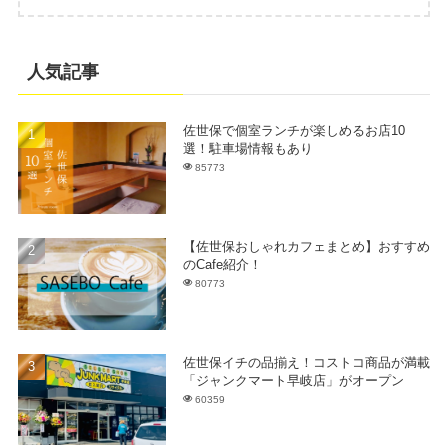
人気記事
佐世保で個室ランチが楽しめるお店10
選！駐車場情報もあり
85773
【佐世保おしゃれカフェまとめ】おすすめ
のCafe紹介！
80773
佐世保イチの品揃え！コストコ商品が満載
「ジャンクマート早岐店」がオープン
60359