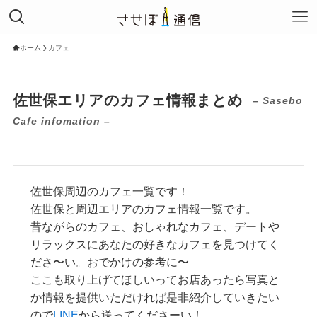
ホーム
カフェ
佐世保エリアのカフェ情報まとめ
– Sasebo
Cafe infomation –
佐世保周辺のカフェ一覧です！
佐世保と周辺エリアのカフェ情報一覧です。
昔ながらのカフェ、おしゃれなカフェ、デートや
リラックスにあなたの好きなカフェを見つけてく
ださ〜い。おでかけの参考に〜
ここも取り上げてほしいってお店あったら写真と
か情報を提供いただければ是非紹介していきたい
ので
LINE
から送ってくださーい！