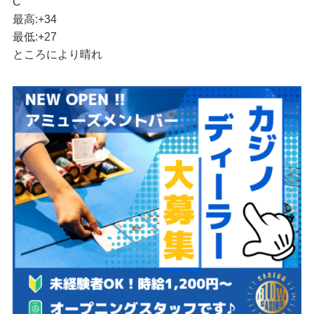
C
最高:
+
34
最低:
+
27
ところにより晴れ