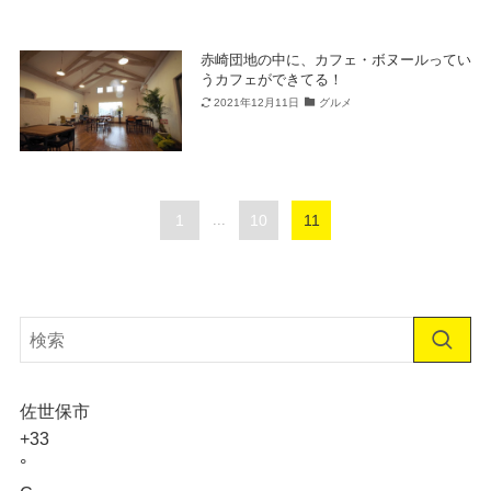
赤崎団地の中に、カフェ・ボヌールってい
うカフェができてる！
2021年12月11日
グルメ
1
...
10
11
佐世保市
+
33
°