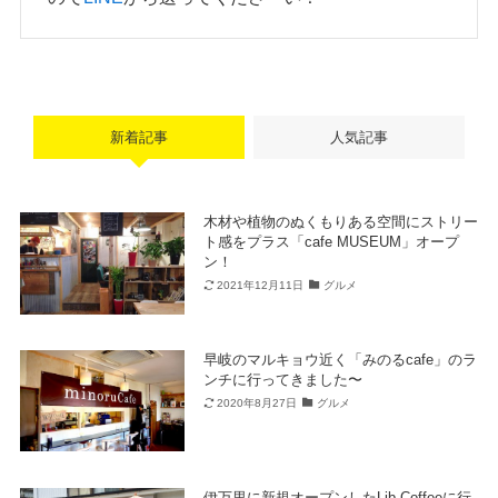
新着記事
人気記事
木材や植物のぬくもりある空間にストリー
ト感をプラス「cafe MUSEUM」オープ
ン！
2021年12月11日
グルメ
早岐のマルキョウ近く「みのるcafe」のラ
ンチに行ってきました〜
2020年8月27日
グルメ
伊万里に新規オープンしたLib Coffeeに行