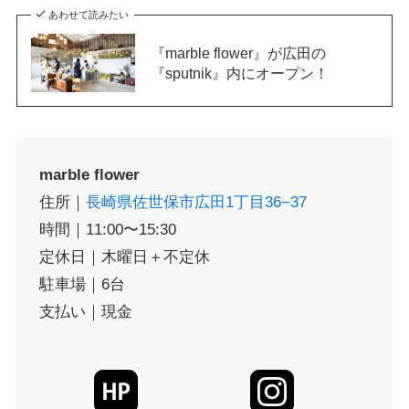
あわせて読みたい
『marble flower』が広田の
『sputnik』内にオープン！
marble flower
住所｜
長崎県佐世保市広田1丁目36−37
時間｜11:00〜15:30
定休日｜木曜日＋不定休
駐車場｜6台
支払い｜現金