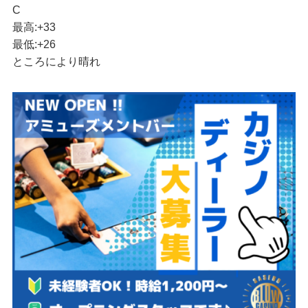
C
最高:
+
33
最低:
+
26
ところにより晴れ