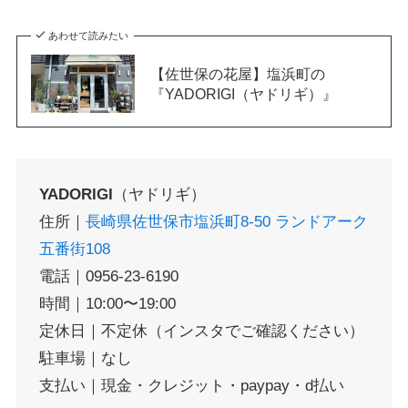
あわせて読みたい
【佐世保の花屋】塩浜町の
『YADORIGI（ヤドリギ）』
YADORIGI
（ヤドリギ）
住所｜
長崎県佐世保市塩浜町8-50 ランドアーク
五番街108
電話｜0956-23-6190
時間｜10:00〜19:00
定休日｜不定休（インスタでご確認ください）
駐車場｜なし
支払い｜現金・クレジット・paypay・d払い