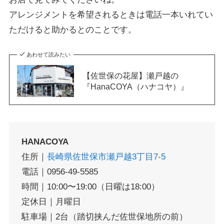
アレンジメントを希望されるときは
電話一本いれてい
ただけると助か
るとのことです。
あわせて読みたい
【佐世保の花屋】瀬戸越の
『HanaCOYA（ハナコヤ）』
HANACOYA
住所｜
長崎県佐世保市瀬戸越3丁目7-5
電話｜0956-49-5585
時間｜10:00〜19:00（日曜は18:00）
定休日｜月曜日
駐車場｜2台（踏切挟んだ佐世保地所の前）