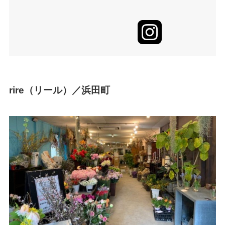
rire（リール）／浜田町