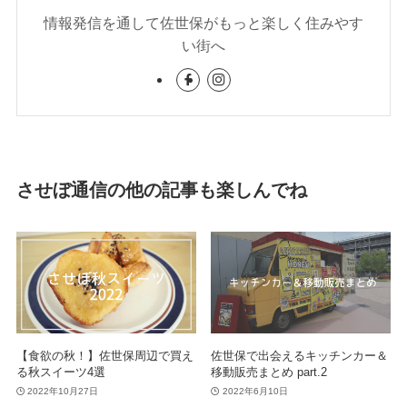
情報発信を通して佐世保がもっと楽しく住みやす
い街へ
させぼ通信の他の記事も楽しんでね
【食欲の秋！】佐世保周辺で買え
佐世保で出会えるキッチンカー＆
る秋スイーツ4選
移動販売まとめ part.2
2022年10月27日
2022年6月10日