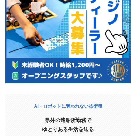
AI・ロボットに奪われない技術職
県外の造船所勤務で
ゆとりある生活を送る