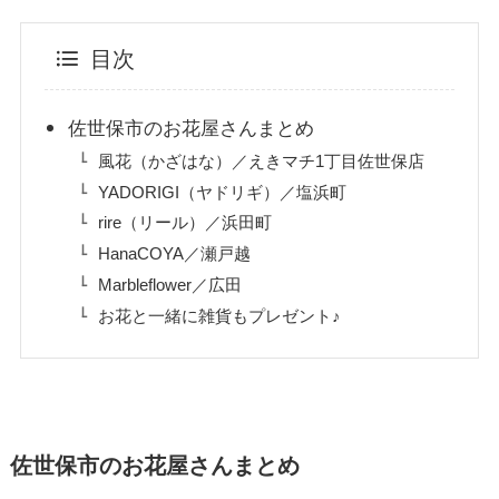
目次
佐世保市のお花屋さんまとめ
風花（かざはな）／えきマチ1丁目佐世保店
YADORIGI（ヤドリギ）／塩浜町
rire（リール）／浜田町
HanaCOYA／瀬戸越
Marbleflower／広田
お花と一緒に雑貨もプレゼント♪
佐世保市のお花屋さんまとめ