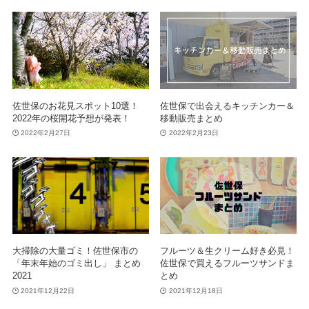
佐世保のお花見スポット10選！
佐世保で出会えるキッチンカー＆
2022年の桜開花予想が発表！
移動販売まとめ
2022年2月27日
2022年2月23日
大掃除の大量ゴミ！佐世保市の
フルーツ＆生クリーム好き必見！
「年末年始のゴミ出し」 まとめ
佐世保で買えるフルーツサンドま
2021
とめ
2021年12月22日
2021年12月18日