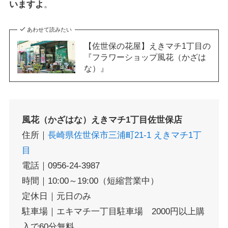
いますよ
。
あわせて読みたい
【佐世保の花屋】えきマチ1丁目の
『フラワーショップ風花（かざは
な）』
風花（かざはな）えきマチ1丁目佐世保店
住所｜
長崎県佐世保市三浦町21-1 えきマチ1丁
目
電話｜0956-24-3987
時間｜10:00～19:00（短縮営業中）
定休日｜元日のみ
駐車場｜エキマチ一丁目駐車場 2000円以上購
入で60分無料