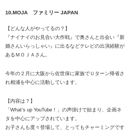
10.MOJA ファミリー JAPAN
【どんな人がやってるの？】
『ナイナイのお見合い大作戦』で奥さんと出会い『新
婚さんいらっしゃい』に出るなどテレビの出演経験が
あるＭＯＪＡさん。
今年の２月に大阪から佐世保に家族でＵターン帰省さ
れ相浦を中心に活動しています。
【内容は？】
「What’s up YouTube！」の声掛けで始まり、企画ネ
タを中心にアップされています。
お子さんも度々登場して、とってもチャーミングです