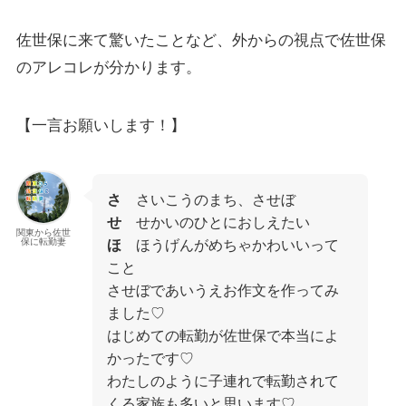
佐世保に来て驚いたことなど、外からの視点で佐世保
のアレコレが分かります。
【一言お願いします！】
さ
さいこうのまち、させぼ
せ
せかいのひとにおしえたい
関東から佐世
保に転勤妻
ほ
ほうげんがめちゃかわいいって
こと
させぼであいうえお作文を作ってみ
ました♡
はじめての転勤が佐世保で本当によ
かったです♡
わたしのように子連れで転勤されて
くる家族も多いと思います♡