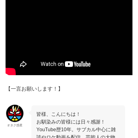
【一言お願いします！】
皆様、こんにちは！
お馴染みの皆様には日々感謝！
オタク惑星
YouTube歴10年。サブカル中心に雑
談やロケ動画を配信。芸能人の大物