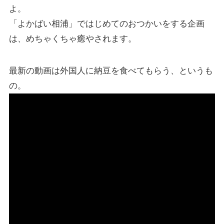
よ。
「よかばい相浦」ではじめてのおつかいをする企画
は、めちゃくちゃ癒やされます。
最新の動画は外国人に納豆を食べてもらう、というも
の。