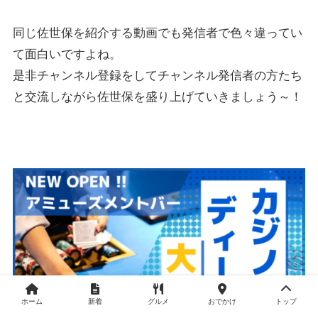
同じ佐世保を紹介する動画でも発信者で色々違ってい
て面白いですよね。
是非チャンネル登録をしてチャンネル発信者の方たち
と交流しながら佐世保を盛り上げていきましょう～！
ホーム
新着
グルメ
おでかけ
トップ