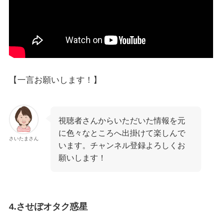
【一言お願いします！】
視聴者さんからいただいた情報を元
に色々なところへ出掛けて楽しんで
さいたまさん
います。チャンネル登録よろしくお
願いします！
4.させぼオタク惑星