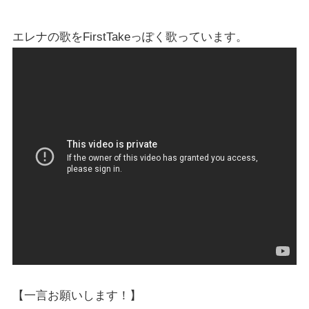
エレナの歌をFirstTakeっぽく歌っています。
【一言お願いします！】