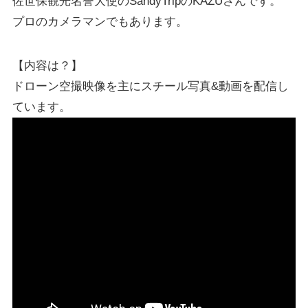
佐世保観光名誉大使のSandyTripのKAZUさんです。
プロのカメラマンでもあります。
【内容は？】
ドローン空撮映像を主にスチール写真&動画を配信し
ています。