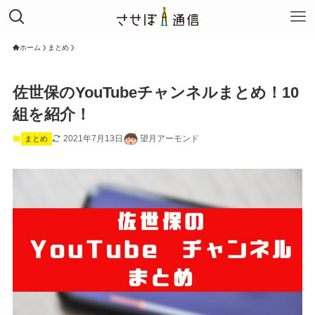
ホーム
まとめ
佐世保のYouTubeチャンネルまとめ！10
組を紹介！
2021年7月13日
望月アーモンド
まとめ