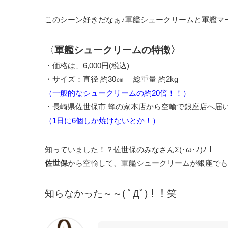
このシーン好きだなぁ♪軍艦シュークリームと軍艦マ
〈
軍艦シュークリームの特徴〉
・価格は、6,000円(税込)
・サイズ：直径 約30㎝ 総重量 約2kg
（一般的なシュークリームの約20倍！！）
・長崎県佐世保市 蜂の家本店から空輸で銀座店へ届
（1日に6個しか焼けないとか！）
知っていました！？佐世保のみなさんΣ(･ω･ﾉ)ﾉ！
佐世保
から空輸して、軍艦シュークリームが銀座でも
知らなかった～～( ﾟДﾟ)！！笑