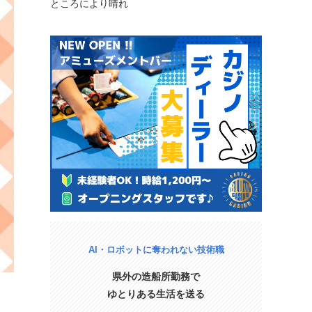
ところにより晴れ
AI・ロボットに奪われない技術職
県外の造船所勤務で
ゆとりある生活を送る