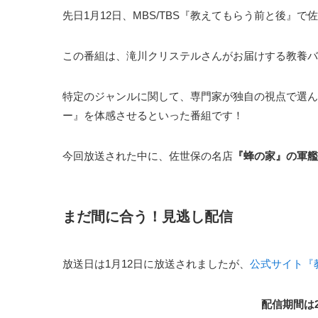
先日1月12日、MBS/TBS『教えてもらう前と後』で
佐
この番組は、滝川クリステルさんがお届けする教養バ
特定のジャンルに関して、専門家が独自の視点で選ん
ー』を体感させるといった番組です！
今回放送された中に、佐世保の名店
『蜂の家』の軍艦
まだ間に合う！見逃し配信
放送日は1月12日に放送されましたが、
公式サイト『
配信期間は20