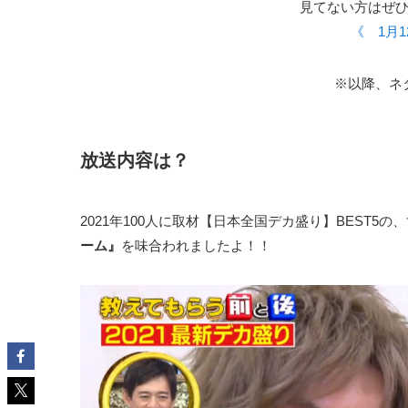
見てない方はぜひチ
《 1月
※以降、ネタ
放送内容は？
2021年100人に取材【日本全国デカ盛り】BEST5の
ーム』
を味合われましたよ！！