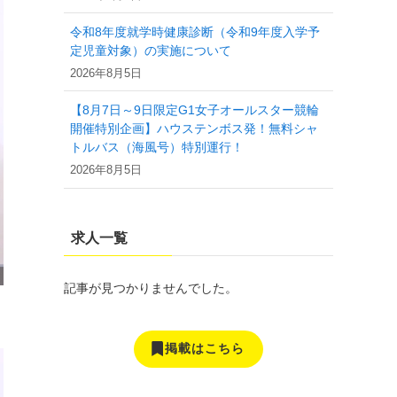
令和8年度就学時健康診断（令和9年度入学予
定児童対象）の実施について
2026年8月5日
【8月7日～9日限定G1女子オールスター競輪
開催特別企画】ハウステンボス発！無料シャ
トルバス（海風号）特別運行！
2026年8月5日
求人一覧
記事が見つかりませんでした。
掲載はこちら