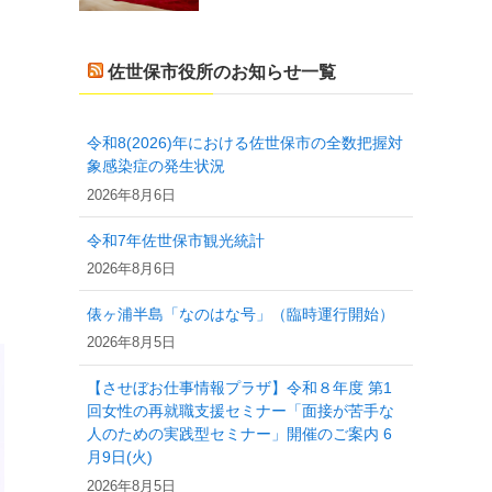
佐世保市役所のお知らせ一覧
令和8(2026)年における佐世保市の全数把握対
象感染症の発生状況
2026年8月6日
令和7年佐世保市観光統計
2026年8月6日
俵ヶ浦半島「なのはな号」（臨時運行開始）
2026年8月5日
【させぼお仕事情報プラザ】令和８年度 第1
回女性の再就職支援セミナー「面接が苦手な
人のための実践型セミナー」開催のご案内 6
月9日(火)
2026年8月5日