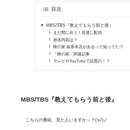
目次
MBS/TBS『教えてもらう前と後』
まだ間に合う！見逃し配信
放送内容は？
蜂の家 銀座本店があるって知ってた？
「蜂の家」関連記事
テレビやYouTubeで話題の！？
MBS/TBS『教えてもらう前と後』
こちらの番組、見た人いますか～？(‘ω’)ノ