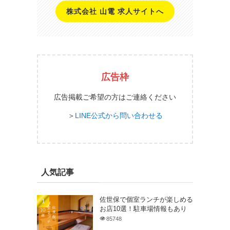
株式会社 山電 求人サイトへ
広告枠
広告掲載ご希望の方はご連絡ください
＞
LINE公式から問い合わせる
人気記事
佐世保で個室ランチが楽しめる
お店10選！駐車場情報もあり
85748