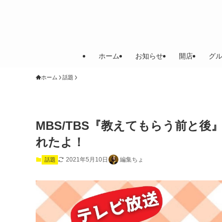
ホーム
お知らせ
開店
グ
ホーム
話題
MBS/TBS『教えてもらう前と
れたよ！
2021年5月10日
編集ちょ
話題