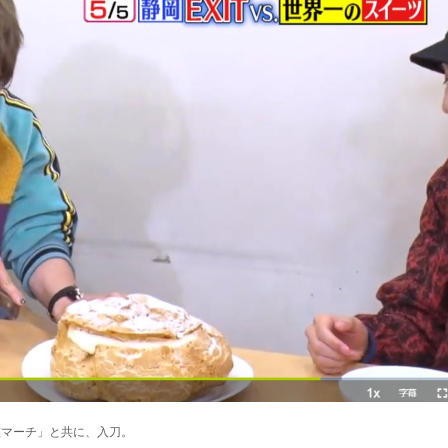
艦マーチ」と共に、入刀。