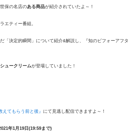
世保の名店の
ある商品
が紹介されていたよ～！
ラエティー番組。
だ「決定的瞬間」について紹介&解説し、『知のビフォーアフタ
シュークリーム
が登場していました！
教えてもらう前と後』
にて見逃し配信できますよ～！
21年1月19日(19:59まで)