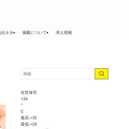
地元ネタ
掲載について
求人情報
佐世保市
+
34
°
C
最高:
+
35
最低:
+
28