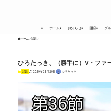
ホーム
お知らせ
開店
グ
ホーム
話題
ひろたっき、（勝手に）V・ファ
2020年11月26日
ひろたっき
話題