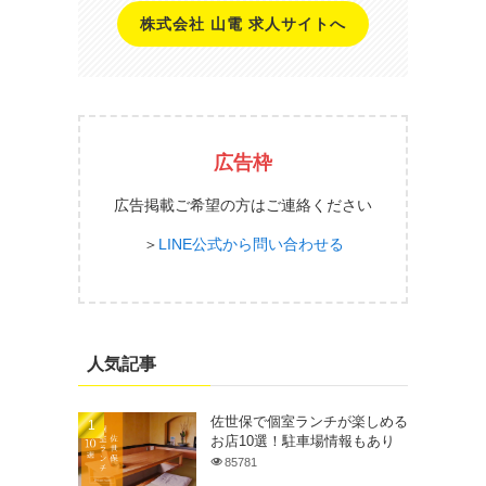
株式会社 山電 求人サイトへ
広告枠
広告掲載ご希望の方はご連絡ください
＞
LINE公式から問い合わせる
人気記事
佐世保で個室ランチが楽しめる
お店10選！駐車場情報もあり
85781