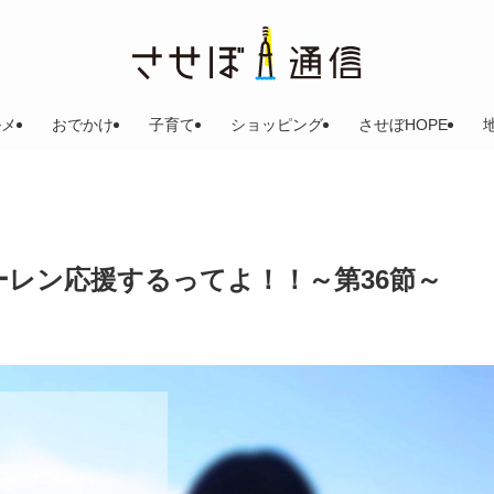
ルメ
おでかけ
子育て
ショッピング
させぼHOPE
ーレン応援するってよ！！～第36節～