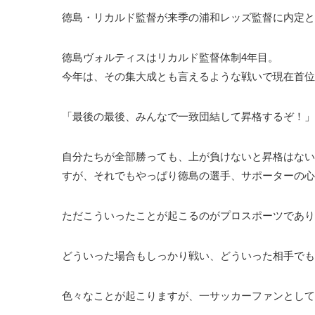
徳島・リカルド監督が来季の浦和レッズ監督に内定と
徳島ヴォルティスはリカルド監督体制4年目。
今年は、その集大成とも言えるような戦いで現在首位
「最後の最後、みんなで一致団結して昇格するぞ！」
自分たちが全部勝っても、上が負けないと昇格はない
すが、それでもやっぱり徳島の選手、サポーターの心
ただこういったことが起こるのがプロスポーツであり
どういった場合もしっかり戦い、どういった相手でも
色々なことが起こりますが、一サッカーファンとして