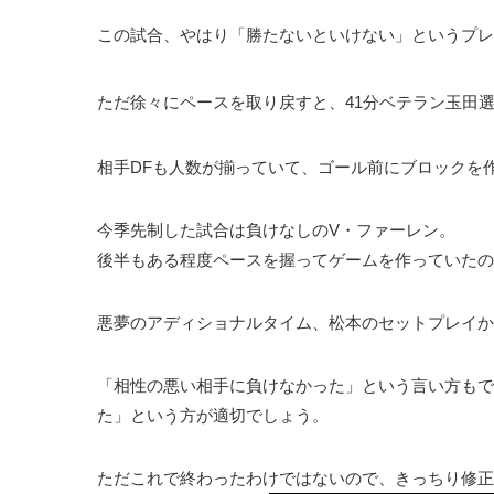
この試合、やはり「勝たないといけない」というプレ
ただ徐々にペースを取り戻すと、41分ベテラン
玉田
相手DFも人数が揃っていて、ゴール前にブロックを
今季先制した試合は負けなしのV・ファーレン
。
後半もある程度ペースを握ってゲームを作っていたの
悪夢のアディショナルタイム、松本のセットプレイか
「相性の悪い相手に負けなかった」という言い方もで
た」という方が適切でしょう。
ただこれで終わったわけではないので、きっちり修正