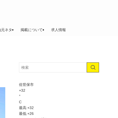
地元ネタ
掲載について
求人情報
佐世保市
+
32
°
C
最高:
+
32
最低:
+
26