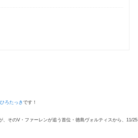
ひろたっき
です！
、そのV・ファーレンが追う首位・徳島ヴォルティスから、11/25