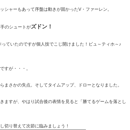
ッシャーもあって序盤は動きが固かったV・ファーレン。
ズドン！
選手
のシュートが
作っていたのですが個人技でこじ開けました！ビュ～ティホ～♪
ですが・・・。
らまさかの失点。そしてタイムアップ、ドローとなりました。
きますが、やはり試合後の表情を見ると「勝てるゲームを落とし
し切り替えて次節に臨みましょう！