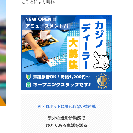
ところにより晴れ
AI・ロボットに奪われない技術職
県外の造船所勤務で
ゆとりある生活を送る