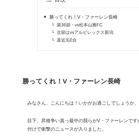
勝ってくれ！V・ファーレン長崎
第36節・vs松本山雅FC
次節はvsアルビレックス新潟
直近3試合
勝ってくれ！V・ファーレン長崎
みなさん、こんにちは！いかがお過ごしでしょうか、
目下、昇格争い真っ最中の我らがV・ファーレンですが
付けで衝撃のニュースが入りました。