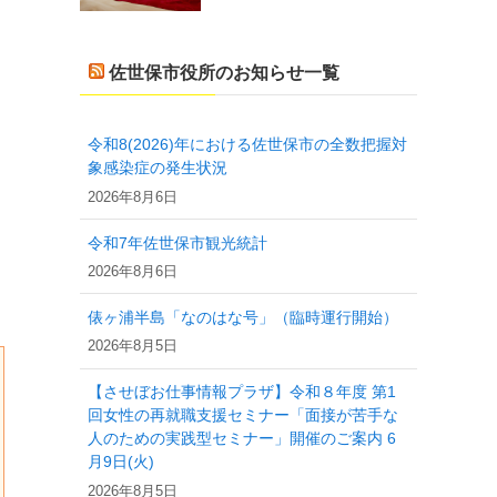
佐世保市役所のお知らせ一覧
令和8(2026)年における佐世保市の全数把握対
象感染症の発生状況
2026年8月6日
令和7年佐世保市観光統計
2026年8月6日
俵ヶ浦半島「なのはな号」（臨時運行開始）
2026年8月5日
【させぼお仕事情報プラザ】令和８年度 第1
回女性の再就職支援セミナー「面接が苦手な
人のための実践型セミナー」開催のご案内 6
月9日(火)
2026年8月5日