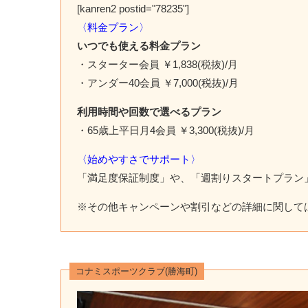
[kanren2 postid="78235"]
〈料金プラン〉
いつでも使える料金プラン
・スターター会員 ￥1,838(税抜)/月
・アンダー40会員 ￥7,000(税抜)/月
利用時間や回数で選べるプラン
・65歳上平日月4会員 ￥3,300(税抜)/月
〈始めやすさでサポート〉
「満足度保証制度」や、「週割りスタートプラン
※その他キャンペーンや割引などの詳細に関して
コナミスポーツクラブ(勝海町)