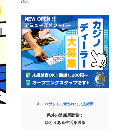
晴れ
AI・ロボットに奪われない技術職
県外の造船所勤務で
ゆとりある生活を送る