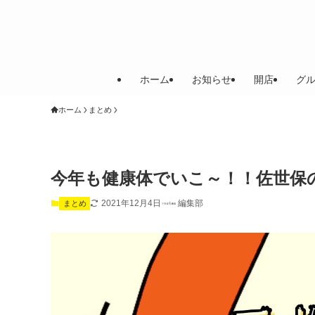
ホーム
お知らせ
開店
グ
ホーム
まとめ
今年も健康体でいこ～！！佐世保
2021年12月4日
編集部
まとめ