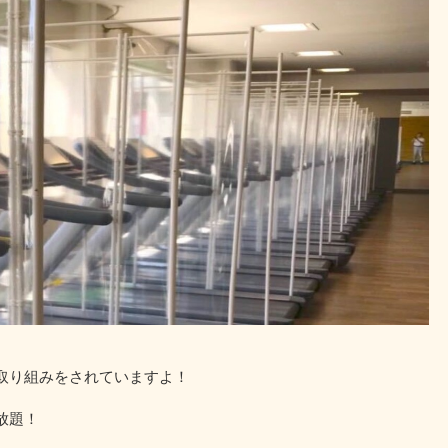
取り組みをされていますよ！
放題！