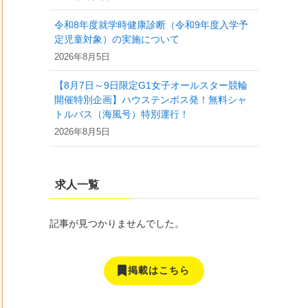
令和8年度就学時健康診断（令和9年度入学予
定児童対象）の実施について
2026年8月5日
【8月7日～9日限定G1女子オールスター競輪
開催特別企画】ハウステンボス発！無料シャ
トルバス（海風号）特別運行！
2026年8月5日
求人一覧
記事が見つかりませんでした。
掲載はこちら