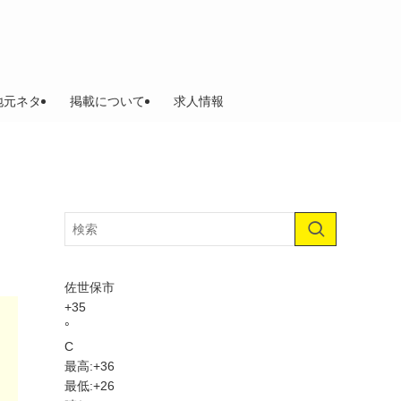
地元ネタ
掲載について
求人情報
佐世保市
+
35
°
C
最高:
+
36
最低:
+
26