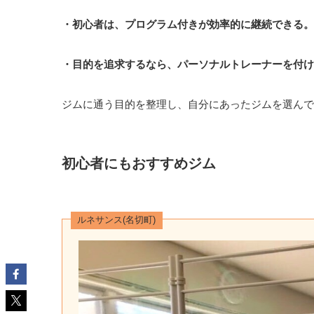
・初心者は、プログラム付きが効率的に継続できる。
・目的を追求するなら、パーソナルトレーナーを付けれ
ジムに通う目的を整理し、自分にあったジムを選んでみて
初心者にもおすすめジム
ルネサンス(名切町)