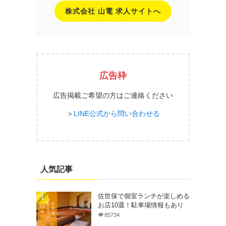
株式会社 山電 求人サイトへ
広告枠
広告掲載ご希望の方はご連絡ください
＞
LINE公式から問い合わせる
人気記事
佐世保で個室ランチが楽しめる
お店10選！駐車場情報もあり
85734