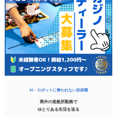
AI・ロボットに奪われない技術職
県外の造船所勤務で
ゆとりある生活を送る