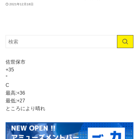
2021年12月18日
佐世保市
+
35
°
C
最高:
+
36
最低:
+
27
ところにより晴れ