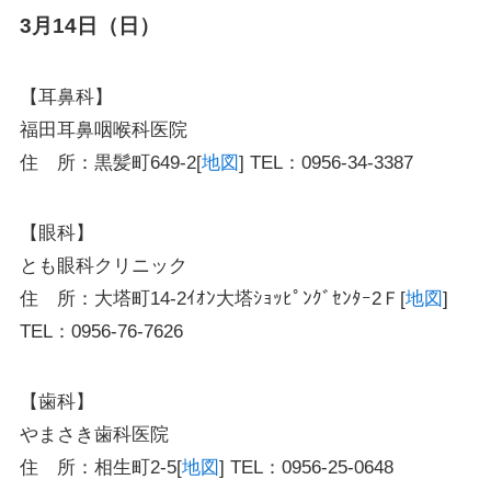
3月14日（日）
【耳鼻科】
福田耳鼻咽喉科医院
住 所：黒髪町649-2[
地図
] TEL：0956-34-3387
【眼科】
とも眼科クリニック
住 所：大塔町14-2ｲｵﾝ大塔ｼｮｯﾋﾟﾝｸﾞｾﾝﾀｰ2Ｆ[
地図
]
TEL：0956-76-7626
【歯科】
やまさき歯科医院
住 所：相生町2-5[
地図
] TEL：0956-25-0648