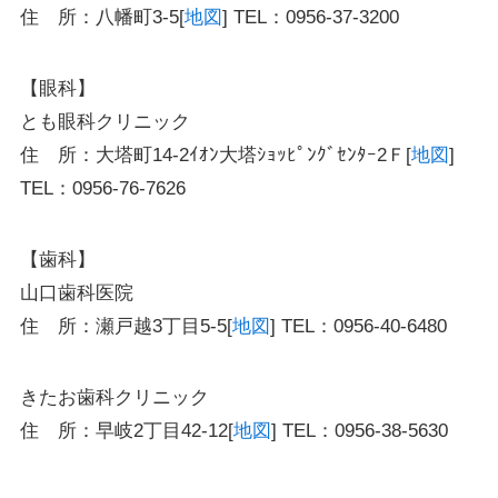
住 所：八幡町3-5[
地図
] TEL：0956-37-3200
【眼科】
とも眼科クリニック
住 所：大塔町14-2ｲｵﾝ大塔ｼｮｯﾋﾟﾝｸﾞｾﾝﾀｰ2Ｆ[
地図
]
TEL：0956-76-7626
【歯科】
山口歯科医院
住 所：瀬戸越3丁目5-5[
地図
] TEL：0956-40-6480
きたお歯科クリニック
住 所：早岐2丁目42-12[
地図
] TEL：0956-38-5630