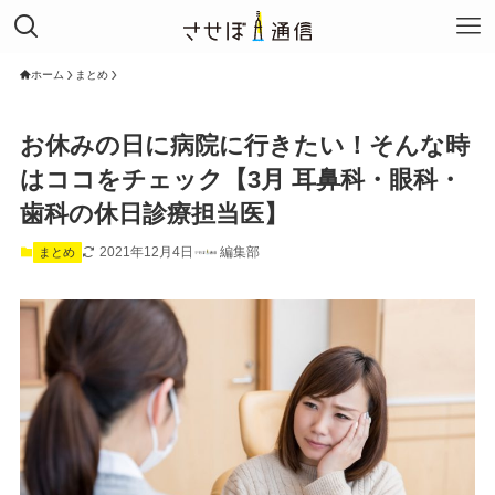
ホーム
まとめ
お休みの日に病院に行きたい！そんな時
はココをチェック【3月 耳鼻科・眼科・
歯科の休日診療担当医】
2021年12月4日
編集部
まとめ