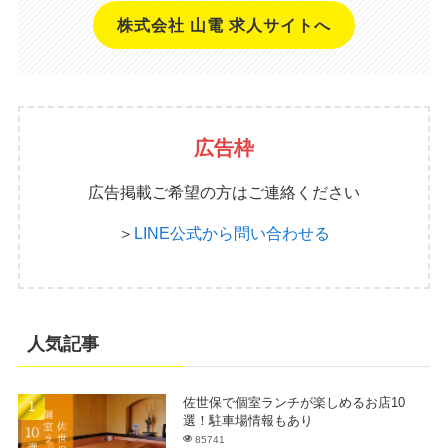
株式会社 山電 求人サイトへ
広告枠
広告掲載ご希望の方はご連絡ください
＞
LINE公式から問い合わせる
人気記事
佐世保で個室ランチが楽しめるお店10
選！駐車場情報もあり
85741