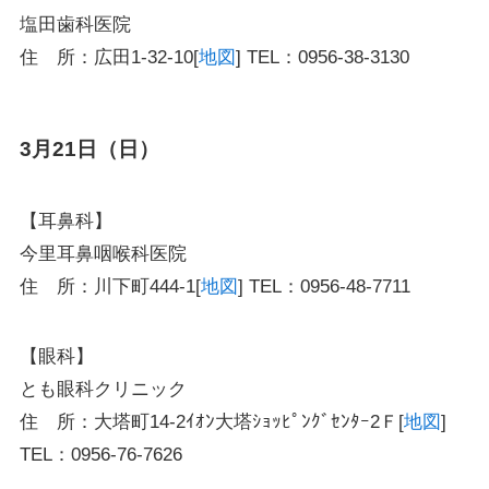
塩田歯科医院
住 所：広田1-32-10[
地図
] TEL：0956-38-3130
3月21日（日）
【耳鼻科】
今里耳鼻咽喉科医院
住 所：川下町444-1[
地図
] TEL：0956-48-7711
【眼科】
とも眼科クリニック
住 所：大塔町14-2ｲｵﾝ大塔ｼｮｯﾋﾟﾝｸﾞｾﾝﾀｰ2Ｆ[
地図
]
TEL：0956-76-7626