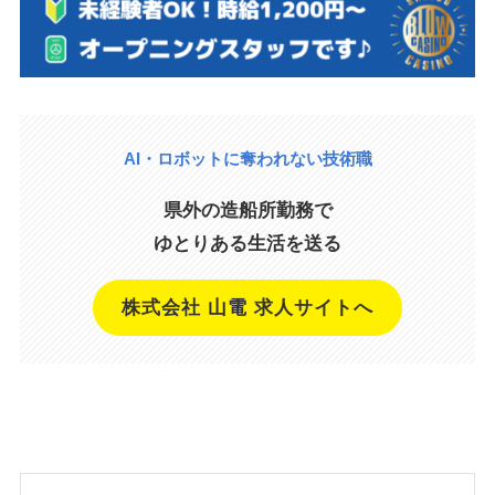
AI・ロボットに奪われない技術職
県外の造船所勤務で
ゆとりある生活を送る
株式会社 山電 求人サイトへ