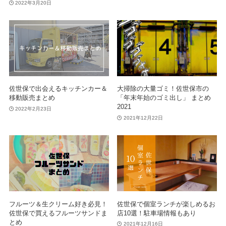
2022年3月20日
佐世保で出会えるキッチンカー＆
大掃除の大量ゴミ！佐世保市の
移動販売まとめ
「年末年始のゴミ出し」 まとめ
2021
2022年2月23日
2021年12月22日
フルーツ＆生クリーム好き必見！
佐世保で個室ランチが楽しめるお
佐世保で買えるフルーツサンドま
店10選！駐車場情報もあり
とめ
2021年12月16日