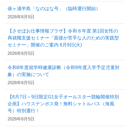
俵ヶ浦半島「なのはな号」（臨時運行開始）
2026年8月5日
【させぼお仕事情報プラザ】令和８年度 第1回女性の
再就職支援セミナー「面接が苦手な人のための実践型
セミナー」開催のご案内 6月9日(火)
2026年8月5日
令和8年度就学時健康診断（令和9年度入学予定児童対
象）の実施について
2026年8月5日
【8月7日～9日限定G1女子オールスター競輪開催特別
企画】ハウステンボス発！無料シャトルバス（海風
号）特別運行！
2026年8月5日