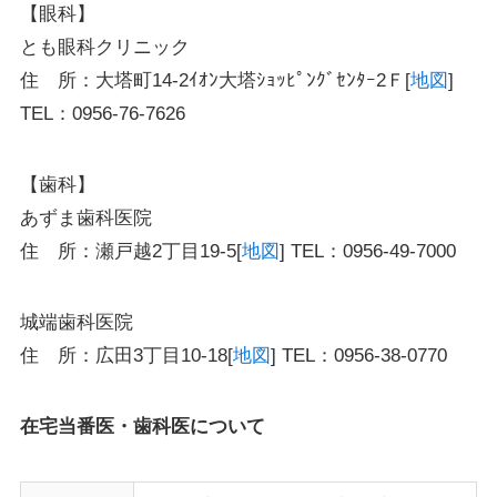
【眼科】
とも眼科クリニック
住 所：大塔町14-2ｲｵﾝ大塔ｼｮｯﾋﾟﾝｸﾞｾﾝﾀｰ2Ｆ[
地図
]
TEL：0956-76-7626
【歯科】
あずま歯科医院
住 所：瀬戸越2丁目19-5[
地図
] TEL：0956-49-7000
城端歯科医院
住 所：広田3丁目10-18[
地図
] TEL：0956-38-0770
在宅当番医・歯科医について