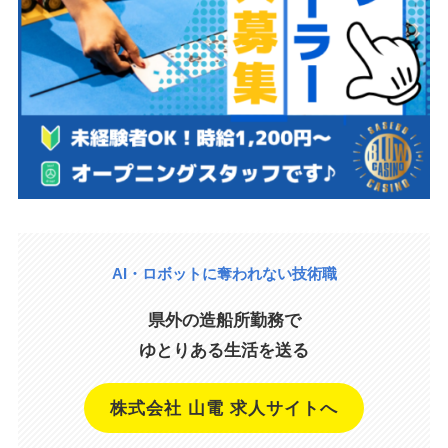
AI・ロボットに奪われない技術職
県外の造船所勤務で
ゆとりある生活を送る
株式会社 山電 求人サイトへ