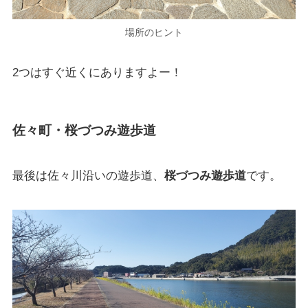
場所のヒント
2つはすぐ近くにありますよー！
佐々町・桜づつみ遊歩道
最後は佐々川沿いの遊歩道、
桜づつみ遊歩道
です。