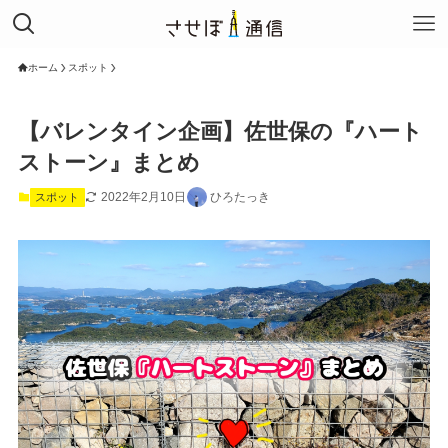
ホーム
スポット
【バレンタイン企画】佐世保の『ハート
ストーン』まとめ
2022年2月10日
ひろたっき
スポット