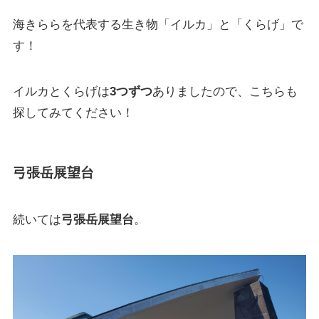
海きららを代表する生き物「イルカ」と「くらげ」で
す！
イルカとくらげは
3つずつ
ありましたので、こちらも
探してみてください！
弓張岳展望台
続いては
弓張岳展望台
。