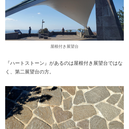
屋根付き展望台
『ハートストーン』があるのは屋根付き展望台ではな
く、第二展望台の方。