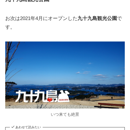
お次は2021年4月にオープンした
九十九島観光公園
で
す。
いつ来ても絶景
あわせて読みたい