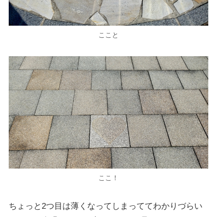
ここと
ここ！
ちょっと2つ目は薄くなってしまっててわかりづらい