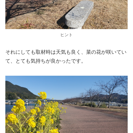
ヒント
それにしても取材時は天気も良く、菜の花が咲いてい
て、とても気持ちが良かったです。