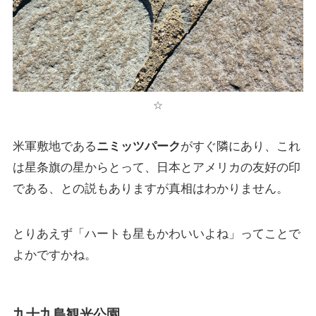
☆
米軍敷地である
ニミッツパーク
がすぐ隣にあり、これ
は星条旗の星からとって、日本とアメリカの友好の印
である、との説もありますが真相はわかりません。
とりあえず「ハートも星もかわいいよね」ってことで
よかですかね。
九十九島観光公園