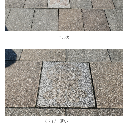
イルカ
くらげ（薄い・・・）