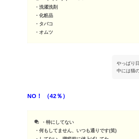
・洗濯洗剤
・化粧品
・タバコ
・オムツ
やっぱり
中には猫
NO！ （42％）
・特にしてない
・何もしてません、いつも通りです(笑)
・してない。増税前に値上げしてた。