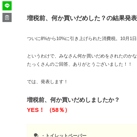
増税前、何か買いだめした？の結果発表
ついに8%から10%に引き上げられた消費税。10月
というわけで、みなさん何か買いだめをされたのかな
たっくさんのご回答、ありがとうございました！！
では、発表します！
増税前、何か買いだめしましたか？
YES！ （58％）
・トイレットペーパー