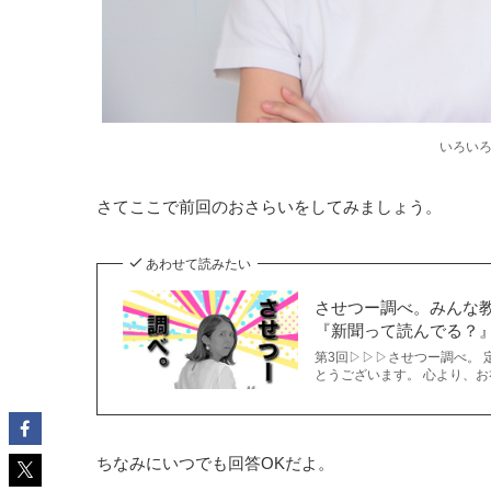
いろいろ
さてここで前回のおさらいをしてみましょう。
あわせて読みたい
させつー調べ。みんな
『新聞って読んでる？』.
第3回▷▷▷させつー調べ。
とうございます。 心より、お
ちなみにいつでも回答OKだよ。