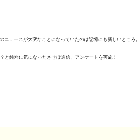
1日のニュースが大変なことになっていたのは記憶にも新しいところ
？と純粋に気になったさせぼ通信、アンケートを実施！