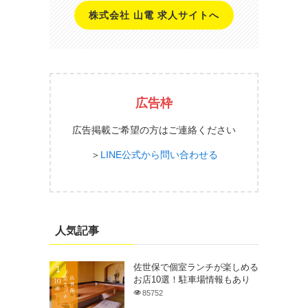
株式会社 山電 求人サイトへ
広告枠
広告掲載ご希望の方はご連絡ください
＞
LINE公式から問い合わせる
人気記事
佐世保で個室ランチが楽しめる
お店10選！駐車場情報もあり
85752