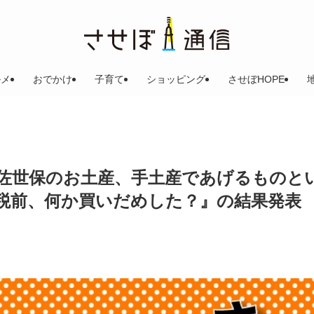
ルメ
おでかけ
子育て
ショッピング
させぼHOPE
佐世保のお土産、手土産であげるものと
税前、何か買いだめした？』の結果発表