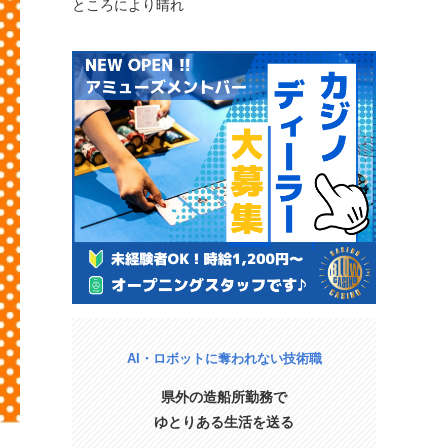
ところにより晴れ
AI・ロボットに奪われない技術職
県外の造船所勤務で
ゆとりある生活を送る