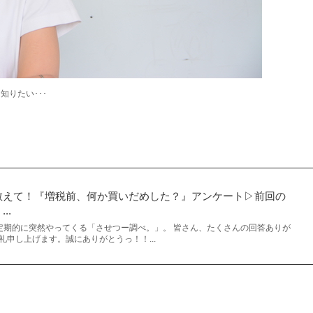
知りたい･･･
教えて！『増税前、何か買いだめした？』アンケート▷前回の
..
 定期的に突然やってくる「させつー調べ。」。 皆さん、たくさんの回答ありが
礼申し上げます。誠にありがとうっ！！...