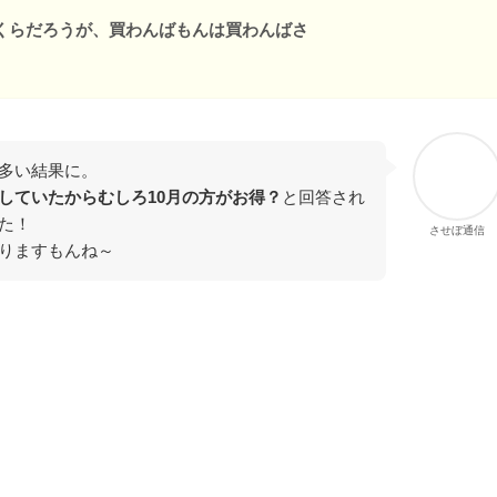
くらだろうが、買わんばもんは買わんばさ
多い結果に。
していたからむしろ10月の方がお得？
と回答され
た！
させぼ通信
りますもんね～