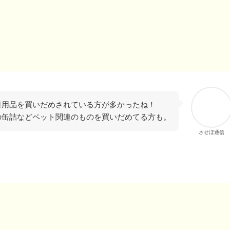
日用品を買いだめされている方が多かったね！
の缶詰などペット関連のものを買いだめてる方も。
させぼ通信