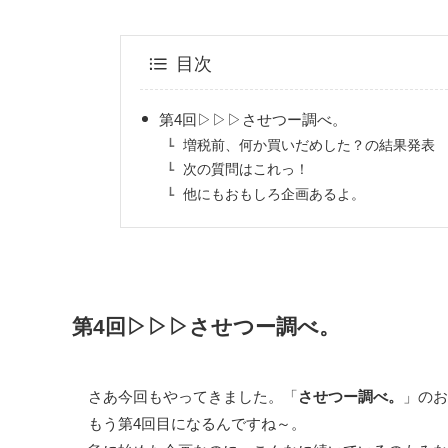
目次
第4回▷▷▷させつー調べ。
増税前、何か買いだめした？の結果発表
次の質問はこれっ！
他にもおもしろ企画あるよ。
第4回▷▷▷させつー調べ。
さあ今回もやってきました。「
させつー調べ。
」のお
もう第4回目になるんですね～。