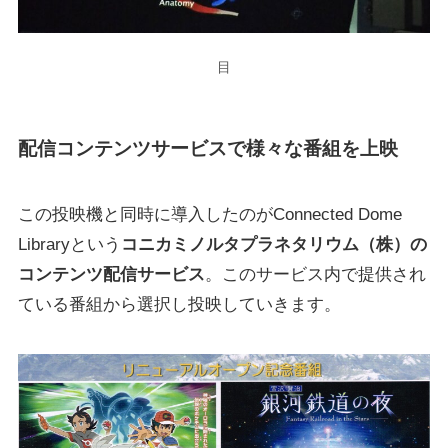
目
配信コンテンツサービスで様々な番組を上映
この投映機と同時に導入したのが
Connected Dome
Library
という
コニカミノルタプラネタリウム（株）の
コンテンツ配信サービス
。このサービス内で提供され
ている番組から選択し投映していきます。