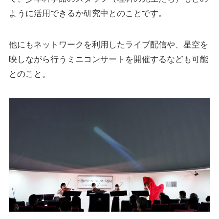
ように活用できるか研究中とのことです。
他にもネットワークを利用した
ライブ配信
や、星空を
映しながら行う
ミニコンサート
を開催するなども可能
とのこと。