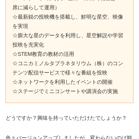
席に減らして運用）
☆最新鋭の投映機を搭載し、鮮明な星空、映像
を実現
☆膨大な星のデータを利用し、星空解説や学習
投映を充実化
☆STEM教育の教材の活用
☆コニカミノルタプラネタリウム（株）のコン
テンツ配信サービスで様々な番組を投映
☆ネットワークを利用したイベントの開催
☆ステージでミニコンサートや講演会の実施
どうですか？興味を持っていただけたでしょうか？
色々バージョンアップしましたが、
変わらないのは観