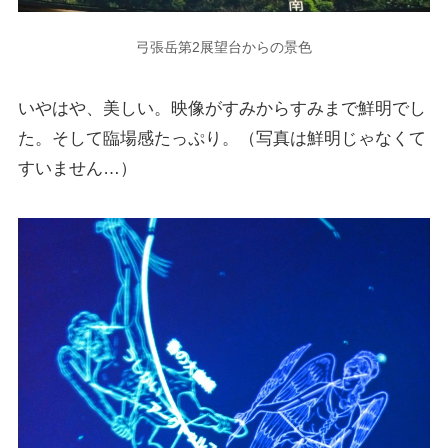
弓張岳第2展望台からの景色
いやはや、美しい。
映像がすみからすみまで鮮明でし
た。そして臨場感たっぷり。（写真は鮮明じゃなくて
すいません…）