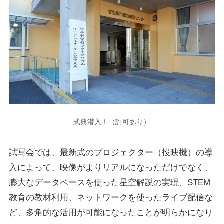
式典潜入！（許可あり）
試写会では、
最新式のプロジェクター（投映機）の導
入
によって、映像がよりリアルになっただけでなく、
膨大なデータベースを使った星空解説の実現、STEM
教育の教材利用、ネットワークを使ったライブ配信な
ど、
多角的な活用が可能
になったことが明らかになり