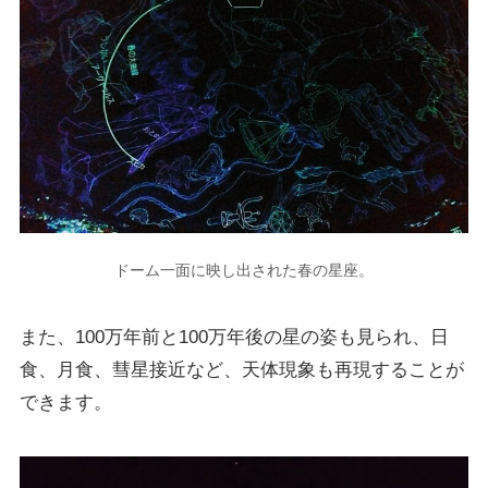
ドーム一面に映し出された春の星座。
また、100万年前と100万年後の星の姿も見られ、日
食、月食、彗星接近など、天体現象も再現することが
できます。