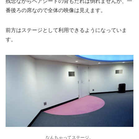
残念ながらペアシートの背もたれは倒れませんが、一
番後ろの席なので全体の映像は見えます。
前方は
ステージ
として利用できるようになっていま
す。
なんちゃってステージ。