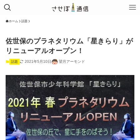
ホーム
話題
佐世保のプラネタリウム「星きらり」が
リニューアルオープン！
2021年5月10日
望月アーモンド
話題