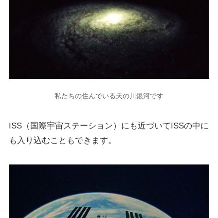
私たちの住んでいる天の川銀河です
ISS（国際宇宙ステーション）にも近づいてISSの中に
も入り込むこともできます。