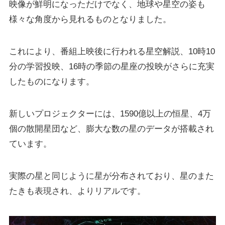
映像が鮮明になっただけでなく、地球や星空の姿も
様々な角度から見れるものとなりました。
これにより、番組上映後に行われる
星空解説、10時10
分の学習投映、16時の季節の星座の投映がさらに充実
したものになります。
新しいプロジェクターには、1590億以上の恒星、4万
個の散開星団など、
膨大な数の星のデータが搭載
され
ています。
実際の星と同じように星が分布されており、星のまた
たきも表現され、よりリアルです。