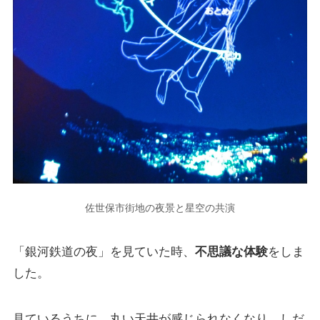
佐世保市街地の夜景と星空の共演
「銀河鉄道の夜」を見ていた時、
不思議な体験
をしま
した。
見ているうちに、丸い天井が感じられなくなり、しだ