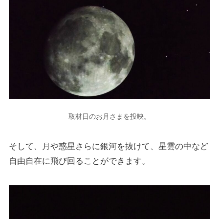
取材日のお月さまを投映。
そして、月や惑星さらに銀河を抜けて、星雲の中など
自由自在に飛び回ることができます。