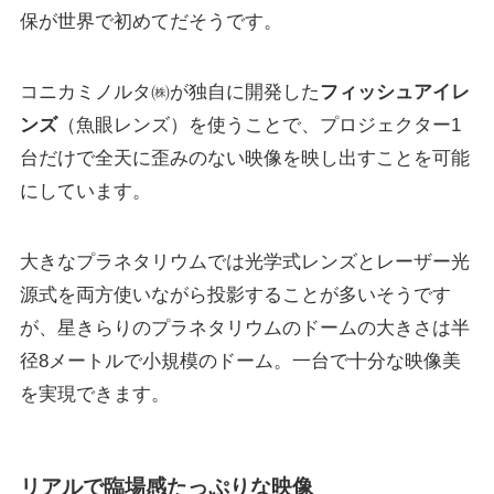
保が世界で初めてだそうです。
コニカミノルタ㈱が独自に開発した
フィッシュアイレ
ンズ
（魚眼レンズ）を使うことで、プロジェクター
1
台だけで全天に歪みのない映像を映し出すことを可能
にしています。
大きなプラネタリウムでは光学式レンズとレーザー光
源式を両方使いながら投影することが多いそうです
が、星きらりのプラネタリウムのドームの大きさは半
径8メートルで小規模のドーム。一台で十分な映像美
を実現できます。
リアルで臨場感たっぷりな映像