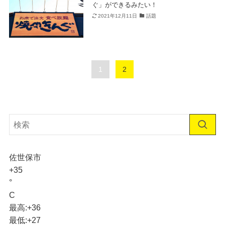
ぐ」ができるみたい！
2021年12月11日
話題
1
2
佐世保市
+
35
°
C
最高:
+
36
最低:
+
27