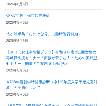
2026年8月6日
令和7年佐世保市観光統計
2026年8月6日
俵ヶ浦半島「なのはな号」（臨時運行開始）
2026年8月5日
【させぼお仕事情報プラザ】令和８年度 第1回女性の
再就職支援セミナー「面接が苦手な人のための実践型
セミナー」開催のご案内 6月9日(火)
2026年8月5日
令和8年度就学時健康診断（令和9年度入学予定児童対
象）の実施について
2026年8月5日
【8月7日～9日限定G1女子オールスター競輪開催特別