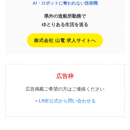
AI・ロボットに奪われない技術職
県外の造船所勤務で
ゆとりある生活を送る
株式会社 山電 求人サイトへ
広告枠
広告掲載ご希望の方はご連絡ください
＞
LINE公式から問い合わせる