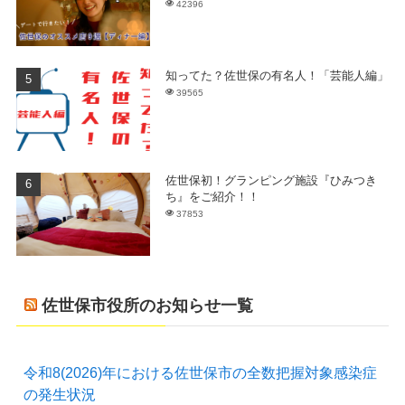
42396
知ってた？佐世保の有名人！「芸能人編」
39565
佐世保初！グランピング施設『ひみつき
ち』をご紹介！！
37853
佐世保市役所のお知らせ一覧
令和8(2026)年における佐世保市の全数把握対象感染症
の発生状況