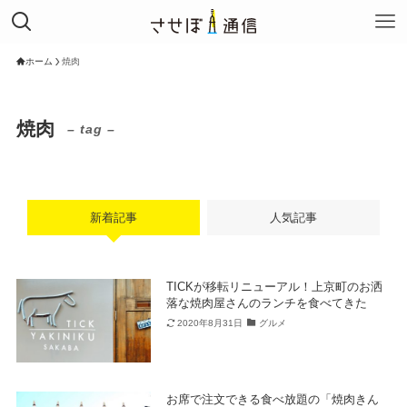
ホーム
焼肉
焼肉
– tag –
新着記事
人気記事
TICKが移転リニューアル！上京町のお洒
落な焼肉屋さんのランチを食べてきた
2020年8月31日
グルメ
お席で注文できる食べ放題の「焼肉きん