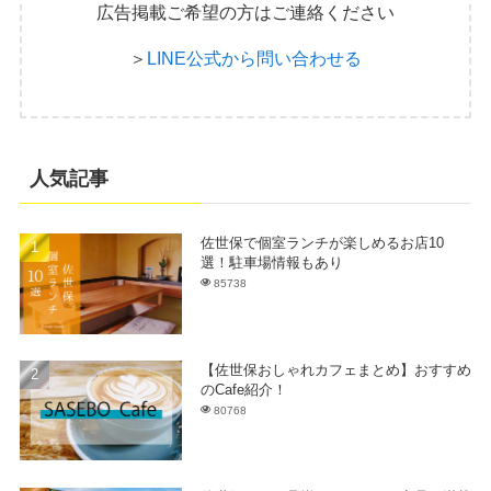
広告掲載ご希望の方はご連絡ください
＞
LINE公式から問い合わせる
人気記事
佐世保で個室ランチが楽しめるお店10
選！駐車場情報もあり
85738
【佐世保おしゃれカフェまとめ】おすすめ
のCafe紹介！
80768