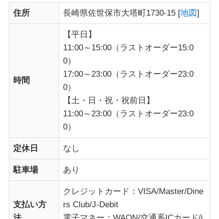
住所
長崎県佐世保市大塔町1730-15 [
地図
]
【平日】
11:00～15:00（ラストオーダー15:0
0）
17:00～23:00（ラストオーダー23:0
時間
0）
【土・日・祝・祝前日】
11:00～23:00（ラストオーダー23:0
0）
定休日
なし
駐車場
あり
クレジットカード：VISA/Master/Dine
支払い方
rs Club/J-Debit
法
電子マネー：WAON/交通系ICカード/i