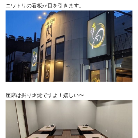
ニワトリの看板が目を引きます。
座席は掘り炬燵ですよ！嬉しい〜