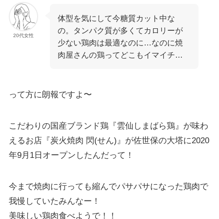
体型を気にして今糖質カット中な
の。タンパク質が多くてカロリーが
20代女性
少ない鶏肉は最適なのに…なのに焼
肉屋さんの鶏ってどこもイマイチ…
って方に朗報ですよ〜
こだわりの国産ブランド鶏『雲仙しまばら鶏』が味わ
えるお店『炭火焼肉 閃(せん)』が佐世保の大塔に2020
年9月1日オープンしたんだって！
今まで焼肉に行っても縮んでパサパサになった鶏肉で
我慢していたみんなー！
美味しい鶏肉食べようで！！