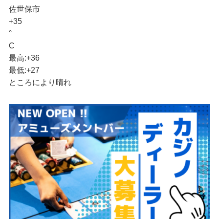
佐世保市
+
35
°
C
最高:
+
36
最低:
+
27
ところにより晴れ