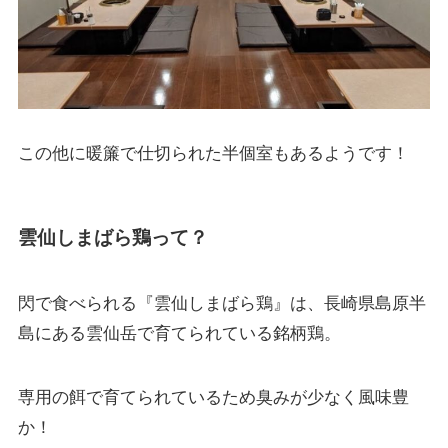
この他に暖簾で仕切られた半個室もあるようです！
雲仙しまばら鶏って？
閃で食べられる『雲仙しまばら鶏』は、長崎県島原半
島にある雲仙岳で育てられている銘柄鶏。
専用の餌で育てられているため臭みが少なく風味豊
か！