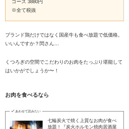
コース 3880円
※全て税抜
ブランド鶏だけではなく国産牛も食べ放題で低価格。
いいんですか？閃さん…
くつろぎの空間でこだわりのお肉をたっぷり堪能して
はいかがでしょうか〜！
お肉を食べるなら
あわせて読みたい
七輪炭火で焼く上質なお肉が食べ
放題！『炭火ホルモン焼肉居酒屋