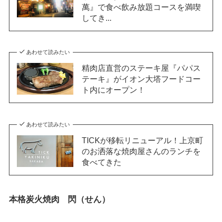
萬』で食べ飲み放題コースを満喫
してき...
あわせて読みたい
精肉店直営のステーキ屋『パパス
テーキ』がイオン大塔フードコー
ト内にオープン！
あわせて読みたい
TICKが移転リニューアル！上京町
のお洒落な焼肉屋さんのランチを
食べてきた
本格炭火焼肉 閃（せん）