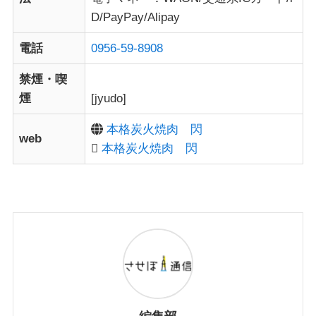
D/PayPay/Alipay
電話
0956-59-8908
禁煙・喫
煙
[jyudo]
本格炭火焼肉 閃
web
本格炭火焼肉 閃