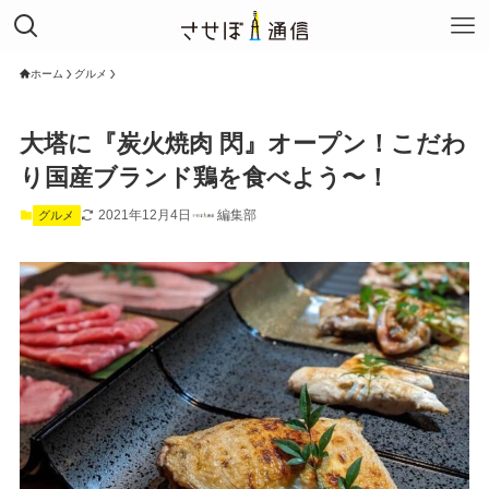
ホーム
グルメ
大塔に『炭火焼肉 閃』オープン！こだわ
り国産ブランド鶏を食べよう〜！
2021年12月4日
編集部
グルメ