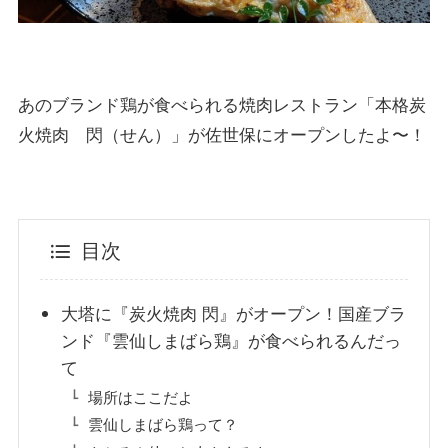
あのブランド鶏が食べられる焼肉レストラン「本格炭
火焼肉 閃（せん）」が佐世保にオープンしたよ〜！
目次
大塔に『炭火焼肉 閃』がオープン！国産ブラ
ンド『雲仙しまばら鶏』が食べられるんだっ
て
場所はここだよ
雲仙しまばら鶏って？