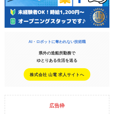
AI・ロボットに奪われない技術職
県外の造船所勤務で
ゆとりある生活を送る
株式会社 山電 求人サイトへ
広告枠