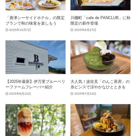
「唐津シーサイドホテル」の限定
川棚町「cafe de PANCLUB」に秋
プランで秋の味覚を楽しもう
限定の新作登場
2025年10月7日
2025年9月27日
【2025年最新】伊万里ブルーベリ
大人気！波佐見「のんこ茶房」の
ーファームフレーバー紹介
糸ピンスで涼やかなひとときを
2025年8月12日
2025年7月24日