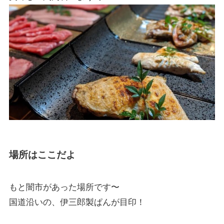
場所はここだよ
もと闇市があった場所です〜
国道沿いの、伊三郎製ぱんが目印！