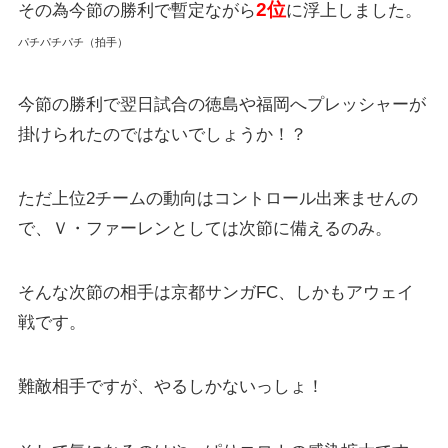
2
位
その為今節の勝利で暫定ながら
に浮上しました。
パチパチパチ（拍手）
今節の勝利で翌日試合の徳島や福岡へプレッシャーが
掛けられたのではないでしょうか！？
ただ上位2チームの動向はコントロール出来ませんの
で、Ｖ・ファーレンとしては次節に備えるのみ。
そんな次節の相手は
京都サンガ
FC
、しかもアウェイ
戦です。
難敵相手ですが、やるしかないっしょ！