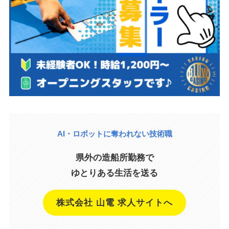
AI・ロボットに奪われない技術職
県外の造船所勤務で
ゆとりある生活を送る
株式会社 山電 求人サイトへ