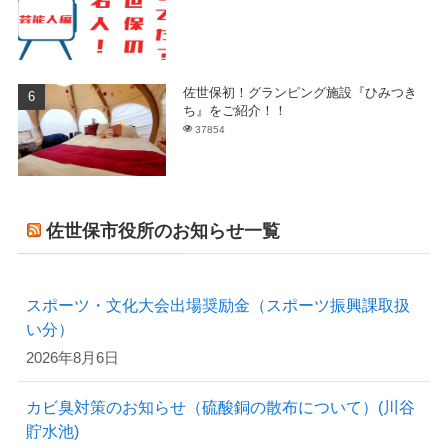
佐世保初！グランピング施設『ひみつき
ち』をご紹介！！
37854
佐世保市役所のお知らせ一覧
スポーツ・文化大会出場奨励金（スポーツ振興課取扱
い分）
2026年8月6日
カビ臭対策のお知らせ（硫酸銅の散布について）(川谷
貯水池)