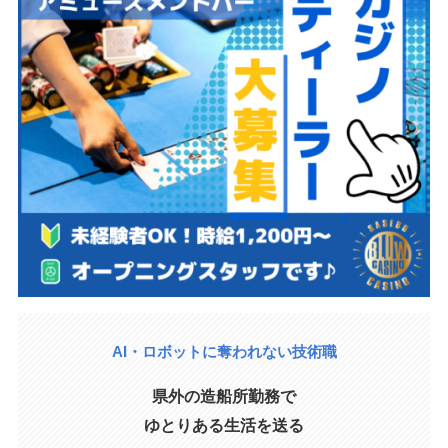
AI・ロボットに奪われない技術職
県外の造船所勤務で
ゆとりある生活を送る