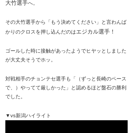
大竹選手
へ。
その大竹選手から「もう決めてください」と言わんば
エジカル選手！
かりのクロスを押し込んだのは
ゴールした時に接触があったようでヒヤッとしました
が大丈夫そうでホッ。
対戦相手の
チョンテセ選手
も「（ずっと長崎のペース
で、）やってて厳しかった」と認めるほど盤石の勝利
でした。
▼vs新潟ハイライト