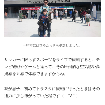
一昨年にはひろたっきも参加しました。
サッカーに限らずスポーツをライブで観戦すると、テ
レビ観戦やゲームと違って、その
圧倒的な空気感や高
揚感を五感で体感
できますからね。
我が息子、初めてトラスタに観戦に行ったときはその
迫力に少し怖がっていた程です（；´∀｀）