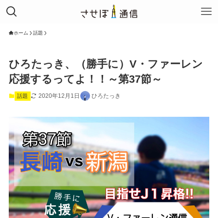
ホーム
話題
ひろたっき、（勝手に）V・ファーレン
応援するってよ！！～第37節～
2020年12月1日
ひろたっき
話題