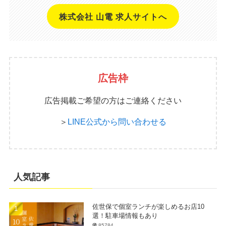
株式会社 山電 求人サイトへ
広告枠
広告掲載ご希望の方はご連絡ください
＞
LINE公式から問い合わせる
人気記事
佐世保で個室ランチが楽しめるお店10
選！駐車場情報もあり
85784