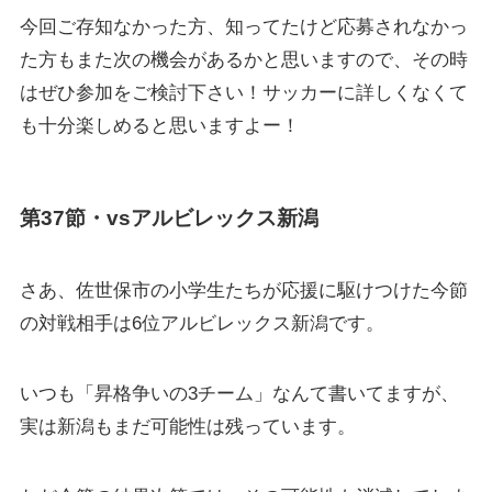
今回ご存知なかった方、知ってたけど応募されなかっ
た方もまた次の機会があるかと思いますので、その時
はぜひ参加をご検討下さい！サッカーに詳しくなくて
も十分楽しめると思いますよー！
第37節・vsアルビレックス新潟
さあ、佐世保市の小学生たちが応援に駆けつけた今節
の対戦相手は
6
位アルビレックス新潟
です。
いつも「昇格争いの3チーム」なんて書いてますが、
実は新潟もまだ可能性は残っています。