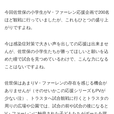
今回佐世保の小学生がV・ファーレン応援企画で200名
ほど観戦に行っていましたが、これもひとつの盛り上
がりですよね。
今は感染症対策で大きい声を出しての応援は出来ませ
んが、佐世保の小学生たちが勝ってほしいと願いを込
めた瞳で試合を見つめているわけで、こんな力になる
ことはないですよね。
佐世保はあまりV・ファーレンの存在を感じる機会が
ありませんが（そのせいかこの応援シリーズもPVが
少ない泣）、トラスタへ試合観戦に行くとトラスタの
周りの広場や公園では、試合の前や試合の後になると
V・ファーレンに触発された子どもたちがボールを蹴