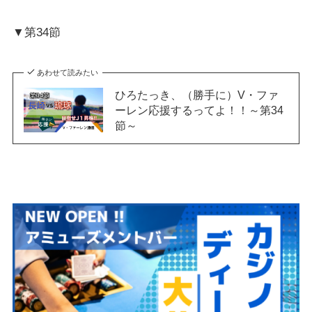
▼第34節
あわせて読みたい
ひろたっき、（勝手に）V・ファ
ーレン応援するってよ！！～第34
節～