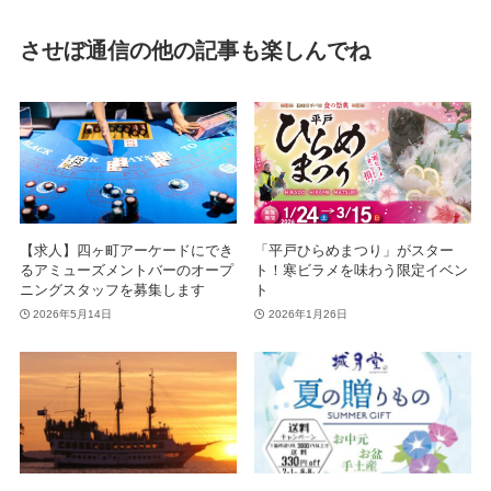
させぼ通信の他の記事も楽しんでね
【求人】四ヶ町アーケードにでき
「平戸ひらめまつり」がスター
るアミューズメントバーのオープ
ト！寒ビラメを味わう限定イベン
ニングスタッフを募集します
ト
2026年5月14日
2026年1月26日