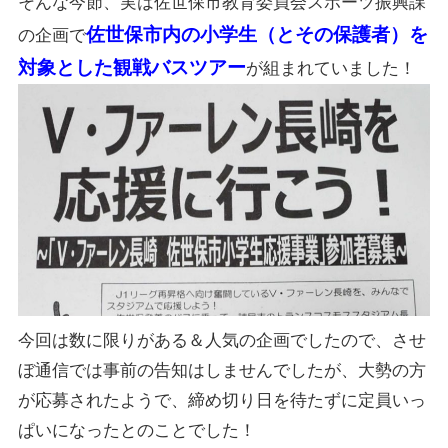
そんな今節、実は佐世保市教育委員会スポーツ振興課
佐世保市内の小学生（とその保護者）を
の企画で
対象とした観戦バスツアー
が組まれていました！
今回は数に限りがある＆人気の企画でしたので、させ
ぼ通信では事前の告知はしませんでしたが、大勢の方
が応募されたようで、締め切り日を待たずに定員いっ
ぱいになったとのことでした！