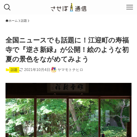
ホーム
話題
全国ニュースでも話題に！江迎町の寿福
寺で『逆さ新緑』が公開！絵のような初
夏の景色をながめてみよう
2021年10月4日
ヤマモトチヒロ
話題