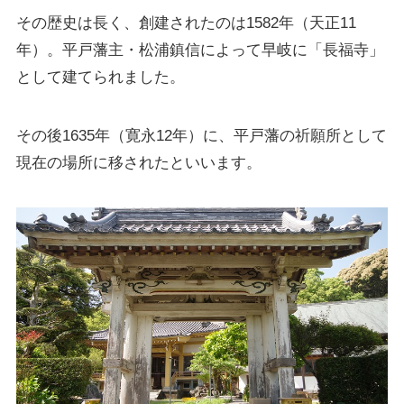
その歴史は長く、創建されたのは1582年（天正11
年）。平戸藩主・松浦鎮信によって早岐に「長福寺」
として建てられました。
その後1635年（寛永12年）に、平戸藩の祈願所として
現在の場所に移されたといいます。