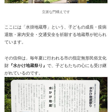
立派な門構えです
ここには「水掛地蔵尊」という、子どもの成長・疫病
退散・家内安全・交通安全を祈願する地蔵尊が祀られ
ています。
その信仰は、毎年夏に行われる市の指定無形民俗文化
財
『水かけ地蔵祭り』
で、子どもたちの心にも受け継
がれているのです。