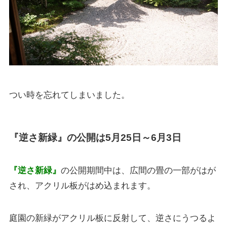
つい時を忘れてしまいました。
『逆さ新緑』の公開は5月25日～6月3日
『逆さ新緑』
の公開期間中は、広間の畳の一部がはが
され、アクリル板がはめ込まれます。
庭園の新緑がアクリル板に反射して、逆さにうつるよ