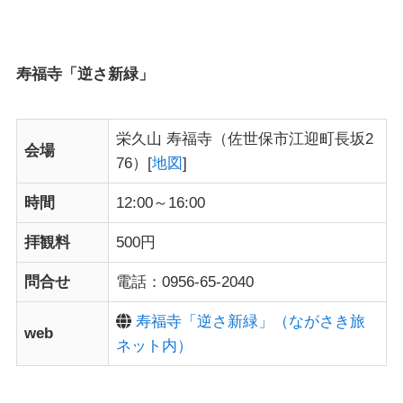
寿福寺「逆さ新緑」
栄久山 寿福寺（佐世保市江迎町長坂2
会場
76）[
地図
]
時間
12:00～16:00
拝観料
500円
問合せ
電話：0956-65-2040
寿福寺「逆さ新緑」（ながさき旅
web
ネット内）