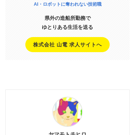
AI・ロボットに奪われない技術職
県外の造船所勤務で
ゆとりある生活を送る
株式会社 山電 求人サイトへ
ヤマモトチヒロ