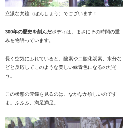
立派な梵鐘（ぼんしょう）でございます！
300年の歴史を刻んだ
ボディは、まさにその時間の重
みを物語っています。
長く空気にふれていると、酸素や二酸化炭素、水分な
どと反応してこのような美しい緑青色になるのだそ
う。
この状態の梵鐘を見るのは、なかなか珍しいのです
よ。ふふふ、満足満足。