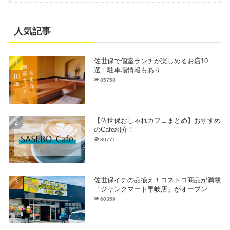
人気記事
佐世保で個室ランチが楽しめるお店10
選！駐車場情報もあり
85758
【佐世保おしゃれカフェまとめ】おすすめ
のCafe紹介！
80771
佐世保イチの品揃え！コストコ商品が満載
「ジャンクマート早岐店」がオープン
60359