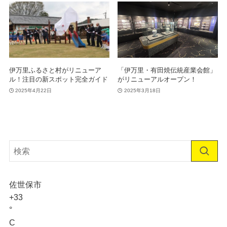
伊万里ふるさと村がリニューア
「伊万里・有田焼伝統産業会館」
ル！注目の新スポット完全ガイド
がリニューアルオープン！
2025年4月22日
2025年3月18日
佐世保市
+
33
°
C