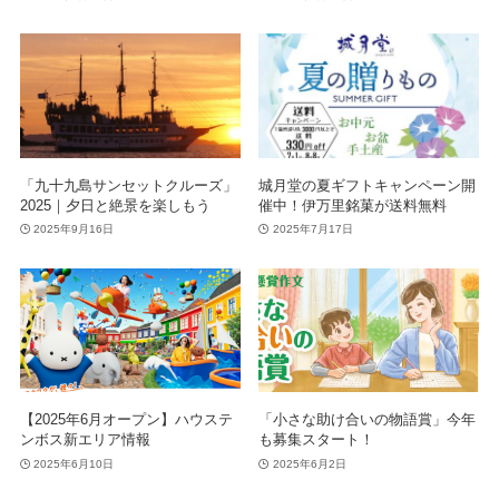
「九十九島サンセットクルーズ」
城月堂の夏ギフトキャンペーン開
2025｜夕日と絶景を楽しもう
催中！伊万里銘菓が送料無料
2025年9月16日
2025年7月17日
【2025年6月オープン】ハウステ
「小さな助け合いの物語賞」今年
ンボス新エリア情報
も募集スタート！
2025年6月10日
2025年6月2日