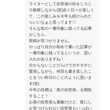
ライターとして佐世保の街をじろじ
ろ観察しながら(笑)歩く日々が楽しく
て、この楽しみを今年も続けられた
らいいなぁと思ってます♡
そんな私の一番印象に残ってる記事
がこちら。
投稿が見つかりません。
やっぱり自分が初めて書いた記事が
一番印象に残ってるというか、思い
入れがありますね！
分からないことだらけでガチガチに
緊張しながら、何回も書き直したこ
とをつい昨日のことのように思いま
す(笑)
今年の目標は「夜の佐世保」を開拓
すること！
お昼の佐世保も素敵だけど、夜にし
か見つけられない佐世保もいっぱい