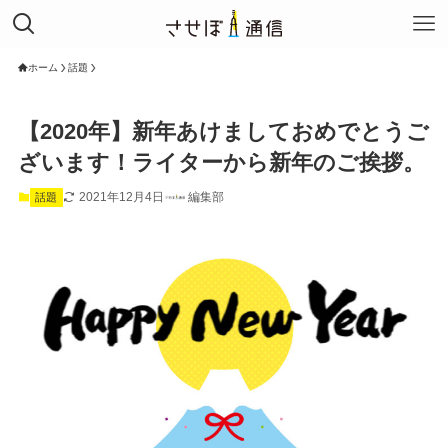
ホーム
話題
【2020年】新年あけましておめでとうご
ざいます！ライターから新年のご挨拶。
2021年12月4日
編集部
話題