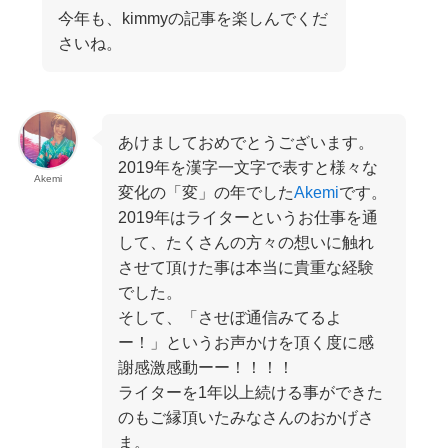
今年も、kimmyの記事を楽しんでくだ
さいね。
あけましておめでとうございます。
2019年を漢字一文字で表すと様々な
Akemi
変化の「変」の年でした
Akemi
です。
2019年はライターというお仕事を通
して、たくさんの方々の想いに触れ
させて頂けた事は本当に貴重な経験
でした。
そして、「させぼ通信みてるよ
ー！」というお声かけを頂く度に感
謝感激感動ーー！！！！
ライターを1年以上続ける事ができた
のもご縁頂いたみなさんのおかげさ
ま。