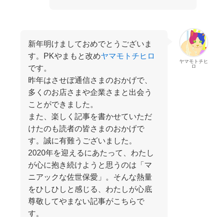
新年明けましておめでとうございま
す。PKやまもと改め
ヤマモトチヒロ
ヤマモトチヒ
ロ
です。
昨年はさせぼ通信さまのおかげで、
多くのお店さまや企業さまと出会う
ことができました。
また、楽しく記事を書かせていただ
けたのも読者の皆さまのおかげで
す。誠に有難うございました。
2020年を迎えるにあたって、わたし
が心に抱き続けようと思うのは「マ
ニアックな佐世保愛」。そんな熱量
をひしひしと感じる、わたしが心底
尊敬してやまない記事がこちらで
す。