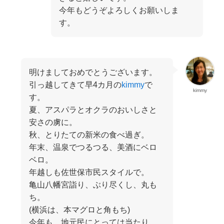
今年もどうぞよろしくお願いしま
す。
明けましておめでとうございます。
引っ越してきて早4カ月の
kimmy
で
kimmy
す。
夏、アスパラとオクラのおいしさと
安さの虜に。
秋、とりたての新米の食べ過ぎ。
年末、温泉でつるつる、美酒にベロ
ベロ。
年越しも佐世保市民スタイルで。
亀山八幡宮詣り、ぶり尽くし、丸も
ち。
(横浜は、本マグロと角もち)
今年も、地元民にとっては当たり