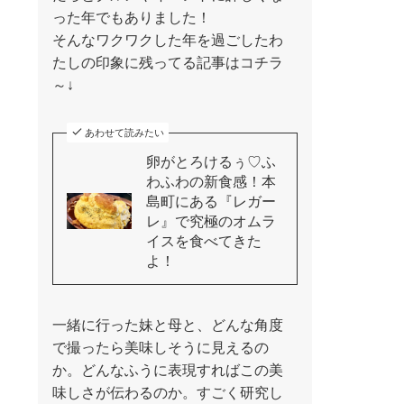
った年でもありました！
そんなワクワクした年を過ごしたわ
たしの印象に残ってる記事はコチラ
～↓
あわせて読みたい
卵がとろけるぅ♡ふ
わふわの新食感！本
島町にある『レガー
レ』で究極のオムラ
イスを食べてきた
よ！
一緒に行った妹と母と、どんな角度
で撮ったら美味しそうに見えるの
か。どんなふうに表現すればこの美
味しさが伝わるのか。すごく研究し