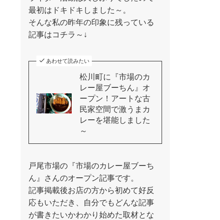
最初はドキドキしました～。
そんな私の昨年の印象に残っている
記事はコチラ～↓
あわせて読みたい
松川町に『市場のカ
レー屋ブーちん』オ
ープン！アートな古
民家空間で激うまカ
レーを堪能しました
～
戸尾市場の『市場のカレー屋ブーち
ん』さんのオープン記事です。
記事掲載後お店の方から初めて好反
応もいただき、自分でもどんな記事
が書きたいかわかり始めた取材とな