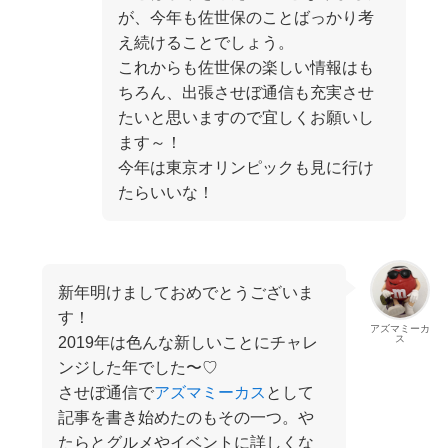
が、今年も佐世保のことばっかり考
え続けることでしょう。
これからも佐世保の楽しい情報はも
ちろん、出張させぼ通信も充実させ
たいと思いますので宜しくお願いし
ます～！
今年は東京オリンピックも見に行け
たらいいな！
新年明けましておめでとうございま
す！
アズマミーカ
ス
2019年は色んな新しいことにチャレ
ンジした年でした〜♡
させぼ通信で
アズマミーカス
として
記事を書き始めたのもその一つ。や
たらとグルメやイベントに詳しくな