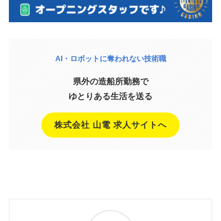
AI・ロボットに奪われない技術職
県外の造船所勤務で
ゆとりある生活を送る
株式会社 山電 求人サイトへ