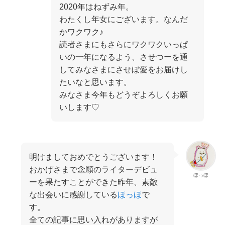
2020年はねずみ年。
わたくし年女にございます。なんだ
かワクワク♪
読者さまにもさらにワクワクいっぱ
いの一年になるよう、させつーを通
してみなさまにさせぼ愛をお届けし
たいなと思います。
みなさま今年もどうぞよろしくお願
いします♡
明けましておめでとうございます！
おかげさまで念願のライターデビュ
ほっほ
ーを果たすことができた昨年、素敵
な出会いに感謝している
ほっほ
で
す。
全ての記事に思い入れがありますが