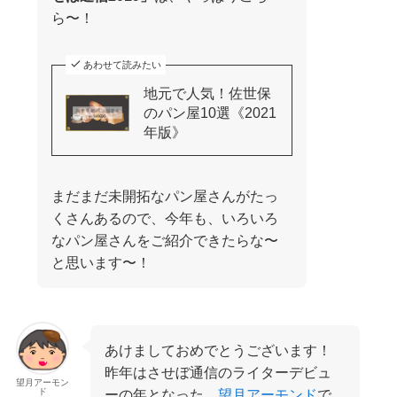
ら〜！
あわせて読みたい
地元で人気！佐世保
のパン屋10選《2021
年版》
まだまだ未開拓なパン屋さんがたっ
くさんあるので、今年も、いろいろ
なパン屋さんをご紹介できたらな〜
と思います〜！
あけましておめでとうございます！
昨年はさせぼ通信のライターデビュ
望月アーモン
ド
ーの年となった、
望月アーモンド
で