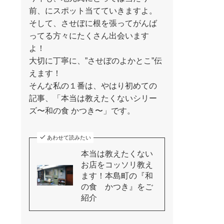
前、にスポット当てていきますよ。
そして、させぼに根を張ってがんば
ってる方々にたくさん出会います
よ！
大切に丁寧に、”させぼのよかとこ”伝
えます！
そんな私の１番は、やはり初めての
記事、「本当は教えたくないシリー
ズ〜和の食 かつき〜」です。
あわせて読みたい
本当は教えたくない
お店をコッソリ教え
ます！本島町の『和
の食 かつき』をご
紹介