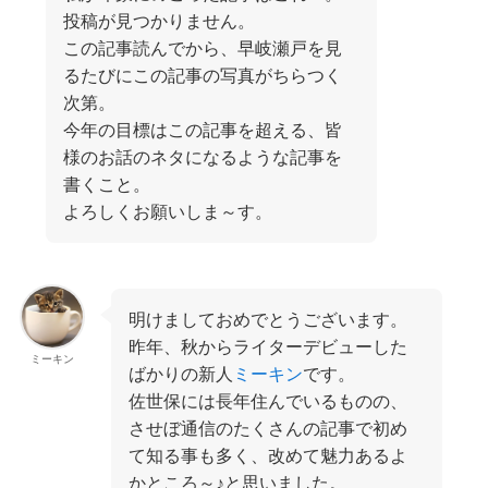
投稿が見つかりません。
この記事読んでから、早岐瀬戸を見
るたびにこの記事の写真がちらつく
次第。
今年の目標はこの記事を超える、皆
様のお話のネタになるような記事を
書くこと。
よろしくお願いしま～す。
明けましておめでとうございます。
昨年、秋からライターデビューした
ミーキン
ばかりの新人
ミーキン
です。
佐世保には長年住んでいるものの、
させぼ通信のたくさんの記事で初め
て知る事も多く、改めて魅力あるよ
かところ～♪と思いました。