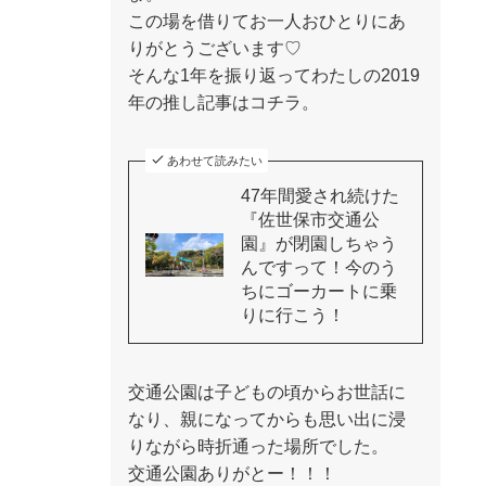
この場を借りてお一人おひとりにあ
りがとうございます♡
そんな1年を振り返ってわたしの2019
年の推し記事はコチラ。
あわせて読みたい
47年間愛され続けた
『佐世保市交通公
園』が閉園しちゃう
んですって！今のう
ちにゴーカートに乗
りに行こう！
交通公園は子どもの頃からお世話に
なり、親になってからも思い出に浸
りながら時折通った場所でした。
交通公園ありがとー！！！