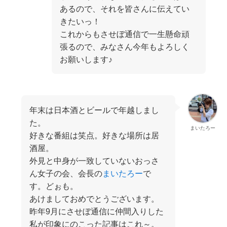
あるので、それを皆さんに伝えてい
きたいっ！
これからもさせぼ通信で一生懸命頑
張るので、みなさん今年もよろしく
お願いします♪
年末は日本酒とビールで年越しまし
た。
まいたろー
好きな番組は笑点。好きな場所は居
酒屋。
外見と中身が一致していないおっさ
ん女子の会、会長の
まいたろー
で
す。どぉも。
あけましておめでとうございます。
昨年9月にさせぼ通信に仲間入りした
私が印象にのこった記事はこれ～。