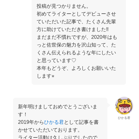
投稿が見つかりません。
初めてライターとしてデビューさせ
ていただいた記事で、たくさん先輩
方に助けていただき書けました‼︎
まだまだ不慣れですが、2020年はも
っと佐世保の魅力を沢山知って、た
くさん伝えられるような年にしたい
と思っています♡
本年もどうぞ、よろしくお願いいた
します⭐︎
新年明けましておめでとうございま
す！
ひかる君
2019年から
ひかる君
として記事を書
かせていただいております。
ライター活動は久しぶりでしたので