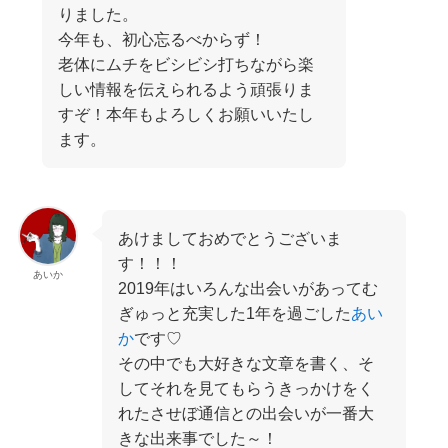
りました。
今年も、初心忘るべからず！
老体にムチをビシビシ打ちながら楽
しい情報を伝えられるよう頑張りま
すぞ！本年もよろしくお願いいたし
ます。
あけましておめでとうございま
す！！！
あいか
2019年はいろんな出会いがあってむ
ぎゅっと充実した1年を過ごした
あい
か
です♡
その中でも大好きな文章を書く、そ
してそれを見てもらうきっかけをく
れたさせぼ通信との出会いが一番大
きな出来事でした～！