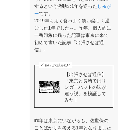
するという激動の1年を送った
しゅが
ー
です。
2019年もよく食べよく笑い楽しく過
ごした1年でした～。昨年、個人的に
一番印象に残った記事は東京に来て
初めて書いた記事「出張させぼ通
信」。
あわせて読みたい
【出張させぼ通信】
「東京と長崎ではリ
ンガーハットの味が
違う説」を検証して
みた！
昨年は東京にいながらも、佐世保の
ことばかりを考える1年となりました