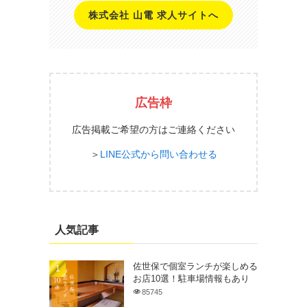
株式会社 山電 求人サイトへ
広告枠
広告掲載ご希望の方はご連絡ください
＞
LINE公式から問い合わせる
人気記事
佐世保で個室ランチが楽しめる
お店10選！駐車場情報もあり
85745