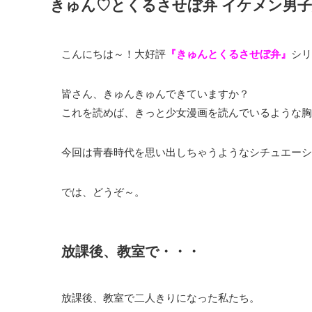
きゅん♡とくるさせぼ弁 イケメン男
こんにちは～！大好評
『きゅんとくるさせぼ弁』
シリ
皆さん、きゅんきゅんできていますか？
これを読めば、きっと少女漫画を読んでいるような胸
今回は青春時代を思い出しちゃうようなシチュエーシ
では、どうぞ～。
放課後、教室で・・・
放課後、教室で二人きりになった私たち。