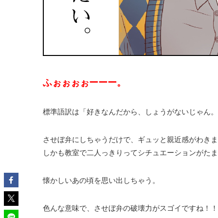
ふぉぉぉぉーーー。
標準語訳は「好きなんだから、しょうがないじゃん。
させぼ弁にしちゃうだけで、ギュッと親近感がわきま
しかも教室で二人っきりってシチュエーションがたま
懐かしいあの頃を思い出しちゃう。
色んな意味で、させぼ弁の破壊力がスゴイですね！！