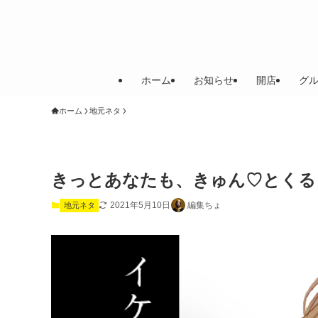
ホーム
お知らせ
開店
グ
ホーム
地元ネタ
きっとあなたも、きゅん♡とくるさ
2021年5月10日
編集ちょ
地元ネタ