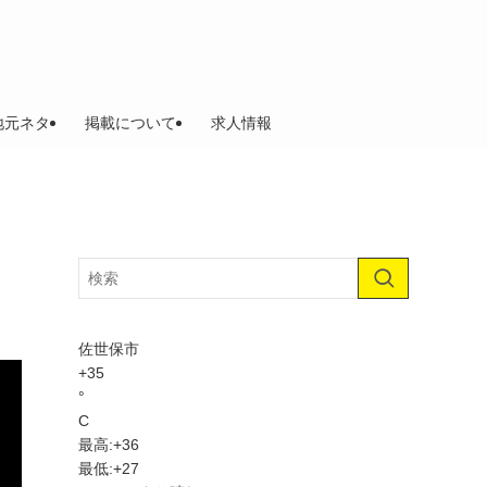
地元ネタ
掲載について
求人情報
佐世保市
+
35
°
C
最高:
+
36
最低:
+
27