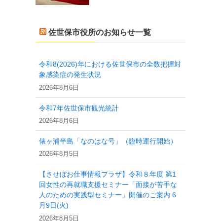
佐世保市役所のお知らせ一覧
令和8(2026)年における佐世保市の全数把握対
象感染症の発生状況
2026年8月6日
令和7年佐世保市観光統計
2026年8月6日
俵ヶ浦半島「なのはな号」（臨時運行開始）
2026年8月5日
【させぼお仕事情報プラザ】令和８年度 第1
回女性の再就職支援セミナー「面接が苦手な
人のための実践型セミナー」開催のご案内 6
月9日(火)
2026年8月5日