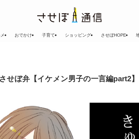
ルメ
おでかけ
子育て
ショッピング
させぼHOPE
せぼ弁【イケメン男子の一言編part2】