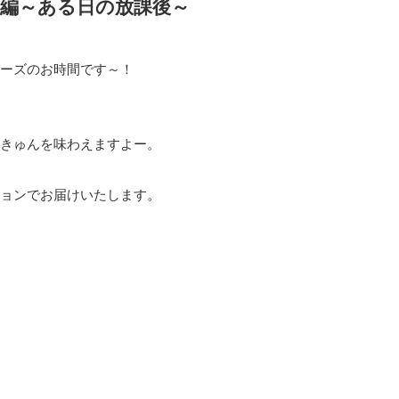
子編～ある日の放課後～
ーズのお時間です～！
きゅんを味わえますよー。
ョンでお届けいたします。