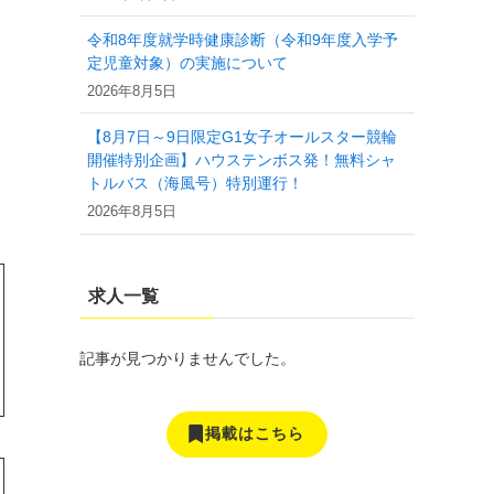
令和8年度就学時健康診断（令和9年度入学予
定児童対象）の実施について
2026年8月5日
【8月7日～9日限定G1女子オールスター競輪
開催特別企画】ハウステンボス発！無料シャ
トルバス（海風号）特別運行！
2026年8月5日
求人一覧
記事が見つかりませんでした。
掲載はこちら