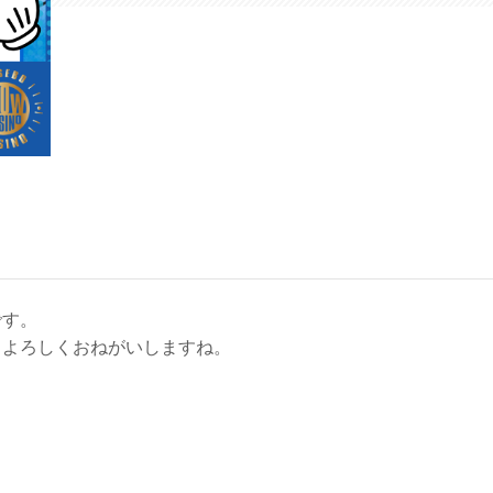
です。
もよろしくおねがいしますね。