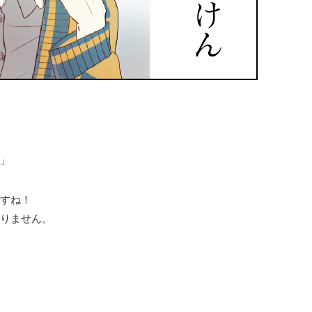
」
すね！
りません。