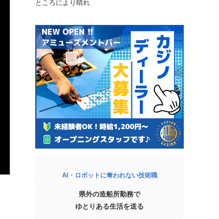
ところにより晴れ
AI・ロボットに奪われない技術職
県外の造船所勤務で
ゆとりある生活を送る