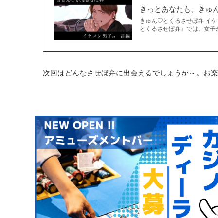
きっとあなたも、きゅ
きゅん♡とくるさせぼ弁 イ
とくるさせぼ弁』では、女子か
次回はどんなさせぼ弁に出会えるでしょうか～。お楽