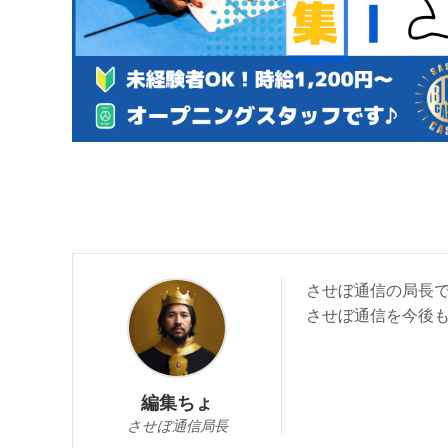
させぼ通信の局長
させぼ通信を今後
編集ちょ
させぼ通信局長