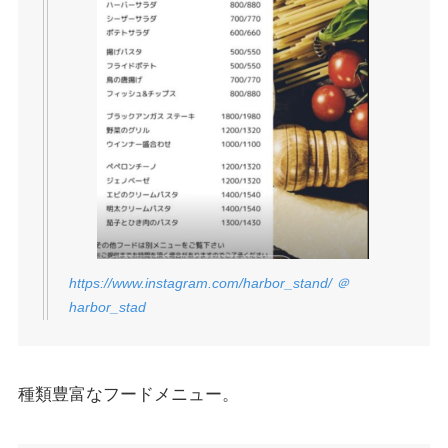
https://www.instagram.com/harbor_stand/
＠
harbor_stad
種類豊富なフードメニュー。