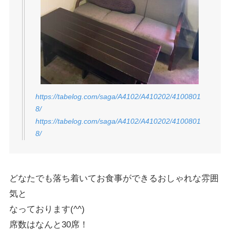
https://tabelog.com/saga/A4102/A410202/4100801
8/
https://tabelog.com/saga/A4102/A410202/4100801
8/
どなたでも落ち着いてお食事ができるおしゃれな雰囲
気と
なっております(^^)
席数はなんと30席！