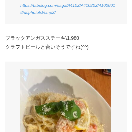
https://tabelog.com/saga/A4102/A410202/4100801
8/dtlphotolst/smp2/
ブラックアンガスステーキ\1,980
クラフトビールと合いそうですね(^^)