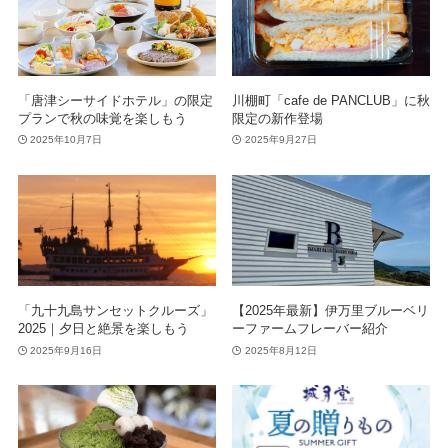
「唐津シーサイドホテル」の限定
川棚町「cafe de PANCLUB」に秋
プランで秋の味覚を楽しもう
限定の新作登場
2025年10月7日
2025年9月27日
「九十九島サンセットクルーズ」
【2025年最新】伊万里ブルーベリ
2025｜夕日と絶景を楽しもう
ーファームフレーバー紹介
2025年9月16日
2025年8月12日