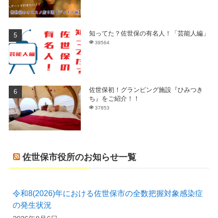
知ってた？佐世保の有名人！「芸能人編」
39564
佐世保初！グランピング施設『ひみつき
ち』をご紹介！！
37853
佐世保市役所のお知らせ一覧
令和8(2026)年における佐世保市の全数把握対象感染症
の発生状況