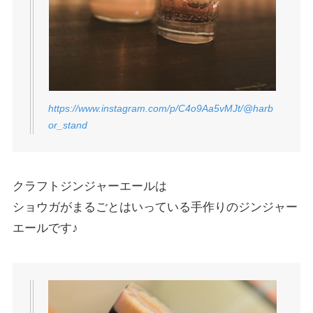
https://www.instagram.com/p/C4o9Aa5vMJt/@harb
or_stand
クラフトジンジャーエールは
ショウガがまるごとはいっている手作りのジンジャー
エールです♪