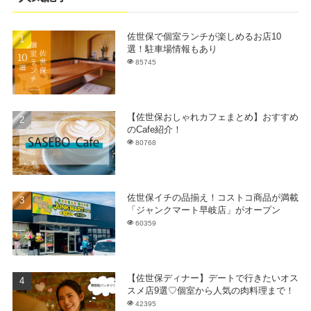
佐世保で個室ランチが楽しめるお店10
選！駐車場情報もあり
85745
【佐世保おしゃれカフェまとめ】おすすめ
のCafe紹介！
80768
佐世保イチの品揃え！コストコ商品が満載
「ジャンクマート早岐店」がオープン
60359
【佐世保ディナー】デートで行きたいオス
スメ店9選♡個室から人気の肉料理まで！
42395