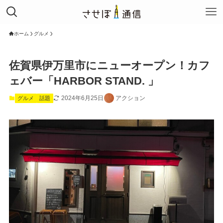
ホーム
グルメ
佐賀県伊万里市にニューオープン！カフ
ェバー「HARBOR STAND. 」
2024年6月25日
アクション
グルメ
話題