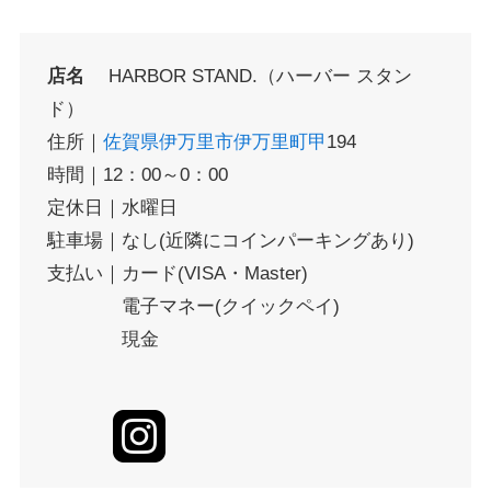
店名
HARBOR STAND.（ハーバー スタン
ド）
住所｜
佐賀県
伊万里市
伊万里町甲
194
時間｜12：00～0：00
定休日｜水曜日
駐車場｜なし(近隣にコインパーキングあり)
支払い｜カード(VISA・Master)
電子マネー(クイックペイ)
現金