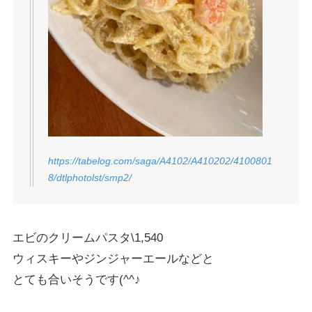
https://tabelog.com/saga/A4102/A410202/4100801
8/dtlphotolst/smp2/
エビのクリームパスタ\1,540
ウィスキーやジンジャーエールなどと
とても合いそうです(^^♪