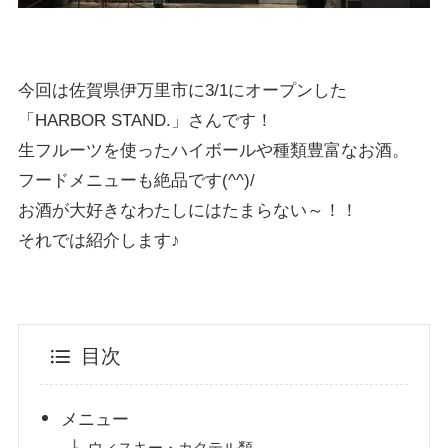
今回は佐賀県伊万里市に3/1にオープンした
「HARBOR STAND.」さんです！
生フルーツを使ったハイボールや種類豊富なお酒。
フードメニューも絶品です(^^)/
お酒が大好きなわたしにはたまらない～！！
それでは紹介します♪
目次
メニュー
ウィスキー・カクテル類