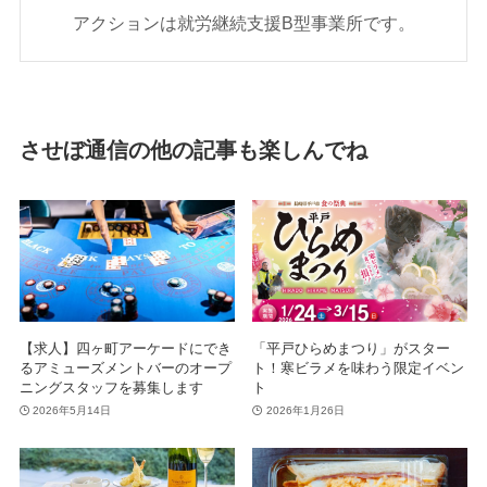
アクションは就労継続支援B型事業所です。
させぼ通信の他の記事も楽しんでね
【求人】四ヶ町アーケードにでき
「平戸ひらめまつり」がスター
るアミューズメントバーのオープ
ト！寒ビラメを味わう限定イベン
ニングスタッフを募集します
ト
2026年5月14日
2026年1月26日