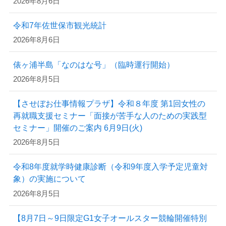
2026年8月6日
令和7年佐世保市観光統計
2026年8月6日
俵ヶ浦半島「なのはな号」（臨時運行開始）
2026年8月5日
【させぼお仕事情報プラザ】令和８年度 第1回女性の
再就職支援セミナー「面接が苦手な人のための実践型
セミナー」開催のご案内 6月9日(火)
2026年8月5日
令和8年度就学時健康診断（令和9年度入学予定児童対
象）の実施について
2026年8月5日
【8月7日～9日限定G1女子オールスター競輪開催特別