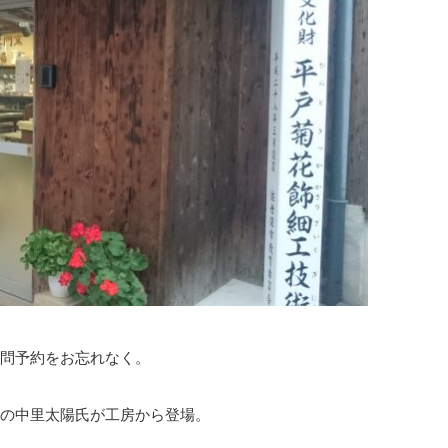
問予約をお忘れなく。
の中里太陽氏が工房から登場。