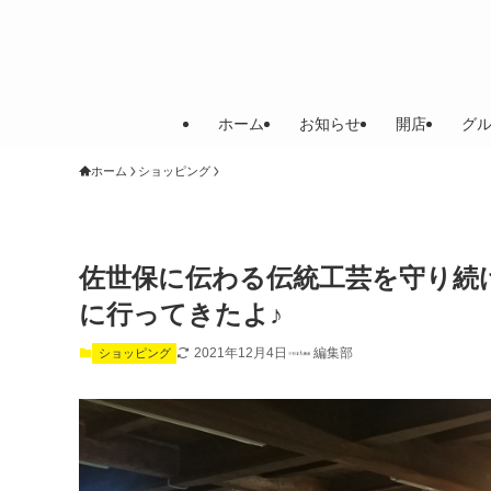
ホーム
お知らせ
開店
グ
ホーム
ショッピング
佐世保に伝わる伝統工芸を守り続
に行ってきたよ♪
2021年12月4日
編集部
ショッピング