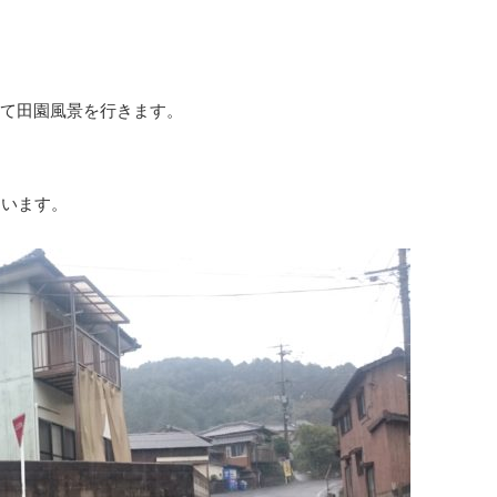
て田園風景を行きます。
ています。