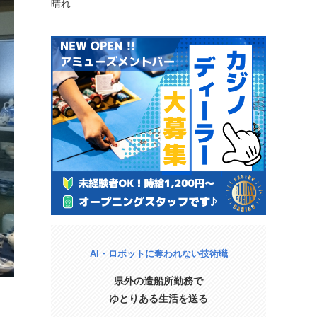
晴れ
AI・ロボットに奪われない技術職
県外の造船所勤務で
ゆとりある生活を送る