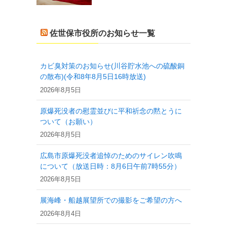
佐世保市役所のお知らせ一覧
カビ臭対策のお知らせ(川谷貯水池への硫酸銅
の散布)(令和8年8月5日16時放送)
2026年8月5日
原爆死没者の慰霊並びに平和祈念の黙とうに
ついて（お願い）
2026年8月5日
広島市原爆死没者追悼のためのサイレン吹鳴
について（放送日時：8月6日午前7時55分）
2026年8月5日
展海峰・船越展望所での撮影をご希望の方へ
2026年8月4日