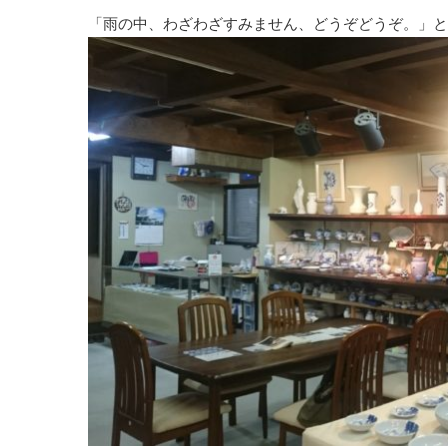
「雨の中、わざわざすみません、どうぞどうぞ。」と