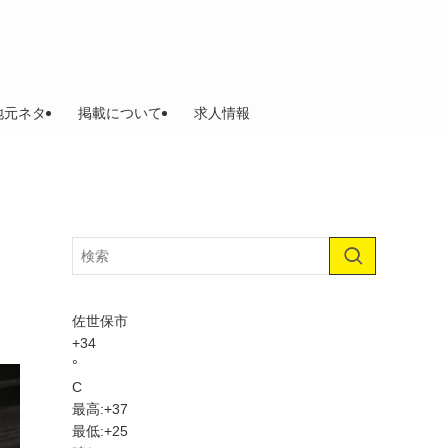
地元ネタ
掲載について
求人情報
』
佐世保市
+
34
°
C
最高:
+
37
最低:
+
25