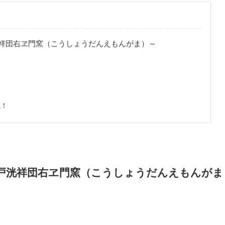
祥団右ヱ門窯（こうしょうだんえもんがま）～
ね！
戸洸祥団右ヱ門窯（こうしょうだんえもんがま