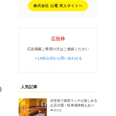
株式会社 山電 求人サイトへ
広告枠
広告掲載ご希望の方はご連絡ください
＞
LINE公式から問い合わせる
人気記事
）
佐世保で個室ランチが楽しめる
お店10選！駐車場情報もあり
85720