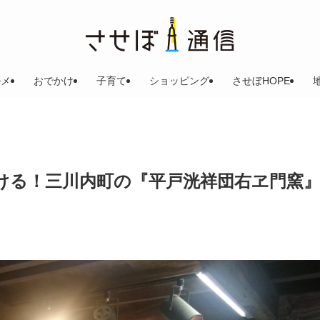
ルメ
おでかけ
子育て
ショッピング
させぼHOPE
ける！三川内町の『平戸洸祥団右ヱ門窯