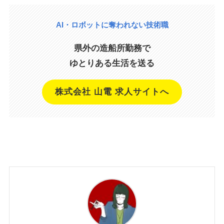
AI・ロボットに奪われない技術職
県外の造船所勤務で
ゆとりある生活を送る
株式会社 山電 求人サイトへ