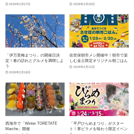
2026年2月27日
2026年2月26日
「伊万里梅まつり」の開催日決
佐世保朝市メシ開催中！朝市で楽
定！春の訪れとグルメを満喫しよ
しむ金土限定オリジナル朝ごはん
う
2026年2月12日
2026年2月18日
西海市で「Winter TORETATE
「平戸ひらめまつり」がスター
Marche」開催
ト！寒ビラメを味わう限定イベン