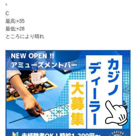
°
C
最高:
+
35
最低:
+
28
ところにより晴れ