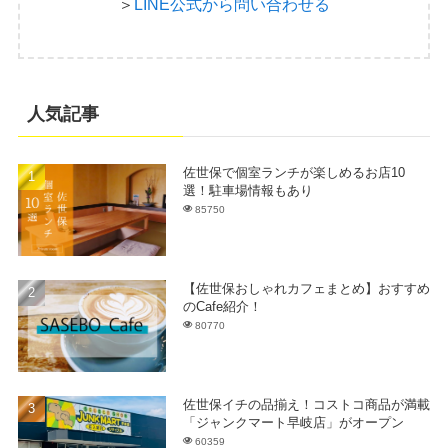
＞
LINE公式から問い合わせる
人気記事
佐世保で個室ランチが楽しめるお店10
選！駐車場情報もあり
85750
【佐世保おしゃれカフェまとめ】おすすめ
のCafe紹介！
80770
佐世保イチの品揃え！コストコ商品が満載
「ジャンクマート早岐店」がオープン
60359