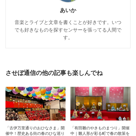
あいか
音楽とライブと文章を書くことが好きです。いつ
でも好きなものを探すセンサーを張ってる人間で
す。
させぼ通信の他の記事も楽しんでね
「古伊万里通りのおひなさま」開
「有田雛のやきものまつり」開催
催中！歴史ある街の春のひな巡り
中｜雛人形が彩る町で春の散策を