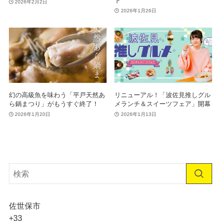
ト
2026年2月2日
2026年1月26日
幻の高級魚を味わう「平戸天然あ
リニューアル！「波佐見推しグル
ら鍋まつり」がもうすぐ終了！
メランチ＆スイーツフェア」開幕
2026年1月20日
2026年1月13日
佐世保市
+
33