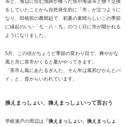
等と、海辺に住む漁師が獲った魚や海藻等と物々交換
をしていたことから自然発生的に「市」が立つように
なり、田植前の農閑起で、初夏の素晴らしいこの季節
に縁起のいい「七・八・九」のつく日に市が開かれる
ようになりました。
5月、この頃がちょうど季節の変わり目で、爽やかな
風と共に茶市がくると夏がやってきます。
「茶市ん風にあたるぎんた、そん年は風邪ひかんとバ
イ」と、昔からいわれています。
換えまっしょい、換えまっしょいって言おう
早岐瀬戸の周辺は
「換えまっしょい、換えまっしょ