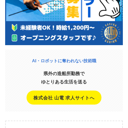
AI・ロボットに奪われない技術職
県外の造船所勤務で
ゆとりある生活を送る
株式会社 山電 求人サイトへ