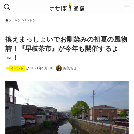
ホーム
イベント
換えまっしょいでお馴染みの初夏の風物
詩！『早岐茶市』が今年も開催するよ
～！
2021年5月10日
編集ちょ
イベント