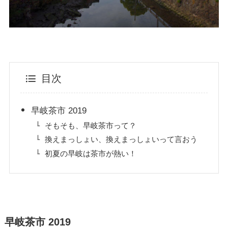
目次
早岐茶市 2019
そもそも、早岐茶市って？
換えまっしょい、換えまっしょいって言おう
初夏の早岐は茶市が熱い！
早岐茶市 2019