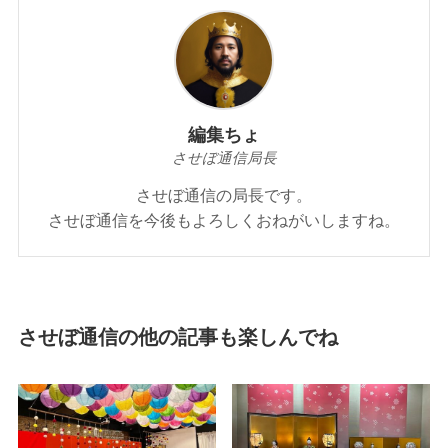
編集ちょ
させぼ通信局長
させぼ通信の局長です。
させぼ通信を今後もよろしくおねがいしますね。
させぼ通信の他の記事も楽しんでね