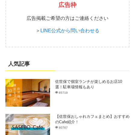
広告枠
広告掲載ご希望の方はご連絡ください
＞
LINE公式から問い合わせる
人気記事
佐世保で個室ランチが楽しめるお店10
選！駐車場情報もあり
85719
【佐世保おしゃれカフェまとめ】おすすめ
のCafe紹介！
80767