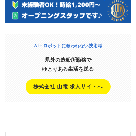
AI・ロボットに奪われない技術職
県外の造船所勤務で
ゆとりある生活を送る
株式会社 山電 求人サイトへ