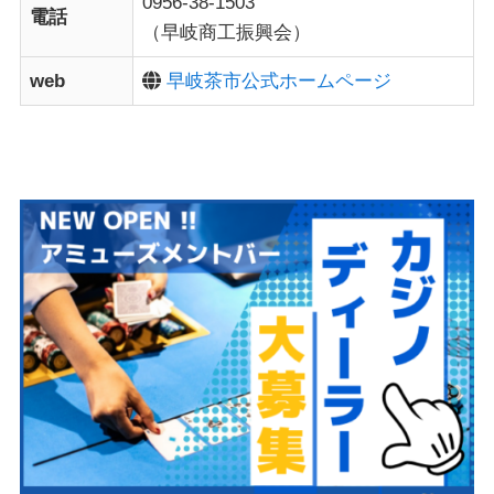
0956-38-1503
電話
（早岐商工振興会）
web
早岐茶市公式ホームページ