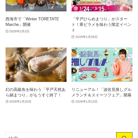
西海市で「Winter TORETATE
「平戸ひらめまつり」がスター
Marche」開催
ト！寒ビラメを味わう限定イベン
ト
2026年2月2日
2026年1月26日
幻の高級魚を味わう「平戸天然あ
リニューアル！「波佐見推しグル
ら鍋まつり」がもうすぐ終了！
メランチ＆スイーツフェア」開幕
2026年1月20日
2026年1月13日