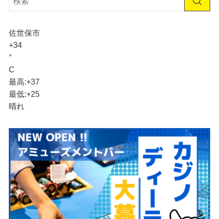
佐世保市
+
34
°
C
最高:
+
37
最低:
+
25
晴れ