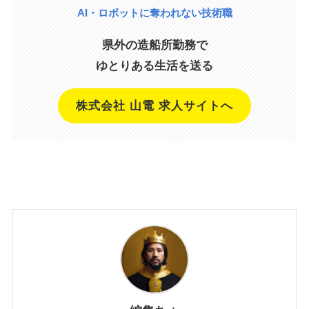
AI・ロボットに奪われない技術職
県外の造船所勤務で
ゆとりある生活を送る
株式会社 山電 求人サイトへ