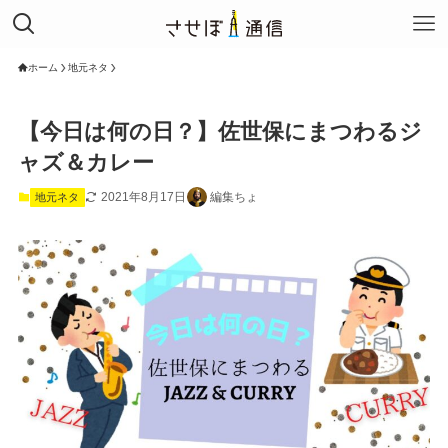
ホーム
地元ネタ
【今日は何の日？】佐世保にまつわるジ
ャズ＆カレー
2021年8月17日
編集ちょ
地元ネタ