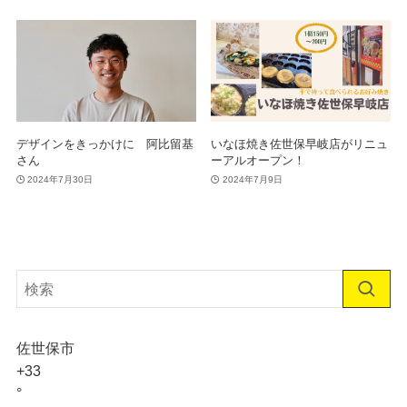
デザインをきっかけに 阿比留基
いなほ焼き佐世保早岐店がリニュ
さん
ーアルオープン！
2024年7月30日
2024年7月9日
佐世保市
+
33
°