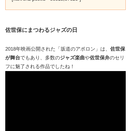
佐世保にまつわるジャズの日
2018年映画公開された「坂道のアポロン」は、
佐世保
が舞台
でもあり、多数の
ジャズ楽曲
や
佐世保弁
のセリ
フに魅了される作品でしたね！