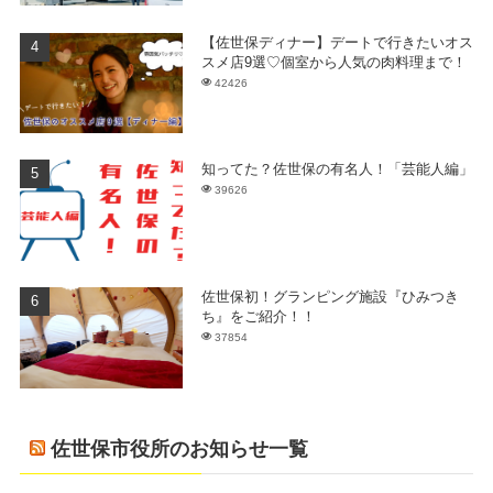
【佐世保ディナー】デートで行きたいオス
スメ店9選♡個室から人気の肉料理まで！
42426
知ってた？佐世保の有名人！「芸能人編」
39626
佐世保初！グランピング施設『ひみつき
ち』をご紹介！！
37854
佐世保市役所のお知らせ一覧