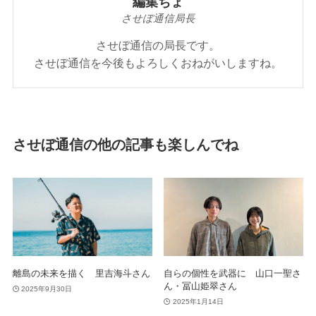
編集ちょ
させぼ通信局長
させぼ通信の局長です。
させぼ通信を今後もよろしくおねがいしますね。
させぼ通信の他の記事も楽しんでね
離島の未来を描く 里吉海斗さん
自らの個性を武器に 山口一聖さ
ん・冨山姫翠さん
2025年9月30日
2025年1月14日