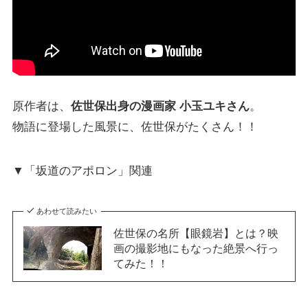
原作者は、
佐世保出身の漫画家 小玉ユキさん
。
物語に登場した風景に、佐世保がたくさん！！
▼「坂道のアポロン」関連
あわせて読みたい
佐世保の名所【眼鏡岩】とは？映
画の撮影地にもなった絶景へ行っ
てみた！！