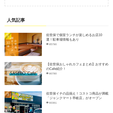
人気記事
佐世保で個室ランチが楽しめるお店10
選！駐車場情報もあり
85790
【佐世保おしゃれカフェまとめ】おすすめ
のCafe紹介！
80780
佐世保イチの品揃え！コストコ商品が満載
「ジャンクマート早岐店」がオープン
60361