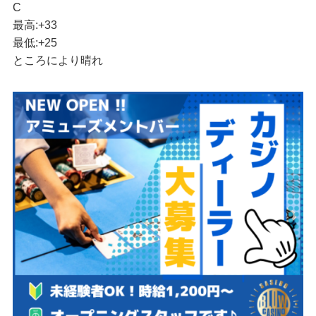
C
最高:
+
33
最低:
+
25
ところにより晴れ