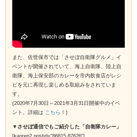
また、佐世保市では「させぼ自衛隊グルメ」イ
ベントが開催されていて、海上自衛隊、陸上自
衛隊、海上保安部のカレーを市内飲食店がレシ
ピを元に再現し楽しめる取組みをされていま
す。
(2020年7月30日～2021年3月31日開催中のイベ
ント。詳細は
こちら
！)
▼させぼ通信でもご紹介した「自衛隊カレー」
[kanren2 postid="86815,87626"]