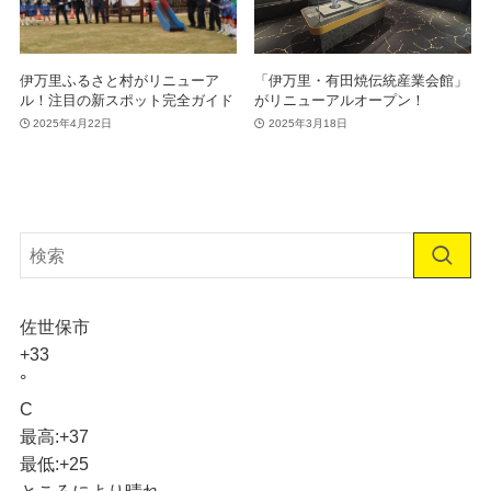
伊万里ふるさと村がリニューア
「伊万里・有田焼伝統産業会館」
ル！注目の新スポット完全ガイド
がリニューアルオープン！
2025年4月22日
2025年3月18日
佐世保市
+
33
°
C
最高:
+
37
最低:
+
25