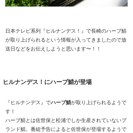
日本テレビ系列『ヒルナンデス！』で長崎のハーブ鯖
が取り上げられるという情報が入ってきましたので放
送日などをお伝えしようと思います〜！！
ヒルナンデス！にハーブ鯖が登場
『ヒルナンデス』で
ハーブ鯖
が取り上げられるようで
す！
ハーブ鯖とは佐世保と松浦でしか生産されていないブ
ランド鯖。番組予告によると佐世保が登場するようで