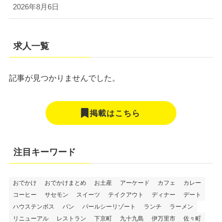
2026年8月6日
求人一覧
記事が見つかりませんでした。
掲載はこちら
注目キーワード
おでかけ
おでかけまとめ
お土産
アーケード
カフェ
カレー
コーヒー
サセモン
スイーツ
テイクアウト
ディナー
デート
ハウステンボス
パン
パールシーリゾート
ランチ
ラーメン
リニューアル
レストラン
下京町
九十九島
伊万里市
佐々町