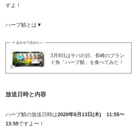
すよ！
ハーブ鯖とは▼
あわせて読みたい
3月8日はサバの日。長崎のブラン
ド魚「ハーブ鯖」を食べてみた！
放送日時と内容
ハーブ鯖の放送日時は
2020年8月13日(木) 11:55〜
13:55
ですよ〜！