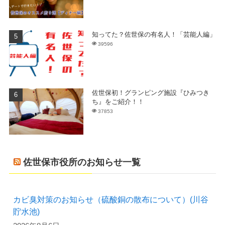
知ってた？佐世保の有名人！「芸能人編」
39596
佐世保初！グランピング施設『ひみつき
ち』をご紹介！！
37853
佐世保市役所のお知らせ一覧
カビ臭対策のお知らせ（硫酸銅の散布について）(川谷
貯水池)