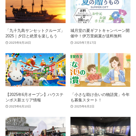
「九十九島サンセットクルーズ」
城月堂の夏ギフトキャンペーン開
2025｜夕日と絶景を楽しもう
催中！伊万里銘菓が送料無料
2025年9月16日
2025年7月17日
【2025年6月オープン】ハウステ
「小さな助け合いの物語賞」今年
ンボス新エリア情報
も募集スタート！
2025年6月10日
2025年6月2日