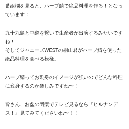
番組欄を見ると、ハーブ鯖で絶品料理を作る！となっ
ています！
九十九島と中継を繋いで生産者が出演するみたいです
ね！
そしてジャニーズWESTの桐山君がハーブ鯖を使った
絶品料理を食べる模様。
ハーブ鯖ってお刺身のイメージが強いのでどんな料理
に変身するのか楽しみですね〜！
皆さん、お盆の団欒でテレビ見るなら『ヒルナンデ
ス！』見てみてくださいね〜！！