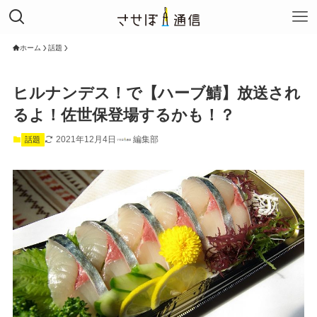
ホーム
話題
ヒルナンデス！で【ハーブ鯖】放送され
るよ！佐世保登場するかも！？
2021年12月4日
編集部
話題