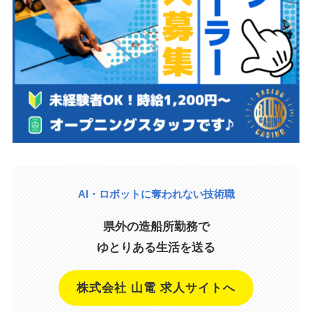
AI・ロボットに奪われない技術職
県外の造船所勤務で
ゆとりある生活を送る
株式会社 山電 求人サイトへ