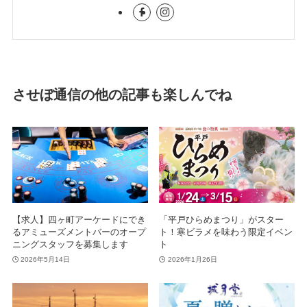
させぼ通信の他の記事も楽しんでね
【求人】四ヶ町アーケードにでき
「平戸ひらめまつり」がスター
るアミューズメントバーのオープ
ト！寒ビラメを味わう限定イベン
ニングスタッフを募集します
ト
2026年5月14日
2026年1月26日