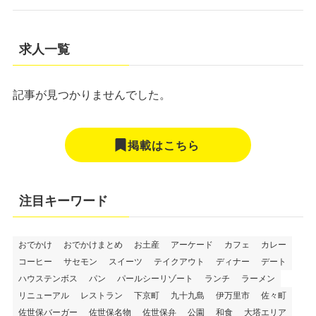
求人一覧
記事が見つかりませんでした。
掲載はこちら
注目キーワード
おでかけ
おでかけまとめ
お土産
アーケード
カフェ
カレー
コーヒー
サセモン
スイーツ
テイクアウト
ディナー
デート
ハウステンボス
パン
パールシーリゾート
ランチ
ラーメン
リニューアル
レストラン
下京町
九十九島
伊万里市
佐々町
佐世保バーガー
佐世保名物
佐世保弁
公園
和食
大塔エリア