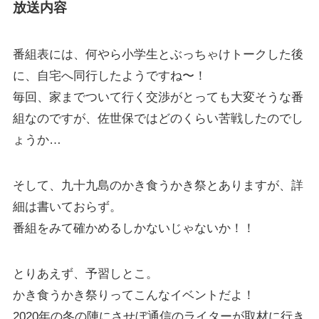
放送内容
番組表には、何やら小学生とぶっちゃけトークした後
に、自宅へ同行したようですね〜！
毎回、家までついて行く交渉がとっても大変そうな番
組なのですが、佐世保ではどのくらい苦戦したのでし
ょうか…
そして、九十九島のかき食うかき祭とありますが、詳
細は書いておらず。
番組をみて確かめるしかないじゃないか！！
とりあえず、予習しとこ。
かき食うかき祭りってこんなイベントだよ！
2020年の冬の陣にさせぼ通信のライターが取材に行き