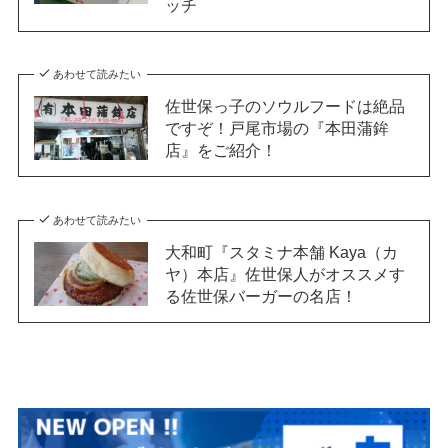
ッチ
あわせて読みたい
佐世保っ子のソウルフードは絶品
ですぞ！戸尾市場の『本田蒲鉾
店』をご紹介！
あわせて読みたい
大和町『スタミナ本舗 Kaya（カ
ヤ）本店』佐世保人がオススメす
る佐世保バーガーの名店！