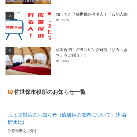
知ってた？佐世保の有名人！「芸能人編」
39576
佐世保初！グランピング施設『ひみつき
ち』をご紹介！！
37853
佐世保市役所のお知らせ一覧
カビ臭対策のお知らせ（硫酸銅の散布について）(川谷
貯水池)
2026年8月6日