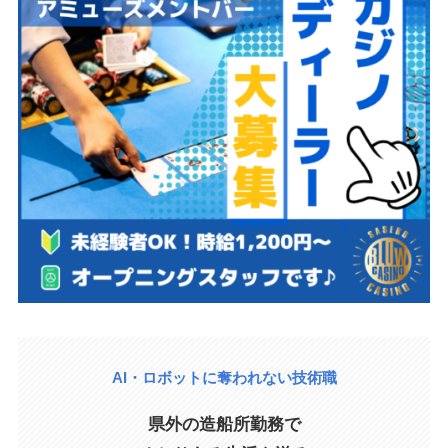
AI・ロボットに奪われない技術職
県外の造船所勤務で