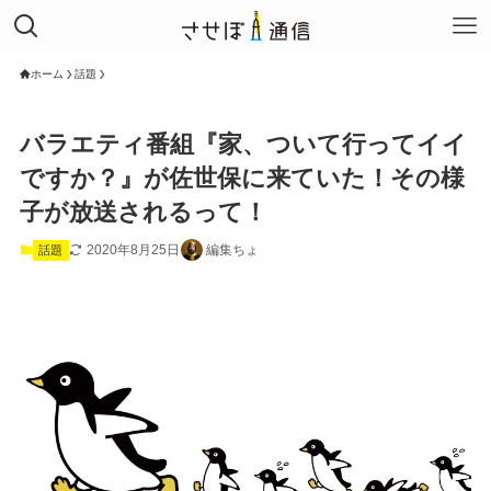
ホーム
話題
バラエティ番組『家、ついて行ってイイ
ですか？』が佐世保に来ていた！その様
子が放送されるって！
2020年8月25日
編集ちょ
話題