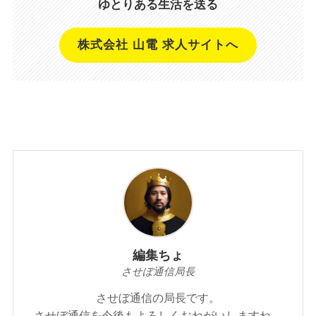
ゆとりある生活を送る
株式会社 山電 求人サイトへ
編集ちょ
させぼ通信局長
させぼ通信の局長です。
させぼ通信を今後もよろしくおねがいしますね。