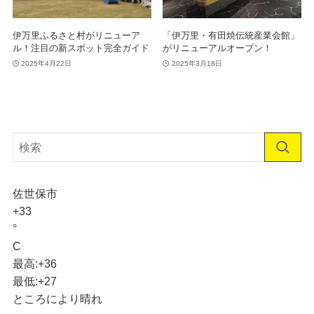
伊万里ふるさと村がリニューア
「伊万里・有田焼伝統産業会館」
ル！注目の新スポット完全ガイド
がリニューアルオープン！
2025年4月22日
2025年3月18日
佐世保市
+
33
°
C
最高:
+
36
最低:
+
27
ところにより晴れ