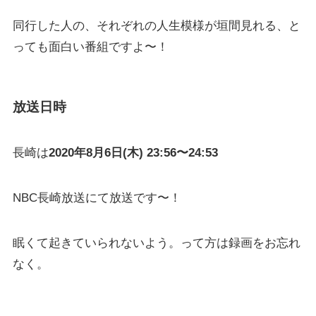
同行した人の、それぞれの人生模様が垣間見れる、と
っても面白い番組ですよ〜！
放送日時
長崎は
2020年8月6日(木) 23:56〜24:53
NBC長崎放送にて放送です〜！
眠くて起きていられないよう。って方は録画をお忘れ
なく。