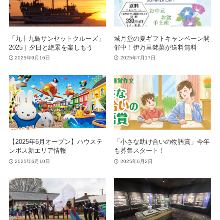
「九十九島サンセットクルーズ」
城月堂の夏ギフトキャンペーン開
2025｜夕日と絶景を楽しもう
催中！伊万里銘菓が送料無料
2025年9月16日
2025年7月17日
【2025年6月オープン】ハウステ
「小さな助け合いの物語賞」今年
ンボス新エリア情報
も募集スタート！
2025年6月10日
2025年6月2日