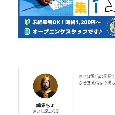
させぼ通信の局長
させぼ通信を今後
編集ちょ
させぼ通信局長