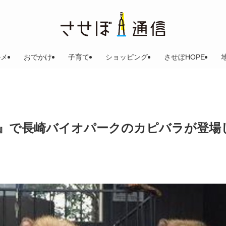
ルメ
おでかけ
子育て
ショッピング
させぼHOPE
』で長崎バイオパークのカピバラが登場