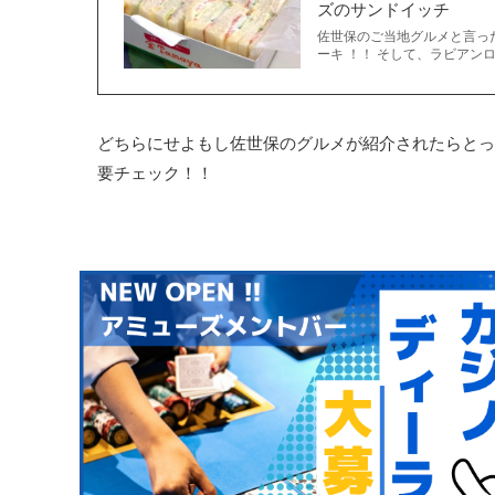
ズのサンドイッチ
佐世保のご当地グルメと言っ
ーキ ！！ そして、ラビアンロ
どちらにせよもし佐世保のグルメが紹介されたらとっ
要チェック！！