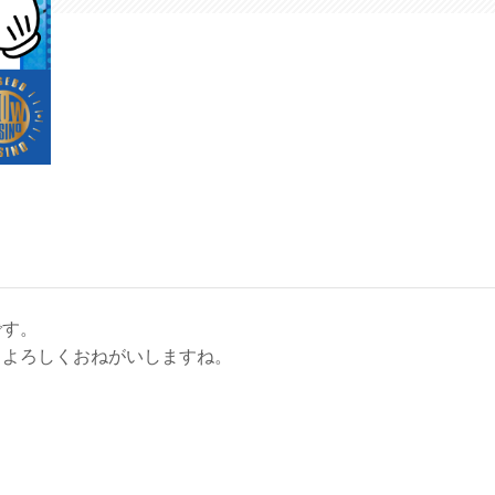
です。
もよろしくおねがいしますね。