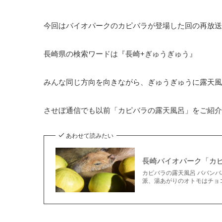
今回はバイオパークのカピバラが登場した回の再放送
長崎県の検索ワードは『長崎+ぎゅうぎゅう』
みんな同じ方向を向きながら、ぎゅうぎゅうに露天
させぼ通信でも以前「カピバラの露天風呂」をご紹介
あわせて読みたい
長崎バイオパーク「カ
カピバラの露天風呂 ババンバ
派、湯あがりのオトモはチョコ