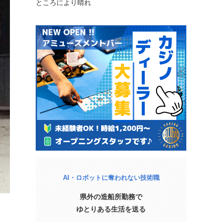
ところにより晴れ
AI・ロボットに奪われない技術職
県外の造船所勤務で
ゆとりある生活を送る