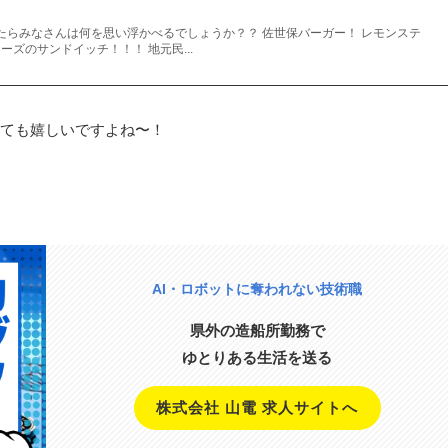
たらみなさんは何を思い浮かべるでしょうか？？ 佐世保バーガー！ レモンステ
ーズのサンドイッチ！！！ 地元民...
ても嬉しいですよね〜！
AI・ロボットに奪われない技術職
県外の造船所勤務で
ゆとりある生活を送る
株式会社 山電 求人サイトへ