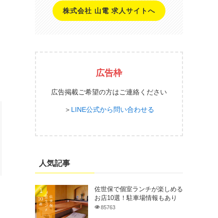
株式会社 山電 求人サイトへ
広告枠
広告掲載ご希望の方はご連絡ください
＞
LINE公式から問い合わせる
人気記事
佐世保で個室ランチが楽しめる
お店10選！駐車場情報もあり
85763