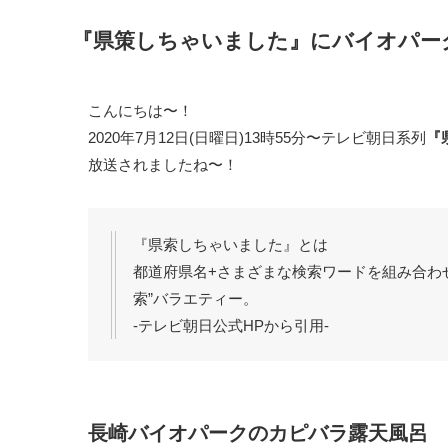
『県策しちゃいました』にバイオパー
こんにちは〜！
2020年7月12日(日曜日)13時55分〜テレビ朝日系列
『
放送されましたね〜！
『県索しちゃいました』とは
都道府県名+さまざまな検索ワードを組み合わせ
索”バラエティー。
-テレビ朝日公式HPから引用-
長崎バイオパークのカピバラ露天風呂