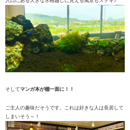
入口にある大きな水槽越しに見える風景もステキ♪
そして
マンガ本が棚一面に！！
ご主人の趣味だそうです。これは好きな人は長居して
しまいそう～！