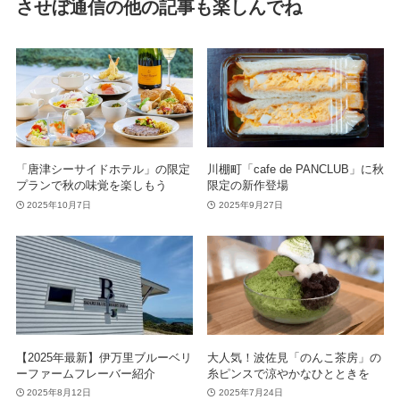
させぼ通信の他の記事も楽しんでね
「唐津シーサイドホテル」の限定
川棚町「cafe de PANCLUB」に秋
プランで秋の味覚を楽しもう
限定の新作登場
2025年10月7日
2025年9月27日
【2025年最新】伊万里ブルーベリ
大人気！波佐見「のんこ茶房」の
ーファームフレーバー紹介
糸ピンスで涼やかなひとときを
2025年8月12日
2025年7月24日