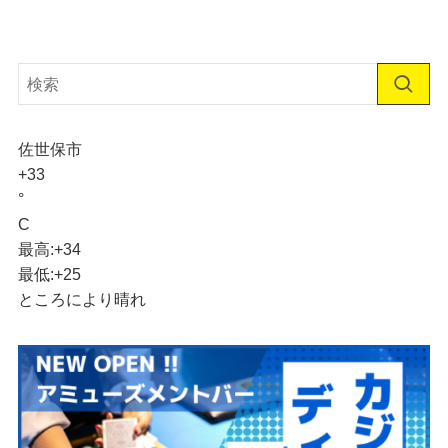
佐世保市
+
33
°
C
最高:
+
34
最低:
+
25
ところにより晴れ