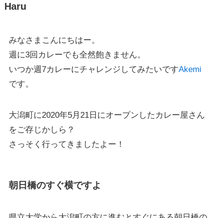
Haru
みなさまこんにちはー。
週に3回カレーでも全然飽きません。
いつか週7カレーにチャレンジしてみたいです
Akemi
です。
大潟町に2020年5月21日にオープンしたカレー屋さん
をご存じかしら？
さっそく行ってきましたよー！
朝日橋のすぐ横ですよ
県立大学から大潟町の方に進むとすぐにある朝日橋の