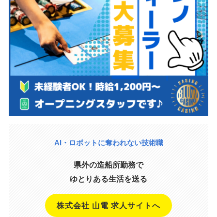
AI・ロボットに奪われない技術職
県外の造船所勤務で
ゆとりある生活を送る
株式会社 山電 求人サイトへ