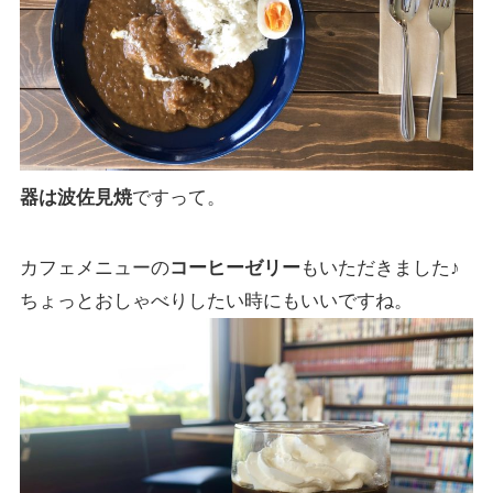
器は波佐見焼
ですって。
カフェメニューの
コーヒーゼリー
もいただきました♪
ちょっとおしゃべりしたい時にもいいですね。