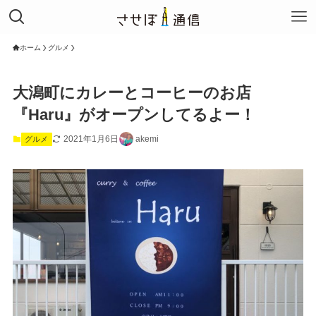
ホーム
グルメ
大潟町にカレーとコーヒーのお店
『Haru』がオープンしてるよー！
2021年1月6日
akemi
グルメ