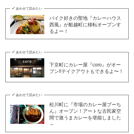
あわせて読みたい
バイク好きの聖地『カレーハウス
西風』が船越町に移転オープンす
るよー！
あわせて読みたい
下京町にカレー屋『coro』がオー
プン‼︎テイクアウトもできるよ〜！
あわせて読みたい
松川町に『市場のカレー屋ブーち
ん』オープン！アートな古民家空
間で激うまカレーを堪能しました
～