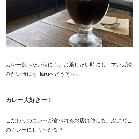
カレー食べたい時にも、お茶したい時にも、マンガ読
みたい時にも
Haru
へどうぞ～♡
カレー大好きー！
こだわりのカレーが食べれるお店は他にも。次はどこ
のカレーにしようかな？