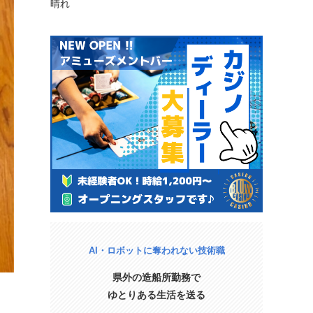
晴れ
AI・ロボットに奪われない技術職
県外の造船所勤務で
ゆとりある生活を送る