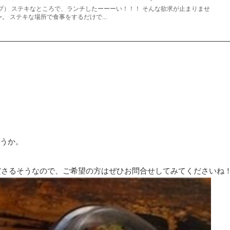
ァイブ） ステキなところで、ランチしたーーーい！！！ そんな欲求が止まりませ
〜。 ステキな場所で食事をするだけで...
うか。
くださるそうなので、ご希望の方はぜひお問合せしてみてくださいね