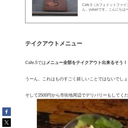
Cafe.5（カフェドットフ
ん、yukariです。こんにちは
テイクアウトメニュー
Cafe.5では
メニュー全部をテイクアウト出来るそう！
うーん、これはものすごく嬉しいことではないでしょ
そして2500円から市街地周辺でデリバリーもして