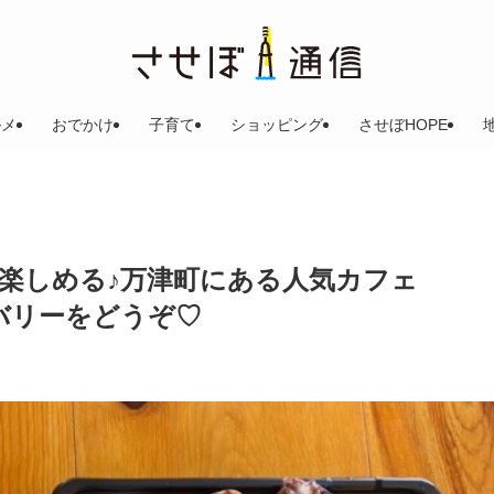
ルメ
おでかけ
子育て
ショッピング
させぼHOPE
楽しめる♪万津町にある人気カフェ
リバリーをどうぞ♡