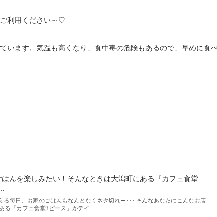
ご利用ください～♡
ています。気温も高くなり、食中毒の危険もあるので、早めに食
ごはんを楽しみたい！そんなときは大潟町にある『カフェ食堂
.
を控える毎日、お家のごはんもなんとなくネタ切れー･･･ そんなあなたにこんなお店
ある『カフェ食堂3ピース』がテイ...