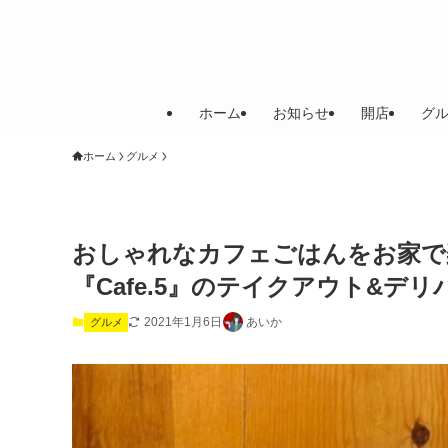
ホーム
お知らせ
開店
グ
ホーム
グルメ
おしゃれなカフェごはんをお家で
『Cafe.5』のテイクアウト&デ
2021年1月6日
あいか
グルメ