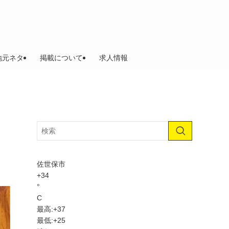
地元ネタ
掲載について
求人情報
佐世保市
+
34
°
C
最高:
+
37
最低:
+
25