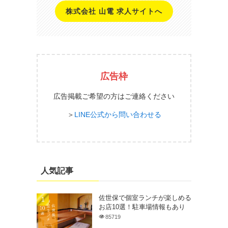
株式会社 山電 求人サイトへ
広告枠
広告掲載ご希望の方はご連絡ください
＞
LINE公式から問い合わせる
人気記事
佐世保で個室ランチが楽しめる
お店10選！駐車場情報もあり
85719