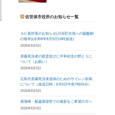
佐世保市役所のお知らせ一覧
カビ臭対策のお知らせ(川谷貯水池への硫酸銅
の散布)(令和8年8月5日16時放送)
2026年8月5日
原爆死没者の慰霊並びに平和祈念の黙とうに
ついて（お願い）
2026年8月5日
広島市原爆死没者追悼のためのサイレン吹鳴
について（放送日時：8月6日午前7時55分）
！
2026年8月5日
展海峰・船越展望所での撮影をご希望の方へ
2026年8月4日