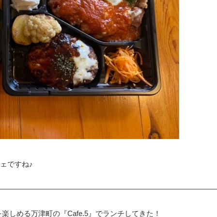
ェですね♪
楽しめる万津町の『Cafe.5』でランチしてきた！