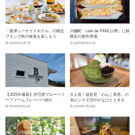
「唐津シーサイドホテル」の限定
川棚町「cafe de PANCLUB」に秋
プランで秋の味覚を楽しもう
限定の新作登場
2025年10月7日
2025年9月27日
【2025年最新】伊万里ブルーベリ
大人気！波佐見「のんこ茶房」の
ーファームフレーバー紹介
糸ピンスで涼やかなひとときを
2025年8月12日
2025年7月24日