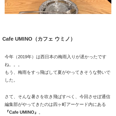
Cafe UMINO（カフェ ウミノ）
今年（2019年）は西日本の梅雨入りが遅かったです
ね。。。
もう、梅雨をすっ飛ばして夏がやってきそうな勢いで
した。
さて、そんな暑さを吹き飛ばすべく、今回させぼ通信
編集部がやってきたのは四ヶ町アーケード内にある
『Cafe UMINO』
。