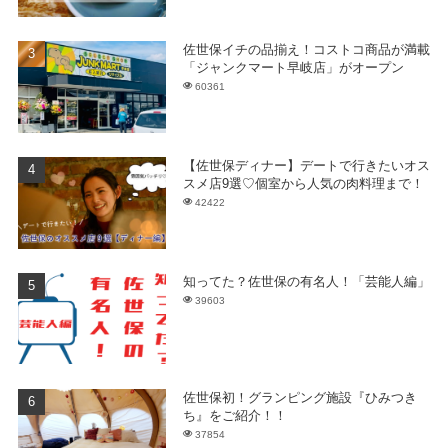
佐世保イチの品揃え！コストコ商品が満載
「ジャンクマート早岐店」がオープン
60361
【佐世保ディナー】デートで行きたいオス
スメ店9選♡個室から人気の肉料理まで！
42422
知ってた？佐世保の有名人！「芸能人編」
39603
佐世保初！グランピング施設『ひみつき
ち』をご紹介！！
37854