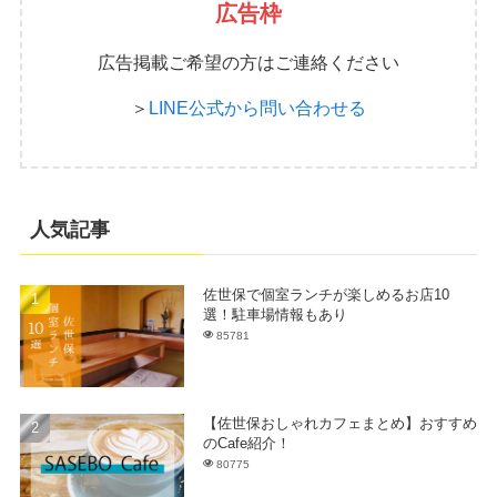
広告枠
広告掲載ご希望の方はご連絡ください
＞
LINE公式から問い合わせる
人気記事
佐世保で個室ランチが楽しめるお店10
選！駐車場情報もあり
85781
【佐世保おしゃれカフェまとめ】おすすめ
のCafe紹介！
80775