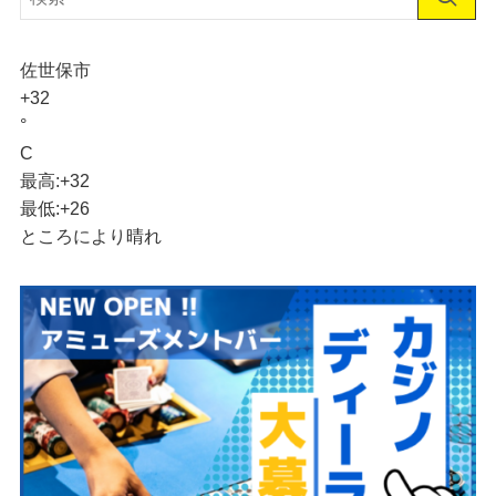
佐世保市
+
32
°
C
最高:
+
32
最低:
+
26
ところにより晴れ