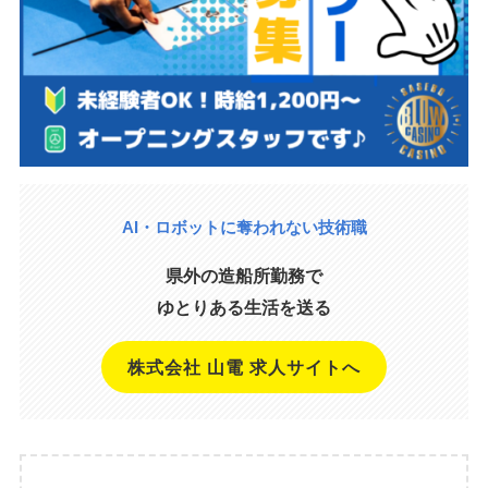
AI・ロボットに奪われない技術職
県外の造船所勤務で
ゆとりある生活を送る
株式会社 山電 求人サイトへ