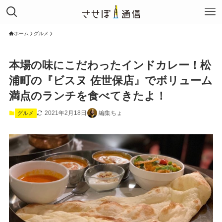
ホーム
グルメ
本場の味にこだわったインドカレー！松
浦町の『ビスヌ 佐世保店』でボリューム
満点のランチを食べてきたよ！
2021年2月18日
編集ちょ
グルメ