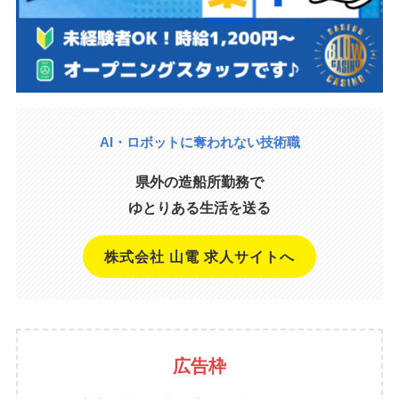
AI・ロボットに奪われない技術職
県外の造船所勤務で
ゆとりある生活を送る
株式会社 山電 求人サイトへ
広告枠