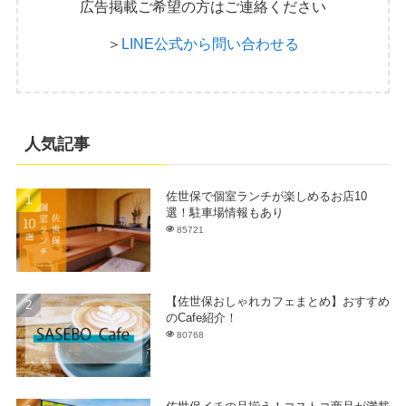
広告掲載ご希望の方はご連絡ください
＞
LINE公式から問い合わせる
人気記事
佐世保で個室ランチが楽しめるお店10
選！駐車場情報もあり
85721
【佐世保おしゃれカフェまとめ】おすすめ
のCafe紹介！
80768