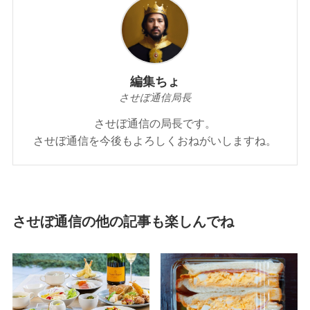
編集ちょ
させぼ通信局長
させぼ通信の局長です。
させぼ通信を今後もよろしくおねがいしますね。
させぼ通信の他の記事も楽しんでね