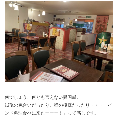
何でしょう、何とも言えない異国感。
絨毯の色合いだったり、壁の模様だったり・・・「イ
ンド料理食べに来たーーー！」って感じです。