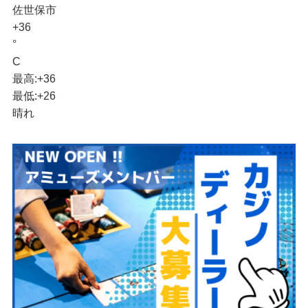
佐世保市
+
36
°
C
最高:
+
36
最低:
+
26
晴れ