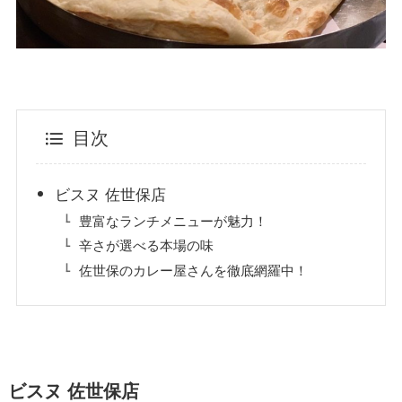
目次
ビスヌ 佐世保店
豊富なランチメニューが魅力！
辛さが選べる本場の味
佐世保のカレー屋さんを徹底網羅中！
ビスヌ 佐世保店