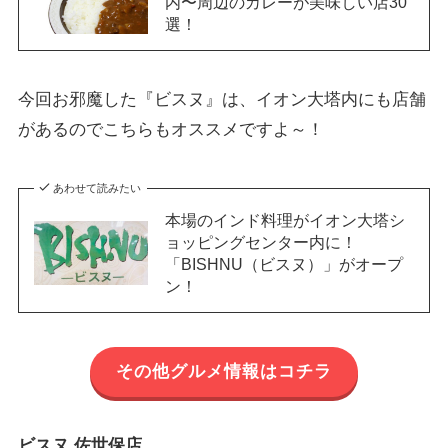
内〜周辺のカレーが美味しい店30
選！
今回お邪魔した『ビスヌ』は、イオン大塔内にも店舗
があるのでこちらもオススメですよ～！
あわせて読みたい
本場のインド料理がイオン大塔シ
ョッピングセンター内に！
「BISHNU（ビスヌ）」がオープ
ン！
その他グルメ情報はコチラ
ビスヌ 佐世保店