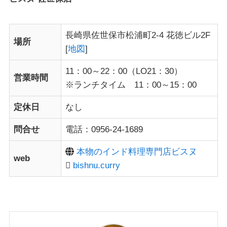
長崎県佐世保市松浦町2-4 花徳ビル2F
場所
[
地図
]
11：00～22：00（LO21：30）
営業時間
※ランチタイム 11：00～15：00
定休日
なし
問合せ
電話：0956-24-1689
本物のインド料理専門店ビスヌ
web
bishnu.curry