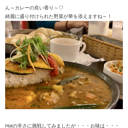
ん～カレーの良い香り～♡
綺麗に盛り付けられた野菜が華を添えますね～！
Hotの辛さに挑戦してみましたが・・・お味は・・・