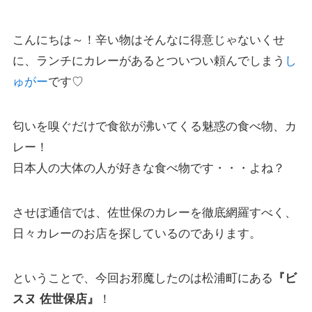
こんにちは～！辛い物はそんなに得意じゃないくせ
に、ランチにカレーがあるとついつい頼んでしまう
し
ゅがー
です♡
匂いを嗅ぐだけで食欲が沸いてくる魅惑の食べ物、カ
レー！
日本人の大体の人が好きな食べ物です・・・よね？
させぼ通信では、佐世保のカレーを徹底網羅すべく、
日々カレーのお店を探しているのであります。
ということで、今回お邪魔したのは松浦町にある
『ビ
スヌ 佐世保店』
！