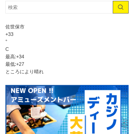
佐世保市
+
33
°
C
最高:
+
34
最低:
+
27
ところにより晴れ