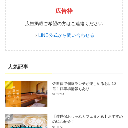
広告枠
広告掲載ご希望の方はご連絡ください
＞
LINE公式から問い合わせる
人気記事
佐世保で個室ランチが楽しめるお店10
選！駐車場情報もあり
85764
【佐世保おしゃれカフェまとめ】おすすめ
のCafe紹介！
80773