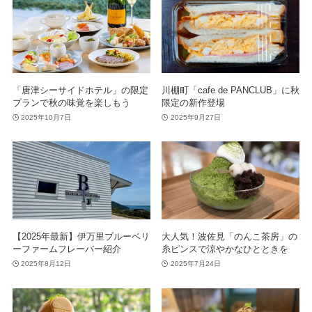
「唐津シーサイドホテル」の限定
川棚町「cafe de PANCLUB」に秋
プランで秋の味覚を楽しもう
限定の新作登場
2025年10月7日
2025年9月27日
【2025年最新】伊万里ブルーベリ
大人気！波佐見「のんこ茶房」の
ーファームフレーバー紹介
糸ピンスで涼やかなひとときを
2025年8月12日
2025年7月24日