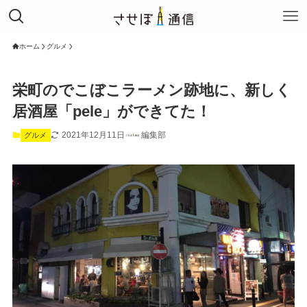
ホーム
グルメ
栄町のでこぼこラーメン跡地に、新しく
居酒屋「pele」ができてた！
2021年12月11日
編集部
グルメ