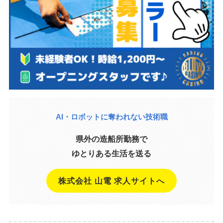
AI・ロボットに奪われない技術職
県外の造船所勤務で
ゆとりある生活を送る
株式会社 山電 求人サイトへ