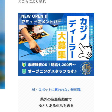
ところにより晴れ
AI・ロボットに奪われない技術職
県外の造船所勤務で
ゆとりある生活を送る