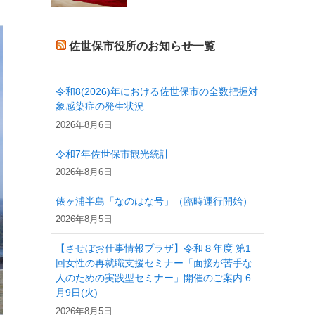
佐世保市役所のお知らせ一覧
令和8(2026)年における佐世保市の全数把握対
象感染症の発生状況
2026年8月6日
令和7年佐世保市観光統計
2026年8月6日
俵ヶ浦半島「なのはな号」（臨時運行開始）
2026年8月5日
【させぼお仕事情報プラザ】令和８年度 第1
回女性の再就職支援セミナー「面接が苦手な
人のための実践型セミナー」開催のご案内 6
月9日(火)
2026年8月5日