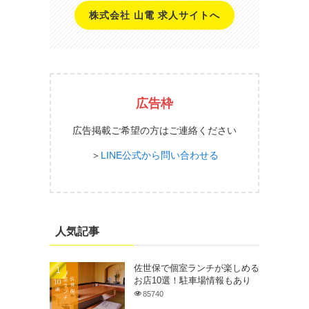
株式会社 山電 求人サイトへ
広告枠
広告掲載ご希望の方はご連絡ください
＞
LINE公式から問い合わせる
人気記事
佐世保で個室ランチが楽しめる
お店10選！駐車場情報もあり
85740