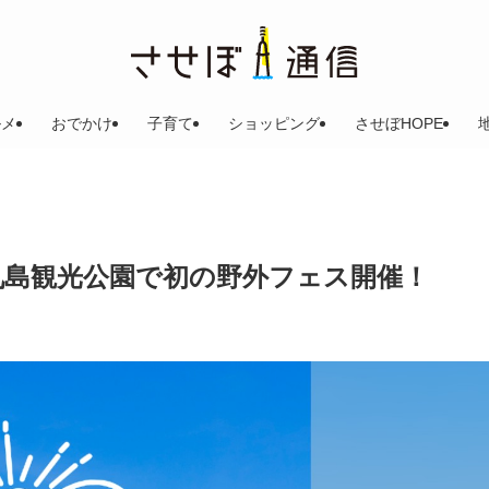
ルメ
おでかけ
子育て
ショッピング
させぼHOPE
L」九十九島観光公園で初の野外フェス開催！