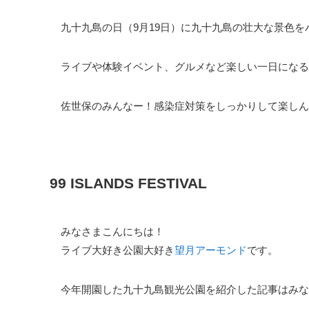
九十九島の日（9月19日）に九十九島の壮大な景色
ライブや体験イベント、グルメなど楽しい一日になる
佐世保のみんなー！感染症対策をしっかりして楽しん
99 ISLANDS FESTIVAL
みなさまこんにちは！
ライブ大好き公園大好き
望月アーモンド
です。
今年開園した九十九島観光公園を紹介した記事はみな