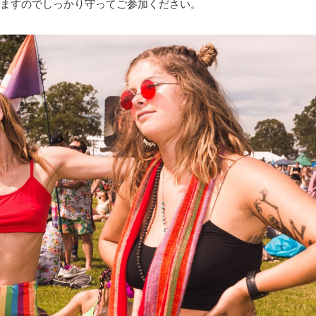
ますのでしっかり守ってご参加ください。