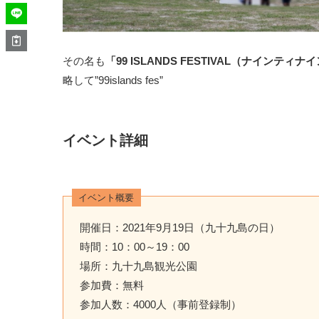
その名も
「99 ISLANDS FESTIVAL（ナイン
略して”99islands fes”
イベント詳細
イベント概要
開催日：2021年9月19日（九十九島の日）
時間：10：00～19：00
場所：九十九島観光公園
参加費：無料
参加人数：4000人（事前登録制）