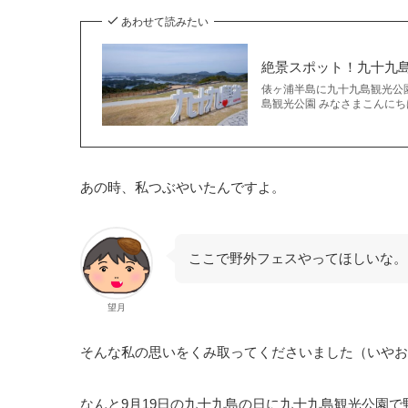
あわせて読みたい
絶景スポット！九十九
俵ヶ浦半島に九十九島観光公
島観光公園 みなさまこんにちは
あの時、私つぶやいたんですよ。
ここで野外フェスやってほしいな。
望月
そんな私の思いをくみ取ってくださいました（いやお
なんと
9月19日の九十九島の日に九十九島観光公園で