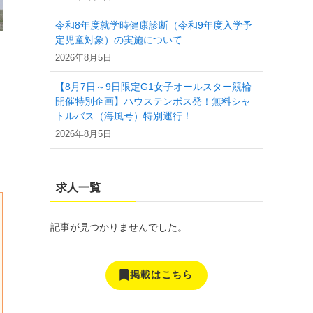
令和8年度就学時健康診断（令和9年度入学予
定児童対象）の実施について
2026年8月5日
【8月7日～9日限定G1女子オールスター競輪
開催特別企画】ハウステンボス発！無料シャ
トルバス（海風号）特別運行！
2026年8月5日
求人一覧
記事が見つかりませんでした。
掲載はこちら