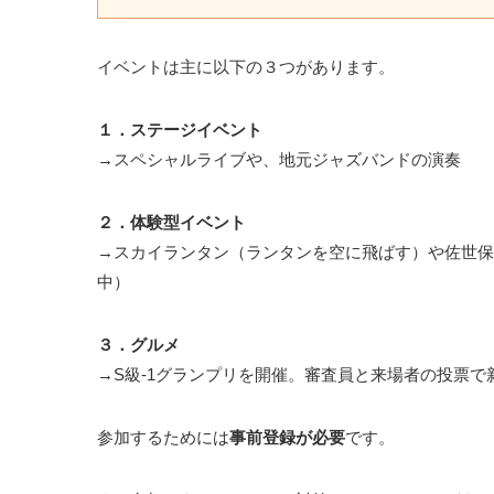
イベントは主に以下の３つがあります。
１．ステージイベント
→スペシャルライブや、地元ジャズバンドの演奏
２．体験型イベント
→スカイランタン（ランタンを空に飛ばす）や佐世保
中）
３．グルメ
→S級-1グランプリを開催。審査員と来場者の投票
参加するためには
事前登録が必要
です。