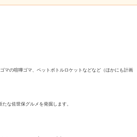
ゴマの喧嘩ゴマ、ペットボトルロケットなどなど（ほかにも計画
で新たな佐世保グルメを発掘します。