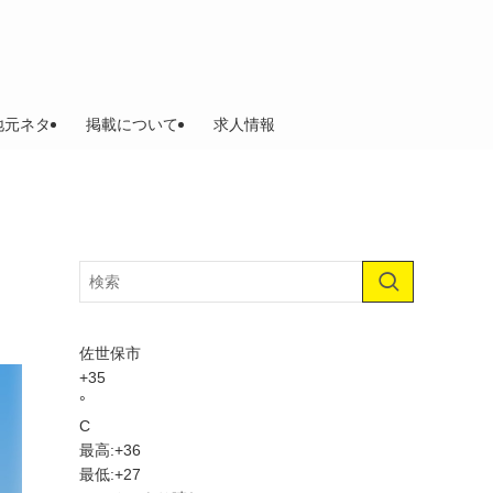
地元ネタ
掲載について
求人情報
佐世保市
+
35
°
C
最高:
+
36
最低:
+
27