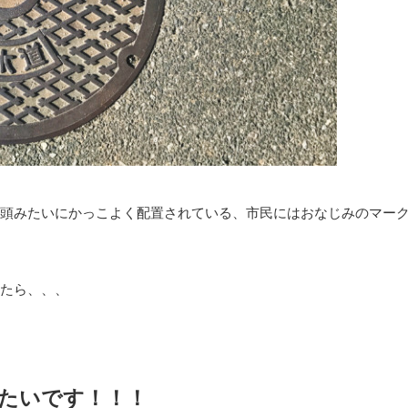
頭みたいにかっこよく配置されている、市民にはおなじみのマー
たら、、、
たいです！！！