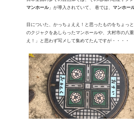
マンホール
」が導入されていて、 巷では、
マンホー
目についた、かっちょええ！と思ったものをちょっと
のクジャクをあしらったマンホールや、大村市の八重
え！」と思わず写メして集めてたんですが・・・・