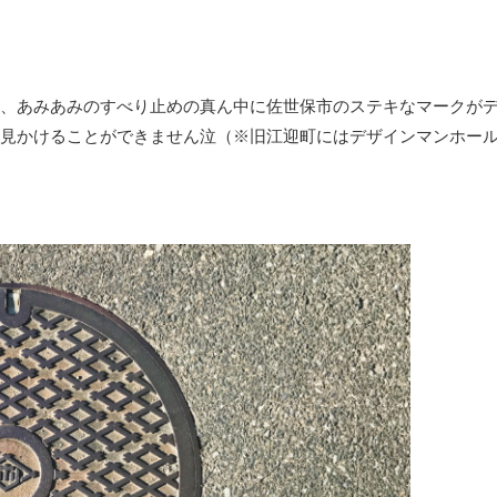
、あみあみのすべり止めの真ん中に佐世保市のステキなマークが
見かけることができません泣（※旧江迎町にはデザインマンホー