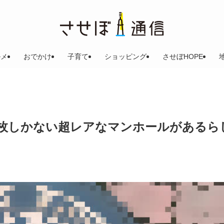
ルメ
おでかけ
子育て
ショッピング
させぼHOPE
枚しかない超レアなマンホールがあるら