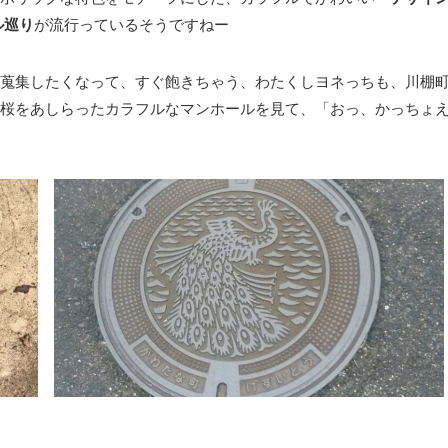
ル巡り
が流行っているそうですねー
蒐集したくなって、すぐ飽きちゃう、わたくしヨネっちも、川棚
桜をあしらったカラフルなマンホールを見て、「おっ、かっちょ