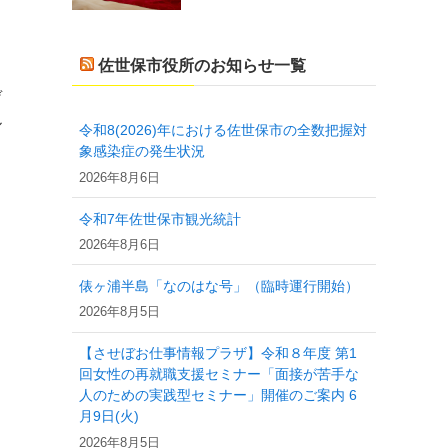
佐世保市役所のお知らせ一覧
デ
ル
令和8(2026)年における佐世保市の全数把握対
象感染症の発生状況
2026年8月6日
令和7年佐世保市観光統計
2026年8月6日
俵ヶ浦半島「なのはな号」（臨時運行開始）
2026年8月5日
【させぼお仕事情報プラザ】令和８年度 第1
回女性の再就職支援セミナー「面接が苦手な
人のための実践型セミナー」開催のご案内 6
月9日(火)
2026年8月5日