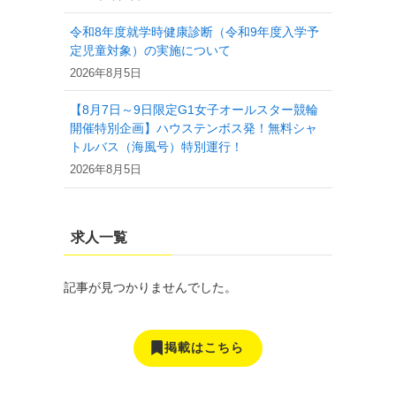
令和8年度就学時健康診断（令和9年度入学予
定児童対象）の実施について
2026年8月5日
【8月7日～9日限定G1女子オールスター競輪
開催特別企画】ハウステンボス発！無料シャ
トルバス（海風号）特別運行！
2026年8月5日
ク
求人一覧
記事が見つかりませんでした。
掲載はこちら