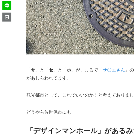
「
サ
」と「
セ
」と「
ホ
」が、まるで「
サ〇エさん
」の
があしらわれてます。
観光都市として、これでいいのか！と考えておりまし
どうやら佐世保市にも
「
デザインマンホール
」があるみ