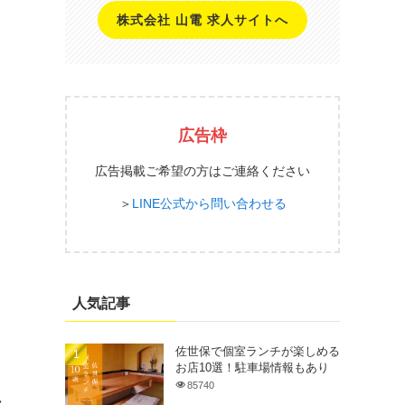
株式会社 山電 求人サイトへ
広告枠
広告掲載ご希望の方はご連絡ください
＞
LINE公式から問い合わせる
人気記事
佐世保で個室ランチが楽しめる
お店10選！駐車場情報もあり
85740
ン