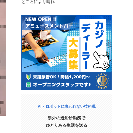
ところにより晴れ
AI・ロボットに奪われない技術職
県外の造船所勤務で
ゆとりある生活を送る