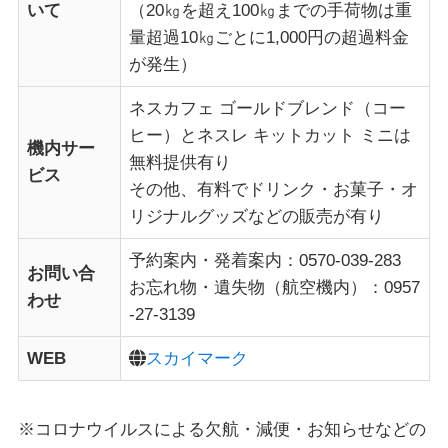
いて
（20㎏を超え100㎏までの手荷物は重
量超過10㎏ごとに1,000円の超過料金
が発生）
ネスカフェ ゴールドブレンド（コー
ヒー）とネスレ キットカット ミニは
機内サー
無料提供有り
ビス
その他、有料でドリンク・お菓子・オ
リジナルグッズなどの販売が有り
予約案内・発着案内：0570-039-283
お問い合
お忘れ物・遺失物（航空機内）：0957
わせ
-27-3139
WEB
スカイマーク
※コロナウイルスによる欠航・減便・お知らせなどの