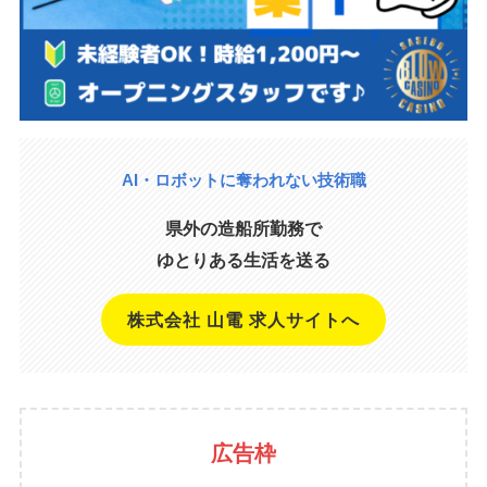
AI・ロボットに奪われない技術職
県外の造船所勤務で
ゆとりある生活を送る
株式会社 山電 求人サイトへ
広告枠