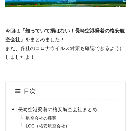
今回は
「知っていて損はない！長崎空港発着の格安航
空会社」
をまとめました！
また、各社のコロナウイルス対策も確認できるように
しましたよ！
目次
長崎空港発着の格安航空会社まとめ
航空会社の種類
LCC（格安航空会社）