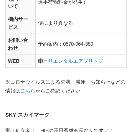
過手荷物料金が発生）
いて
機内サー
便により異なる
ビス
お問い合
予約案内：0570-064-380
わせ
WEB
オリエンタルエアブリッジ
※コロナウイルスによる欠航・減便・お知らせなどの
情報は
こちら
からご確認ください。
SKY スカイマーク
実は創立者は、HISの澤田秀雄会長なんですよ！