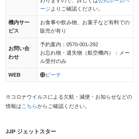
わりますので、詳しくは
公式ホームペ
ージ
よりご確認ください。
機内サー
お食事や飲み物、お菓子など有料での
ビス
販売が有り
予約案内：0570-001-292
お問い合
お忘れ物・遺失物（航空機内）：メー
わせ
ル受付のみ
WEB
ピーチ
※コロナウイルスによる欠航・減便・お知らせなどの
情報は
こちら
からご確認ください。
JJP ジェットスター