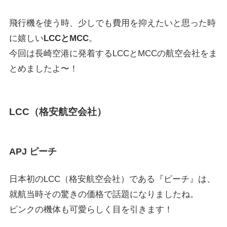
飛行機を使う時、少しでも費用を抑えたいと思った時
に嬉しい
LCCとMCC
。
今回は長崎空港に発着するLCCとMCCの航空会社をま
とめましたよ〜！
LCC（格安航空会社）
APJ ピーチ
日本初のLCC（格安航空会社）である『ピーチ』は、
就航当時その驚きの価格で話題になりましたね。
ピンクの機体も可愛らしく目を引きます！