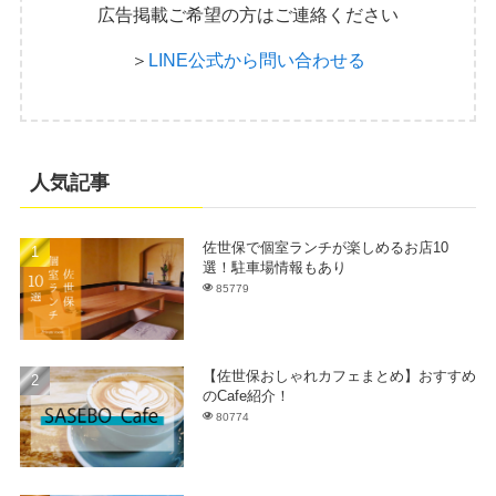
広告掲載ご希望の方はご連絡ください
＞
LINE公式から問い合わせる
人気記事
佐世保で個室ランチが楽しめるお店10
選！駐車場情報もあり
85779
【佐世保おしゃれカフェまとめ】おすすめ
のCafe紹介！
80774