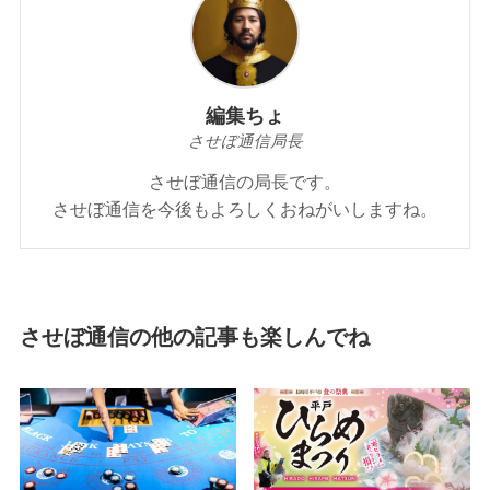
編集ちょ
させぼ通信局長
させぼ通信の局長です。
させぼ通信を今後もよろしくおねがいしますね。
させぼ通信の他の記事も楽しんでね