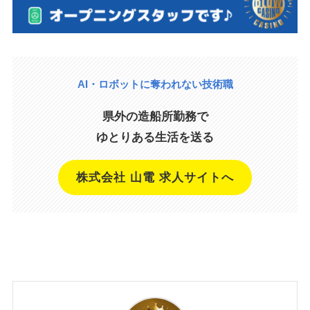
AI・ロボットに奪われない技術職
県外の造船所勤務で
ゆとりある生活を送る
株式会社 山電 求人サイトへ