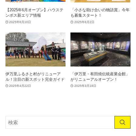
【2025年6月オープン】ハウステ
「小さな助け合いの物語賞」今年
ンボス新エリア情報
も募集スタート！
2025年6月10日
2025年6月2日
伊万里ふるさと村がリニューア
「伊万里・有田焼伝統産業会館」
ル！注目の新スポット完全ガイド
がリニューアルオープン！
2025年4月22日
2025年3月18日