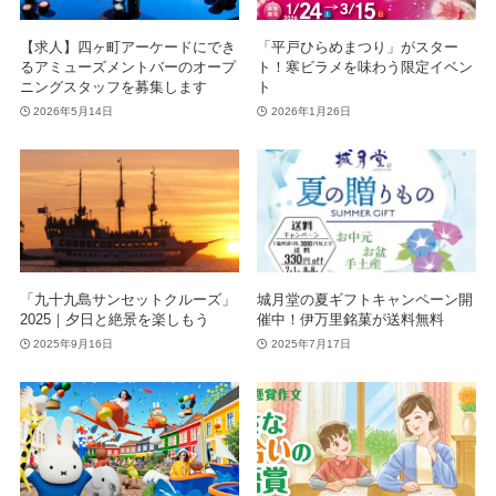
【求人】四ヶ町アーケードにでき
「平戸ひらめまつり」がスター
るアミューズメントバーのオープ
ト！寒ビラメを味わう限定イベン
ニングスタッフを募集します
ト
2026年5月14日
2026年1月26日
「九十九島サンセットクルーズ」
城月堂の夏ギフトキャンペーン開
2025｜夕日と絶景を楽しもう
催中！伊万里銘菓が送料無料
2025年9月16日
2025年7月17日