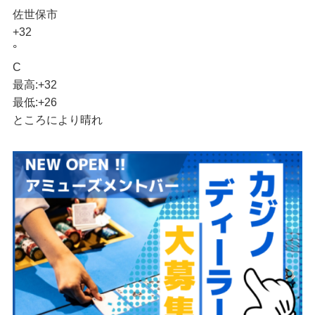
佐世保市
+
32
°
C
最高:
+
32
最低:
+
26
ところにより晴れ