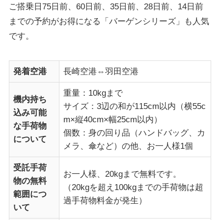
ご搭乗日75日前、60日前、35日前、28日前、14日前
までの予約がお得になる「バーゲンシリーズ」も人気
です。
発着空港
長崎空港⇔羽田空港
重量：10kgまで
機内持ち
サイズ：3辺の和が115cm以内（横55c
込み可能
m×縦40cm×幅25cm以内）
な手荷物
個数：身の回り品（ハンドバッグ、カ
について
メラ、傘など）の他、お一人様1個
受託手荷
お一人様、20kgまで無料です。
物の無料
（20kgを超え100kgまでの手荷物は超
範囲につ
過手荷物料金が発生）
いて