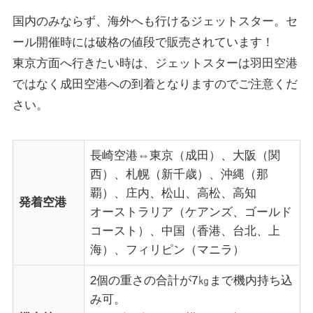
国内のみならず、海外へも行けるジェットスター。セ
ール開催時には破格の値段で販売されています！
東京方面へ行きたい時は、ジェットスターは羽田空港
ではなく成田空港への到着となりますのでご注意くだ
さい。
長崎空港⇔東京（成田）、大阪（関
西）、札幌（新千歳）、沖縄（那
覇）、庄内、松山、高松、高知
発着空港
オーストラリア（ケアンズ、ゴールド
コースト）、中国（香港、台北、上
海）、フィリピン（マニラ）
2個の重さの合計が7㎏まで機内持ち込
み可。