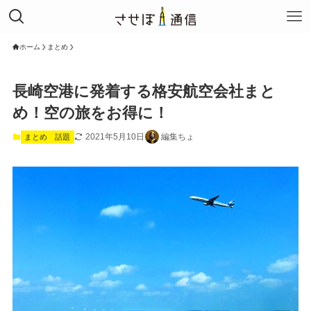
ホーム
まとめ
長崎空港に発着する格安航空会社まと
め！空の旅をお得に！
2021年5月10日
編集ちょ
まとめ
話題