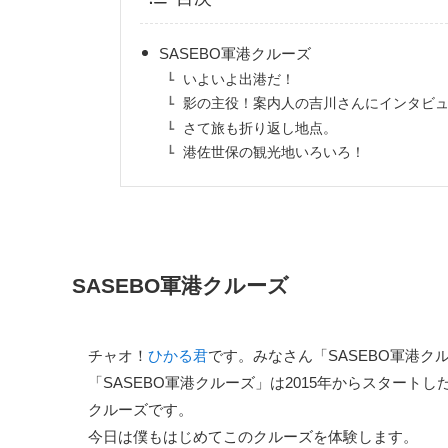
SASEBO軍港クルーズ
いよいよ出港だ！
影の主役！案内人の吉川さんにインタビ
さて旅も折り返し地点。
港佐世保の観光地いろいろ！
SASEBO軍港クルーズ
チャオ！
ひかる君
です。みなさん「SASEBO軍港ク
「SASEBO軍港クルーズ」は2015年からスタート
クルーズです。
今日は僕もはじめてこのクルーズを体験します。