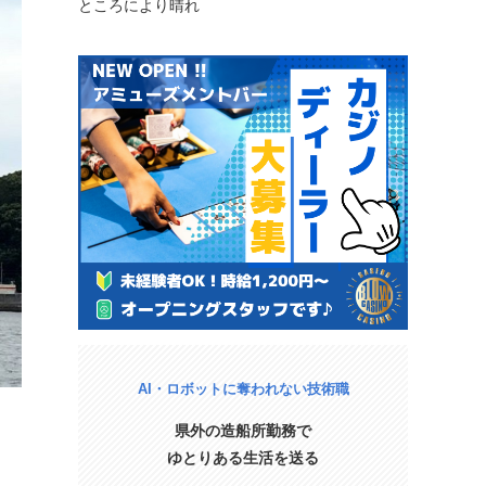
ところにより晴れ
AI・ロボットに奪われない技術職
県外の造船所勤務で
ゆとりある生活を送る