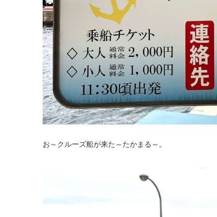
お～クルーズ船が来た～たかまる～。