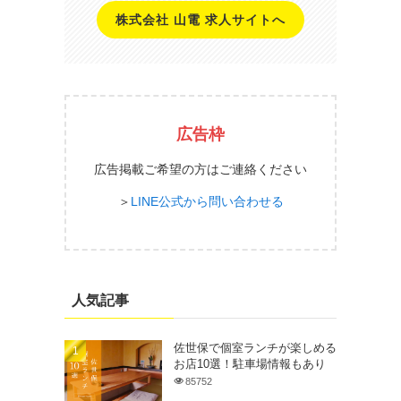
株式会社 山電 求人サイトへ
広告枠
広告掲載ご希望の方はご連絡ください
＞
LINE公式から問い合わせる
人気記事
佐世保で個室ランチが楽しめる
お店10選！駐車場情報もあり
85752