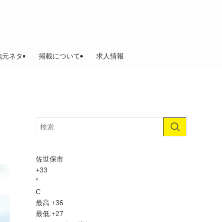
地元ネタ
掲載について
求人情報
佐世保市
+
33
°
C
最高:
+
36
最低:
+
27