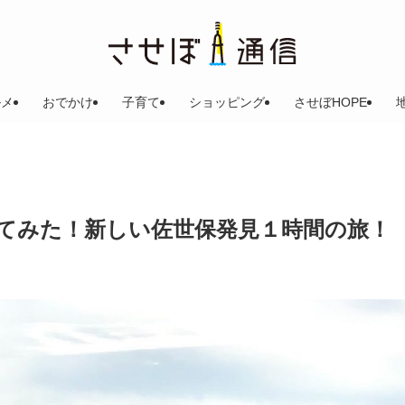
ルメ
おでかけ
子育て
ショッピング
させぼHOPE
ってみた！新しい佐世保発見１時間の旅！