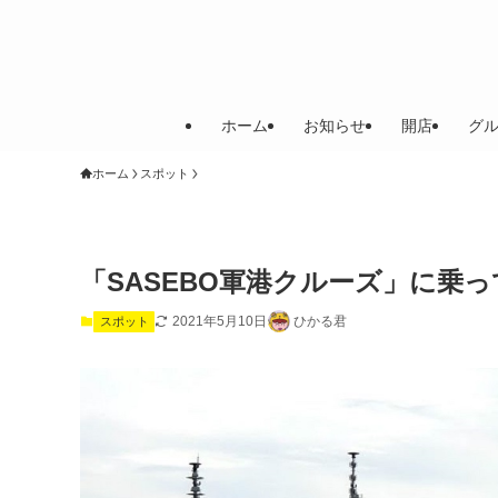
ホーム
お知らせ
開店
グ
ホーム
スポット
「SASEBO軍港クルーズ」に乗
2021年5月10日
ひかる君
スポット