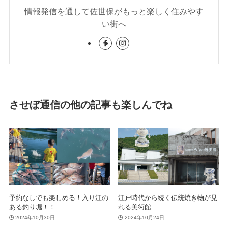
情報発信を通して佐世保がもっと楽しく住みやす
い街へ
させぼ通信の他の記事も楽しんでね
予約なしでも楽しめる！入り江の
江戸時代から続く伝統焼き物が見
ある釣り堀！！
れる美術館
2024年10月30日
2024年10月24日