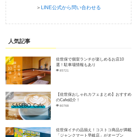
＞
LINE公式から問い合わせる
人気記事
佐世保で個室ランチが楽しめるお店10
選！駐車場情報もあり
85721
【佐世保おしゃれカフェまとめ】おすすめ
のCafe紹介！
80768
佐世保イチの品揃え！コストコ商品が満載
「ジャンクマート早岐店」がオープン