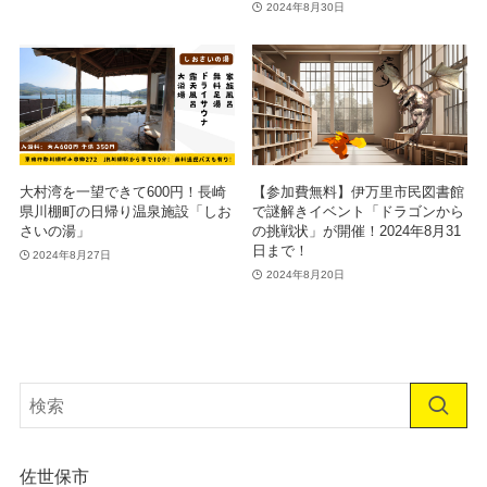
2024年8月30日
大村湾を一望できて600円！長崎
【参加費無料】伊万里市民図書館
県川棚町の日帰り温泉施設「しお
で謎解きイベント「ドラゴンから
さいの湯」
の挑戦状」が開催！2024年8月31
日まで！
2024年8月27日
2024年8月20日
佐世保市