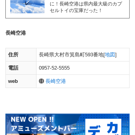
に！長崎空港は県内最大級のカプ
セルトイの宝庫だった！
長崎空港
住所
長崎県大村市箕島町593番地[
地図
]
電話
0957-52-5555
web
長崎空港