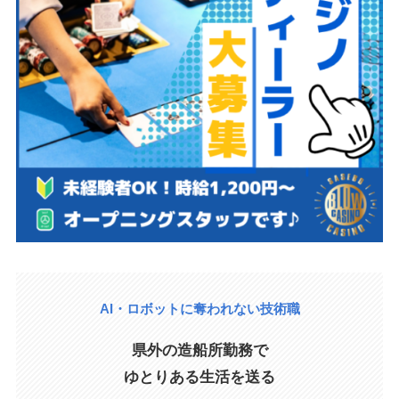
AI・ロボットに奪われない技術職
県外の造船所勤務で
ゆとりある生活を送る