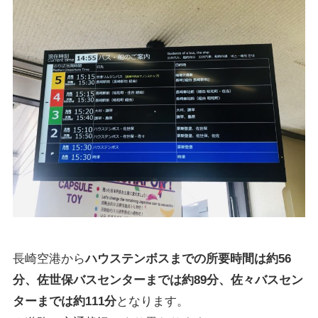
長崎空港から
ハウステンボスまでの所要時間は約56
分、佐世保バスセンターまでは約89分、佐々バスセン
ターまでは約111分
となります。