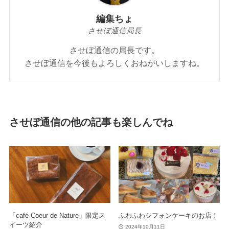
編集ちょ
させぼ通信局長
させぼ通信の局長です。
させぼ通信を今後もよろしくおねがいしますね。
させぼ通信の他の記事も楽しんでね
「café Coeur de Nature」限定ス
ふわふわシフォンケーキのお店！
イーツ紹介
2024年10月11日