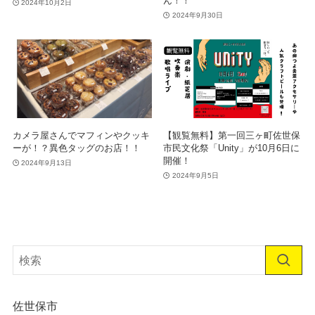
ん！！
2024年10月2日
2024年9月30日
カメラ屋さんでマフィンやクッキ
【観覧無料】第一回三ヶ町佐世保
ーが！？異色タッグのお店！！
市民文化祭「Unity」が10月6日に
開催！
2024年9月13日
2024年9月5日
佐世保市