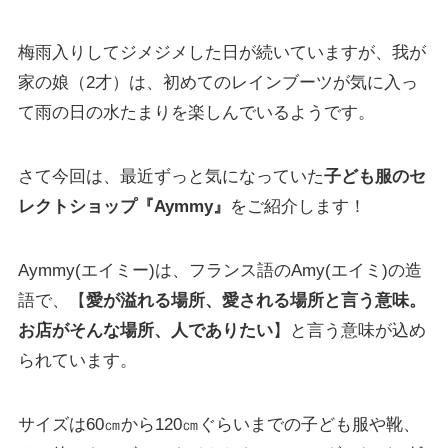
梅雨入りしてジメジメした日が続いていますが、我が
家の娘（2才）は、初めてのレインブーツが気に入っ
て雨の日の水たまりを楽しんでいるようです。
さて今回は、最近ずっと気になっていた
子ども服のセ
レクトショップ『Aymmy』
をご紹介します！
Aymmy(エイミー)は、フランス語のAmy(エイミ)の造
語で、【
愛が溢れる場所、愛される場所と言う意味。
お店がそんな場所、人でありたい
】と言う意味が込め
られています。
サイズは60㎝から120㎝ぐらいまでの子ども服や靴、