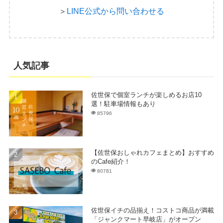
＞
LINE公式から問い合わせる
人気記事
佐世保で個室ランチが楽しめるお店10
選！駐車場情報もあり
85796
【佐世保おしゃれカフェまとめ】おすすめ
のCafe紹介！
80781
佐世保イチの品揃え！コストコ商品が満載
「ジャンクマート早岐店」がオープン