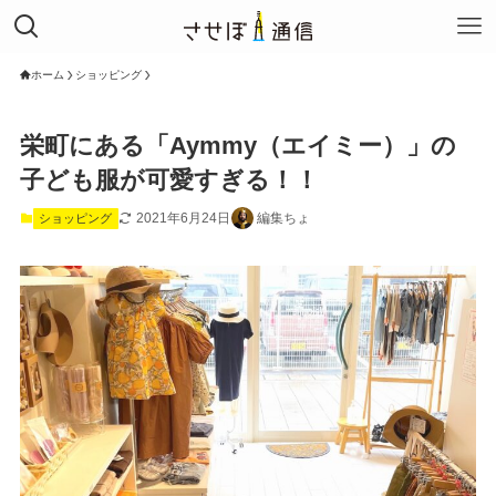
ホーム
ショッピング
栄町にある「Aymmy（エイミー）」の
子ども服が可愛すぎる！！
2021年6月24日
編集ちょ
ショッピング