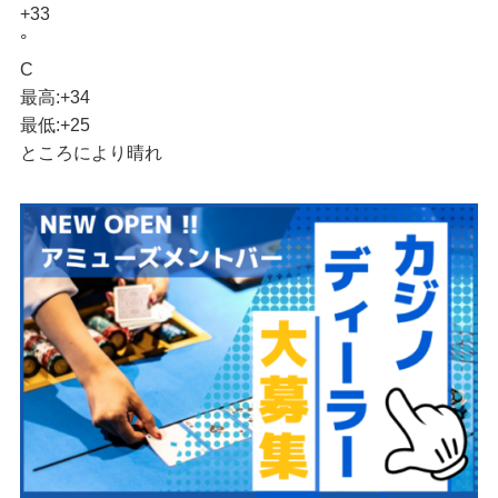
+
33
°
C
最高:
+
34
最低:
+
25
ところにより晴れ