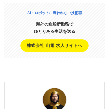
AI・ロボットに奪われない技術職
県外の造船所勤務で
ゆとりある生活を送る
株式会社 山電 求人サイトへ