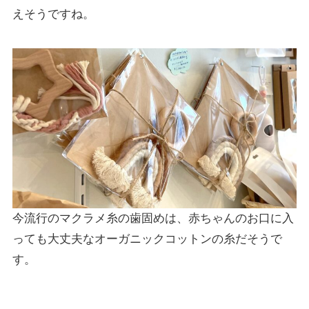
えそうですね。
今流行のマクラメ糸の歯固めは、赤ちゃんのお口に入
っても大丈夫なオーガニックコットンの糸だそうで
す。