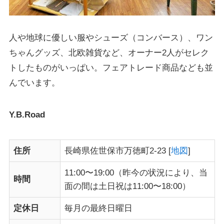
人や地球に優しい服やシューズ（コンバース）、ワン
ちゃんグッズ、北欧雑貨など、オーナー2人がセレク
トしたものがいっぱい。
フェアトレード商品
なども並
んでいます。
Y.B.Road
住所
長崎県佐世保市万徳町2-23 [
地図
]
11:00〜19:00（昨今の状況により、当
時間
面の間は土日祝は11:00〜18:00）
定休日
毎月の最終日曜日