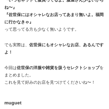
『いつもネットで服買ってるよ。服屋さん少ないから
ね〜』
『佐世保にはオシャレなお店ってあまり無いよ。福岡
に行かなきゃ』
って思ってる方も少なく無いようです。
でも実際は、
佐世保にもオシャレなお店、あるんです
よ！
今回は
佐世保の洋服や雑貨を扱うセレクトショップ
を
まとめました。
これを見て好みのお店を見つけてくださいね〜！
muguet