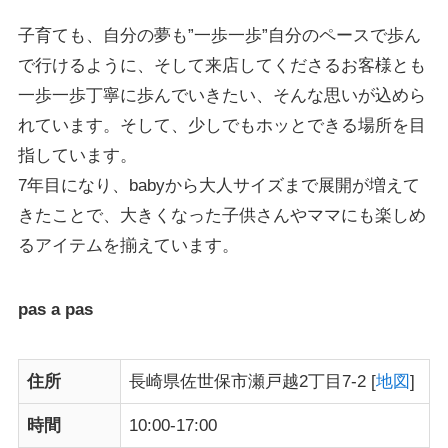
子育ても、自分の夢も”一歩一歩”自分のペースで歩ん
で行けるように、そして来店してくださるお客様とも
一歩一歩丁寧に歩んでいきたい、そんな思いが込めら
れています。そして、少しでもホッとできる場所を目
指しています。
7年目になり、
babyから大人サイズまで
展開が増えて
きたことで、大きくなった子供さんやママにも楽しめ
るアイテムを揃えています。
pas a pas
住所
長崎県佐世保市瀬戸越2丁目7-2 [
地図
]
時間
10:00-17:00