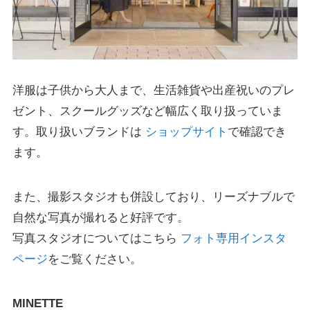
洋服は子供から大人まで、生活雑貨や
出産祝いのプレ
ゼント
、スクールグッズなど幅広く取り扱っていま
す。取り扱いブランドは
ショップサイト
で確認でき
ます。
また、撮影スタジオも併設しており、リーズナブルで
自然な写真が撮れると好評です。
写真スタジオについてはこちら
フォト専用インスタ
ページ
をご覧ください。
MINETTE