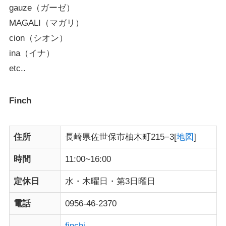
gauze（ガーゼ）
MAGALI（マガリ）
cion（シオン）
ina（イナ）
etc..
Finch
住所
長崎県佐世保市柚木町215−3[
地図
]
時間
11:00~16:00
定休日
水・木曜日・第3日曜日
電話
0956-46-2370
finchi