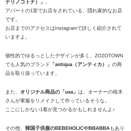
ナリノコトナ）」
。
アパートの1室でお店をされている、隠れ家的なお店
です。
お店までのアクセスはInstagramで詳しく紹介されて
いますよ。
個性的でゆるっとしたデザインが多く、ZOZOTOWN
でも人気のブランド
「antiqua（アンティカ）」
の商
品を取り扱っています。
また、
オリジナル商品の「usa」
は、オーナーの桜木
さんが軍服をリメイクして作っているそうな。
ここにしかない1着が見つかるかもしれませんよ♪
その他、
韓国子供服のBEBEHOLICやBBABBA
もあり