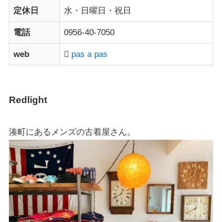
定休日
水・日曜日・祝日
電話
0956-40-7050
web
pas a pas
Redlight
湊町にある
メンズの古着屋
さん。