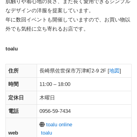
肌触りや着心地の良さ、また長く愛用できるシンプル
なデザインの洋服を提案しています。
年に数回
イベントも開催
していますので、お買い物以
外でも気軽に立ち寄れるお店です。
toalu
住所
長崎県佐世保市万津町2-9 2F [
地図
]
時間
11:00 – 18:00
定休日
木曜日
電話
0956-59-7434
toalu online
web
toalu