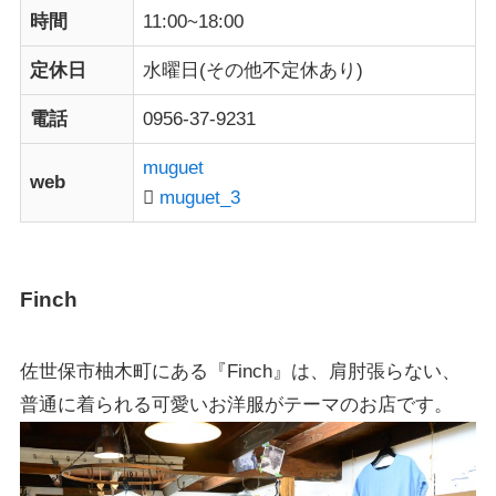
時間
11:00~18:00
定休日
水曜日(その他不定休あり)
電話
0956-37-9231
muguet
web
muguet_3
Finch
佐世保市柚木町にある『Finch』は、肩肘張らない、
普通に着られる可愛いお洋服がテーマのお店です。