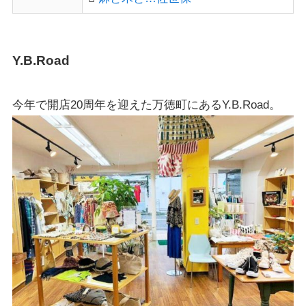
Y.B.Road
今年で開店20周年を迎えた万徳町にあるY.B.Road。