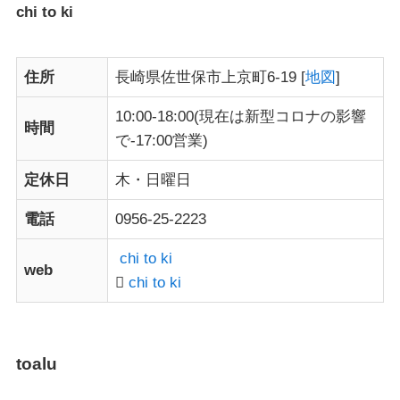
chi to ki
住所
長崎県佐世保市上京町6-19 [
地図
]
10:00-18:00(現在は新型コロナの影響
時間
で-17:00営業)
定休日
木・日曜日
電話
0956-25-2223
chi to ki
web
chi to ki
toalu