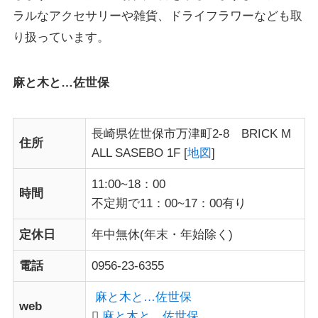
ラルなアクセサリーや雑貨、ドライフラワーなども取
り扱っています。
麻と木と…佐世保
長崎県佐世保市万津町2-8 BRICK M
住所
ALL SASEBO 1F [
地図
]
11:00~18：00
時間
不定期で11：00~17：00有り
定休日
年中無休(年末・年始除く)
電話
0956-23-6355
麻と木と…佐世保
web
麻と木と…佐世保