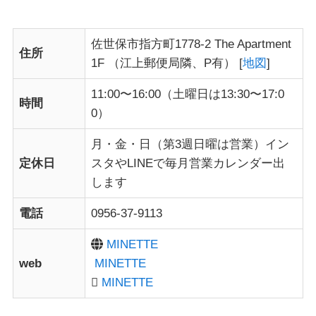
佐世保市指方町1778-2 The Apartment
住所
1F （江上郵便局隣、P有） [
地図
]
11:00〜16:00（土曜日は13:30〜17:0
時間
0）
月・金・日（第3週日曜は営業）イン
定休日
スタやLINEで毎月営業カレンダー出
します
電話
0956-37-9113
MINETTE
web
MINETTE
MINETTE