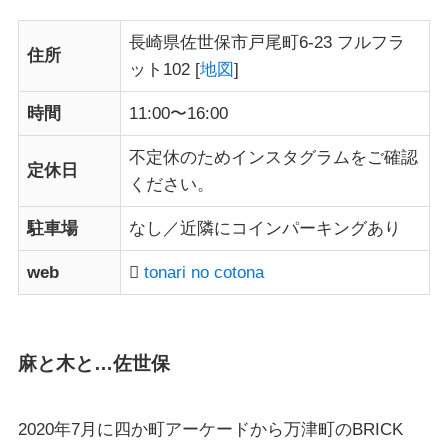
長崎県佐世保市戸尾町6-23 フルフラ
住所
ット102 [
地図
]
時間
11:00〜16:00
不定休のためインスタグラムをご確認
定休日
ください。
駐車場
なし／近隣にコインパーキングあり
web
tonari no cotona
麻と木と…佐世保
2020年7月に四か町アーケードから万津町のBRICK