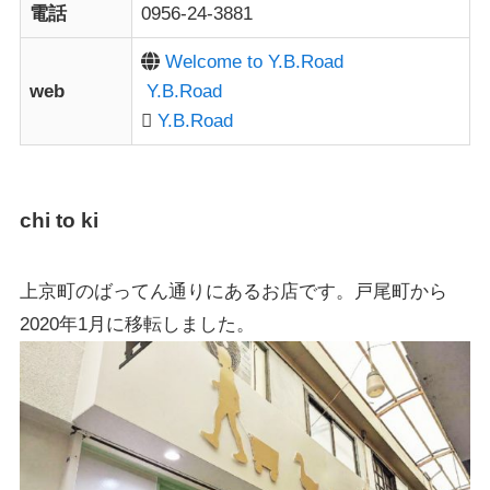
電話
0956-24-3881
Welcome to Y.B.Road
web
Y.B.Road
Y.B.Road
chi to ki
上京町のばってん通りにあるお店です。戸尾町から
2020年1月に移転しました。