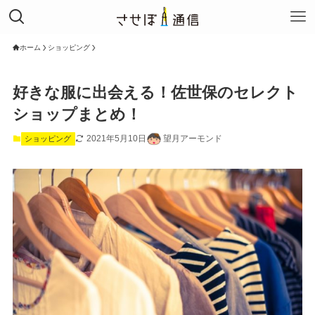
ホーム
ショッピング
好きな服に出会える！佐世保のセレクト
ショップまとめ！
2021年5月10日
望月アーモンド
ショッピング