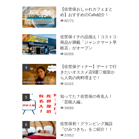
【佐世保おしゃれカフェまと
め】おすすめのCafe紹介！
80773
佐世保イチの品揃え！コストコ
商品が満載「ジャンクマート早
岐店」がオープン
60359
【佐世保ディナー】デートで行
きたいオススメ店9選♡個室か
ら人気の肉料理まで！
42415
知ってた？佐世保の有名人！
「芸能人編」
39589
佐世保初！グランピング施設
『ひみつきち』をご紹介！！
37853