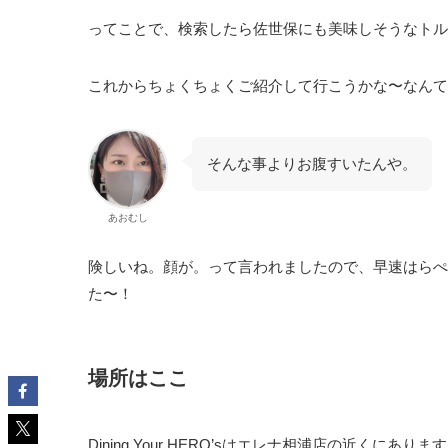
ってことで、検索したら佐世保にも美味しそうなトル
これからちょくちょくご紹介して行こうかな〜なんて
そんな事よりお腹すいたんや。
あおむし
険しいね。顔が。って言われましたので、早速はらぺこなあお
た〜！
場所はここ
Dining Your HERO’sはエレナ相浦店の近くにありま