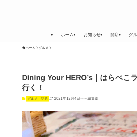
ホーム
お知らせ
開店
グ
ホーム
グルメ
Dining Your HERO’s｜
行く！
2021年12月4日
編集部
グルメ
話題