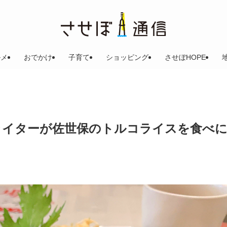
ルメ
おでかけ
子育て
ショッピング
させぼHOPE
はらぺこライターが佐世保のトルコライスを食べ