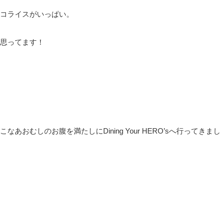
コライスがいっぱい。
思ってます！
むしのお腹を満たしにDining Your HERO’sへ行ってきま
す。