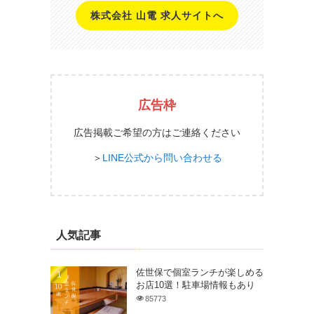
株式会社 山電 求人サイトへ
広告枠
広告掲載ご希望の方はご連絡ください
＞
LINE公式から問い合わせる
人気記事
佐世保で個室ランチが楽しめる
お店10選！駐車場情報もあり
85773