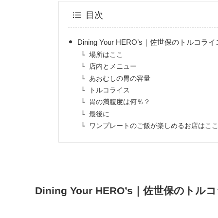
目次
Dining Your HERO’s｜佐世保のトルコ
場所はここ
店内とメニュー
あおむしの胃の容量
トルコライス
胃の満腹度は何％？
最後に
ワンプレートのご飯が楽しめるお店はこ
Dining Your HERO’s｜佐世保の