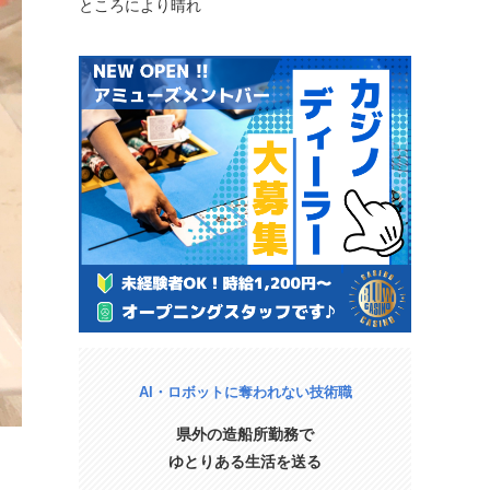
ところにより晴れ
AI・ロボットに奪われない技術職
県外の造船所勤務で
ゆとりある生活を送る