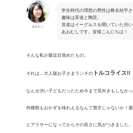
学生時代の理想の男性は椎名桔平さ
趣味は茶道と陶芸。
音楽はイーグルスを聞いていた渋い
あおむし
あおむしです。皆様こんにちは！
そんな私が最近目覚めたもの。
トルコライス!!
それは…大人版お子さまランチの
なんせ渋い子どもだったため今まで見向きもしなかっ
何種類もおかずを味わえるなんて贅沢じゃないか！最
とアラサーになってからその良さに気がつきました。