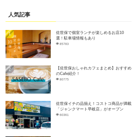
人気記事
佐世保で個室ランチが楽しめるお店10
選！駐車場情報もあり
85783
【佐世保おしゃれカフェまとめ】おすすめ
のCafe紹介！
80775
佐世保イチの品揃え！コストコ商品が満載
「ジャンクマート早岐店」がオープン
60361