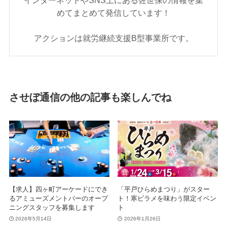
めてまとめて発信しています！
アクションは就労継続支援B型事業所です。
させぼ通信の他の記事も楽しんでね
【求人】四ヶ町アーケードにでき
「平戸ひらめまつり」がスター
るアミューズメントバーのオープ
ト！寒ビラメを味わう限定イベン
ニングスタッフを募集します
ト
2026年5月14日
2026年1月26日