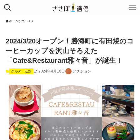
ホーム
グルメ
2024/3/20オープン！勝海町に有田焼のコ
ーヒーカップを沢山そろえた
「Cafe&Restaurant雅々音」が誕生！
2024年4月10日
アクション
グルメ
話題