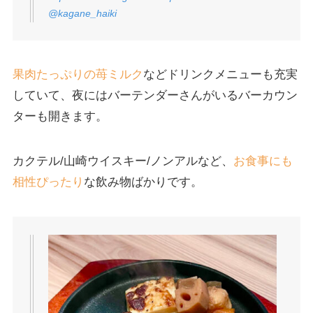
@kagane_haiki
果肉たっぷりの苺ミルク
などドリンクメニューも充実
していて、夜にはバーテンダーさんがいるバーカウン
ターも開きます。
カクテル/山崎ウイスキー/ノンアルなど、
お食事にも
相性ぴったり
な飲み物ばかりです。