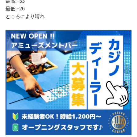
最高:
+
33
最低:
+
26
ところにより晴れ