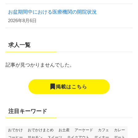
お盆期間中における医療機関の開院状況
2026年8月6日
求人一覧
記事が見つかりませんでした。
掲載はこちら
注目キーワード
おでかけ
おでかけまとめ
お土産
アーケード
カフェ
カレー
コーヒー
サセモン
スイーツ
テイクアウト
ディナー
デート