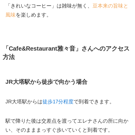
「きれいなコーヒー」は雑味が無く、
豆本来の旨味と
風味
を楽しめます。
「Cafe&Restaurant雅々音」さんへのアクセス
方法
JR大塔駅から徒歩で向かう場合
JR大塔駅からは
徒歩17分程度
で到着できます。
駅で降りた後は交差点を渡ってエレナさんの所に向か
い、そのまままっすぐ歩いていくと到着です。