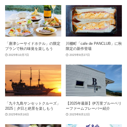
「唐津シーサイドホテル」の限定
川棚町「cafe de PANCLUB」に秋
プランで秋の味覚を楽しもう
限定の新作登場
2025年10月7日
2025年9月27日
「九十九島サンセットクルーズ」
【2025年最新】伊万里ブルーベリ
2025｜夕日と絶景を楽しもう
ーファームフレーバー紹介
2025年9月16日
2025年8月12日