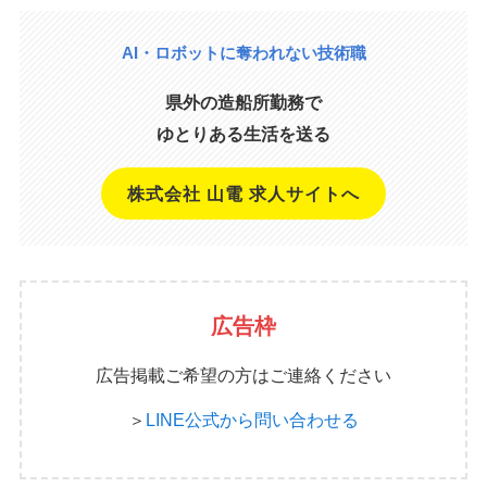
AI・ロボットに奪われない技術職
県外の造船所勤務で
ゆとりある生活を送る
株式会社 山電 求人サイトへ
広告枠
広告掲載ご希望の方はご連絡ください
＞
LINE公式から問い合わせる