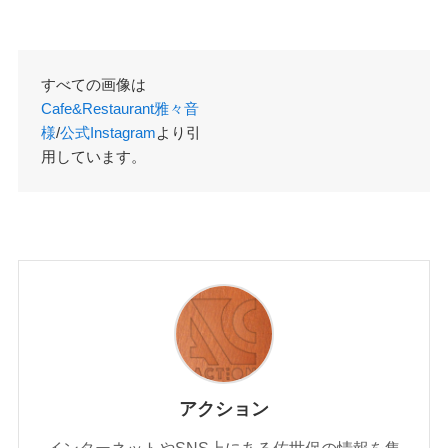
すべての画像は
Cafe&Restaurant雅々音
様
/
公式Instagram
より引
用しています。
アクション
インターネットやSNS上にある佐世保の情報を集