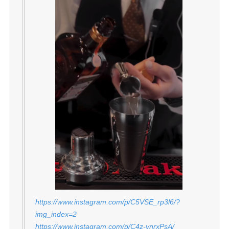
https://www.instagram.com/p/C5VSE_rp3l6/?
img_index=2
https://www.instagram.com/p/C4z-vnrxPsA/