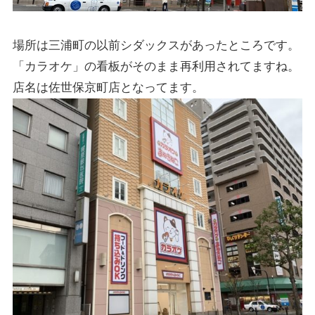
場所は
三浦町の以前シダックスがあったところ
です。
「カラオケ」の看板がそのまま再利用されてますね。
店名は佐世保京町店となってます。