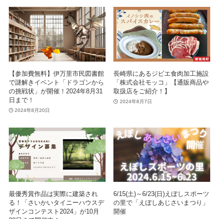
【参加費無料】伊万里市民図書館
長崎県にあるジビエ食肉加工施設
で謎解きイベント「ドラゴンから
「株式会社モッコ」【通販商品や
の挑戦状」が開催！2024年8月31
取扱店をご紹介！】
日まで！
2024年8月7日
2024年8月20日
最優秀賞作品は実際に建築され
6/15(土)～6/23(日)えぼしスポーツ
る！「さいかいタイニーハウスデ
の里で「えぼしあじさいまつり」
ザインコンテスト2024」が10月
開催