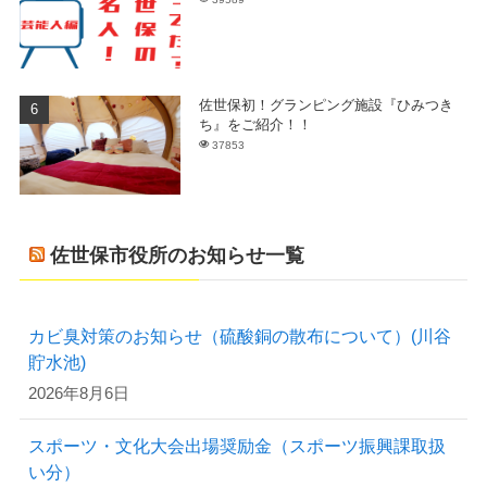
佐世保初！グランピング施設『ひみつき
ち』をご紹介！！
37853
佐世保市役所のお知らせ一覧
カビ臭対策のお知らせ（硫酸銅の散布について）(川谷
貯水池)
2026年8月6日
スポーツ・文化大会出場奨励金（スポーツ振興課取扱
い分）