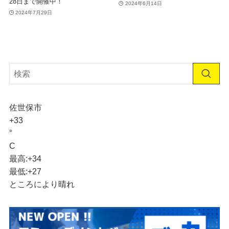
28日まで開催中！
2024年6月14日
2024年7月29日
佐世保市
+
33
°
C
最高:
+
34
最低:
+
27
ところにより晴れ