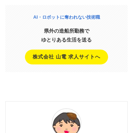
AI・ロボットに奪われない技術職
県外の造船所勤務で
ゆとりある生活を送る
株式会社 山電 求人サイトへ