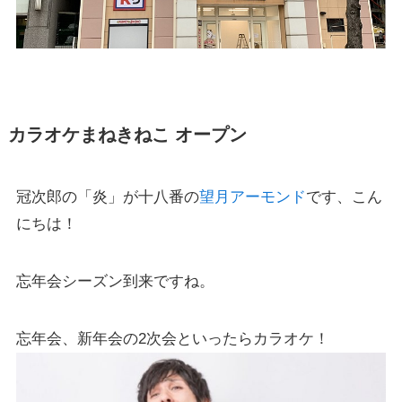
カラオケまねきねこ オープン
冠次郎の「炎」が十八番の
望月アーモンド
です、こん
にちは！
忘年会シーズン到来ですね。
忘年会、新年会の2次会といったらカラオケ！