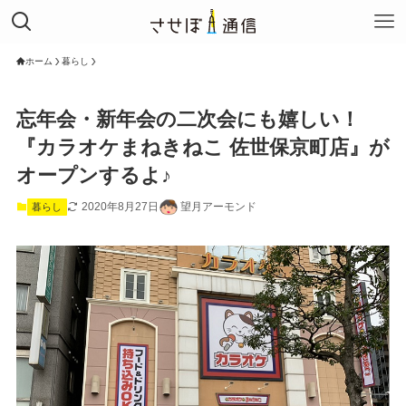
ホーム
暮らし
忘年会・新年会の二次会にも嬉しい！
『カラオケまねきねこ 佐世保京町店』が
オープンするよ♪
2020年8月27日
望月アーモンド
暮らし