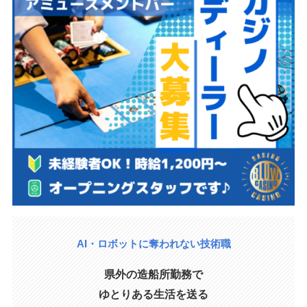
AI・ロボットに奪われない技術職
県外の造船所勤務で
ゆとりある生活を送る