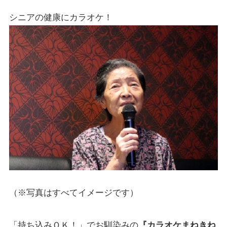
シニアの健康にカラオケ！
（※写真はすべてイメージです）
「持ち込みＯＫ！」でお馴染みの
『カラオケまねきね