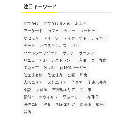
注目キーワード
おでかけ
おでかけまとめ
お土産
アーケード
カフェ
カレー
コーヒー
サセモン
スイーツ
テイクアウト
ディナー
デート
ハウステンボス
パン
パールシーリゾート
ランチ
ラーメン
リニューアル
レストラン
下京町
九十九島
伊万里市
佐々町
佐世保バーガー
佐世保名物
佐世保弁
公園
和食
大塔エリア
大野エリア
子育て
子連れ外食
小説
居酒屋
市街地エリア
平戸市
新型コロナウイルス
早岐エリア
有田町
波佐見町
洋食
相浦エリア
西海市
観光
開店