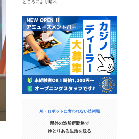
ところにより晴れ
AI・ロボットに奪われない技術職
県外の造船所勤務で
ゆとりある生活を送る