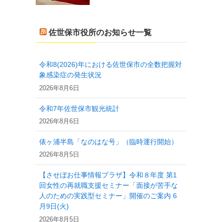
佐世保市役所のお知らせ一覧
令和8(2026)年における佐世保市の全数把握対
象感染症の発生状況
2026年8月6日
令和7年佐世保市観光統計
2026年8月6日
俵ヶ浦半島「なのはな号」（臨時運行開始）
2026年8月5日
【させぼお仕事情報プラザ】令和８年度 第1
回女性の再就職支援セミナー「面接が苦手な
人のための実践型セミナー」開催のご案内 6
月9日(火)
2026年8月5日