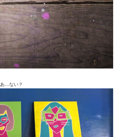
あ…ない？