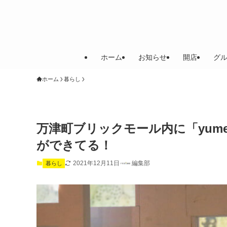
ホーム
お知らせ
開店
グ
ホーム
暮らし
万津町ブリックモール内に「yume c
ができてる！
2021年12月11日
編集部
暮らし