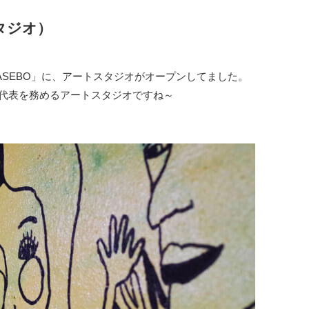
スタジオ）
L SASEBO」に、アートスタジオがオープンしてました。
代表を務めるアートスタジオですね～