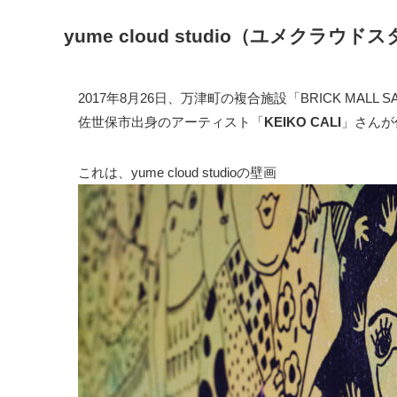
yume cloud studio（ユメクラウド
2017年8月26日、万津町の複合施設「BRICK MAL
佐世保市出身のアーティスト「
KEIKO CALI
」さんが
これは、yume cloud studioの壁画