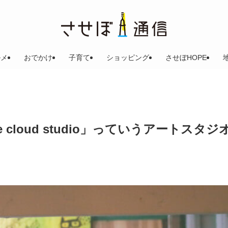
ルメ
おでかけ
子育て
ショッピング
させぼHOPE
loud studio」っていうアートスタジ