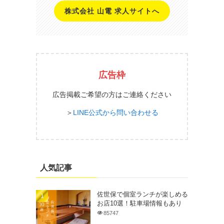
株式会社 山電 求人サイトへ
広告枠
広告掲載ご希望の方はご連絡ください
＞
LINE公式から問い合わせる
人気記事
佐世保で個室ランチが楽しめる
お店10選！駐車場情報もあり
85747