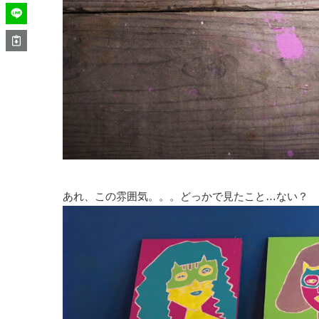
あれ、この雰囲気。。。どっかで見たこと…ない？ 