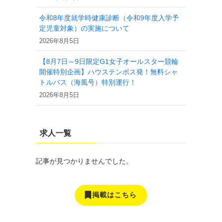
令和8年度就学時健康診断（令和9年度入学予
定児童対象）の実施について
2026年8月5日
【8月7日～9日限定G1女子オールスター競輪
開催特別企画】ハウステンボス発！無料シャ
トルバス（海風号）特別運行！
2026年8月5日
求人一覧
記事が見つかりませんでした。
掲載はこちら