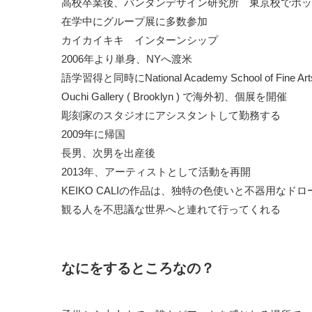
高校卒業後、バンタンデザイン研究所 東京校でポッ
在学中にグループ展に多数参加
カイカイキキ インターンシップ
2006年より単身、NYへ渡米
語学習得と同時にNational Academy School of F
Ouchi Gallery ( Brooklyn ) で海外初、個展を開催
彫刻家のスタジオにアシスタントして勤務する
2009年に帰国
長男、次男を出産後
2013年、アーティストとして活動を再開
KEIKO CALIの作品は、独特の色使いと不器用な
観る人を不思議な世界へと連れて行ってくれる
なにをするところなの？