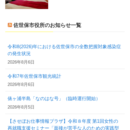
佐世保市役所のお知らせ一覧
令和8(2026)年における佐世保市の全数把握対象感染症
の発生状況
2026年8月6日
令和7年佐世保市観光統計
2026年8月6日
俵ヶ浦半島「なのはな号」（臨時運行開始）
2026年8月5日
【させぼお仕事情報プラザ】令和８年度 第1回女性の
再就職支援セミナー「面接が苦手な人のための実践型