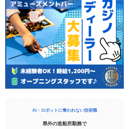
AI・ロボットに奪われない技術職
県外の造船所勤務で