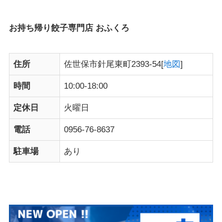
お持ち帰り餃子専門店 おふくろ
住所
佐世保市針尾東町2393-54[
地図
]
時間
10:00-18:00
定休日
火曜日
電話
0956-76-8637
駐車場
あり