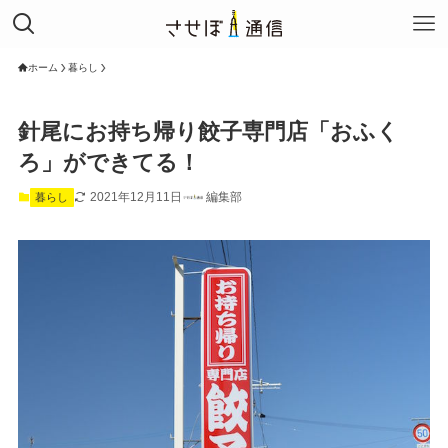
ホーム
暮らし
針尾にお持ち帰り餃子専門店「おふく
ろ」ができてる！
2021年12月11日
編集部
暮らし