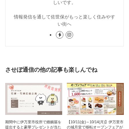
しいです。
情報発信を通して佐世保がもっと楽しく住みやす
い街へ
させぼ通信の他の記事も楽しんでね
期間中に伊万里市役所で婚姻届を
【10/11(金)～10/14(月)】伊万里市
提出すると豪華プレゼントが当た
の城月堂で移転オープンフェアが