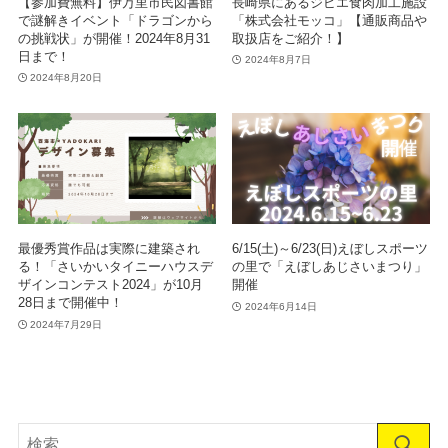
【参加費無料】伊万里市民図書館
長崎県にあるジビエ食肉加工施設
で謎解きイベント「ドラゴンから
「株式会社モッコ」【通販商品や
の挑戦状」が開催！2024年8月31
取扱店をご紹介！】
日まで！
2024年8月7日
2024年8月20日
最優秀賞作品は実際に建築され
6/15(土)～6/23(日)えぼしスポーツ
る！「さいかいタイニーハウスデ
の里で「えぼしあじさいまつり」
ザインコンテスト2024」が10月
開催
28日まで開催中！
2024年6月14日
2024年7月29日