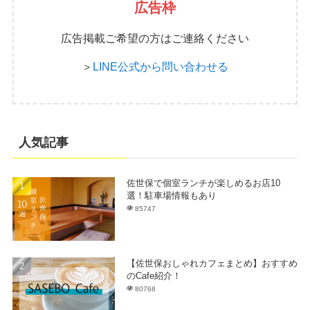
広告枠
広告掲載ご希望の方はご連絡ください
＞
LINE公式から問い合わせる
人気記事
佐世保で個室ランチが楽しめるお店10
選！駐車場情報もあり
85747
【佐世保おしゃれカフェまとめ】おすすめ
のCafe紹介！
80768