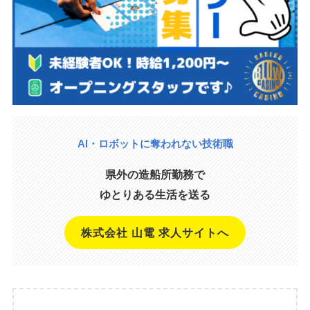
AI・ロボットに奪われない技術職
県外の造船所勤務で
ゆとりある生活を送る
株式会社 山電 求人サイトへ